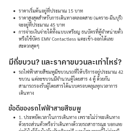
ราคาเริ่มต้นอยู่ที่ประมาณ 15 บาท
ราคาสูงสุดสำหรับการเดินทางตลอดสาย (แคราย-มีนบุรี)
จะอยู่ที่ประมาณ 45 บาท
การจ่ายเงินจ่ายได้ทั้งแบบเหรียญ ธนบัตรที่ตู้จำหน่ายตั๋ว
หรือใช้บัตร EMV Contactless แตะเข้า-ออกได้เลย
สะดวกสุดๆ
มีกี่ขบวน? และราคาขบวนละเท่าไหร่?
รถไฟฟ้าสายสีชมพูมีขบวนรถที่ให้บริการอยู่ประมาณ 42
ขบวน แต่ละขบวนมีจำนวนตู้โดยสาร 4 ตู้ ด้วยกัน
สามารถรองรับผู้โดยสารได้แบบครอบคลุมทุกเวลาการ
เดินทาง
ข้อดีของรถไฟฟ้าสายสีชมพู
1. ประหยัดเวลาในการเดินทาง เพราะไม่ว่าจะเดินทาง
ด้วยรถส่วนตัวหรือว่าเดินทางด้ววยรถสาธารณะ บอกเลย