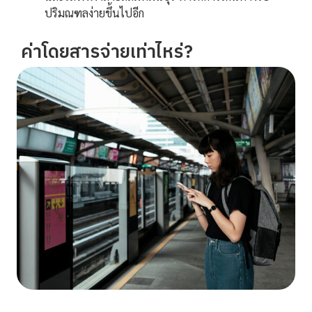
ปริมณฑลง่ายขึ้นไปอีก
ค่าโดยสารจ่ายเท่าไหร่?