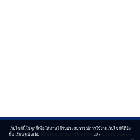
เว็บไซต์นี้ใช้คุกกี้เพื่อให้ท่านได้รับประสบการณ์การใช้งานเว็บไซต์ที่ดียิ่ง
ขึ้น เรียนรู้เพิ่มเติม
เงื่อนไขข้อตกลงการใช้บริการ
และ
นโยบายคุ้มครอง