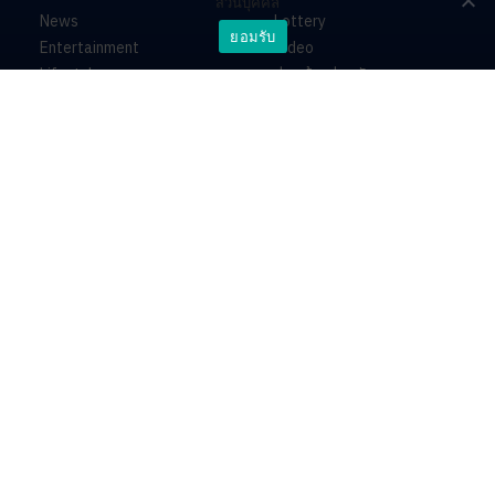
ส่วนบุคคล
News
Lottery
ยอมรับ
Entertainment
Video
Lifestyle
ร่วมด้วยช่วยกัน
Horoscope
About
Contact
PR by Dataxet