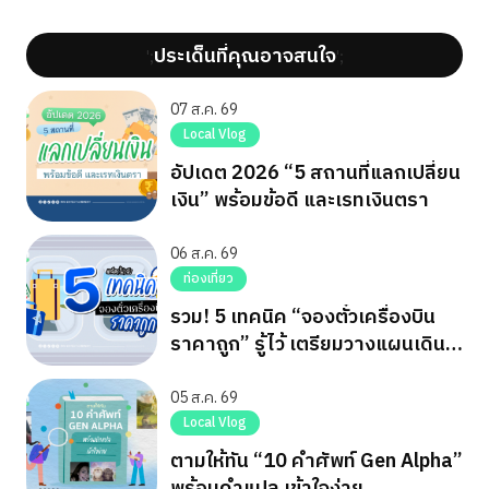
ประเด็นที่คุณอาจสนใจ
';
';
07 ส.ค. 69
Local Vlog
อัปเดต 2026 “5 สถานที่แลกเปลี่ยน
เงิน” พร้อมข้อดี และเรทเงินตรา
06 ส.ค. 69
ท่องเที่ยว
รวม! 5 เทคนิค “จองตั๋วเครื่องบิน
ราคาถูก” รู้ไว้ เตรียมวางแผนเดิน
ทาง
05 ส.ค. 69
Local Vlog
ตามให้ทัน “10 คำศัพท์ Gen Alpha”
พร้อมคำแปล เข้าใจง่าย