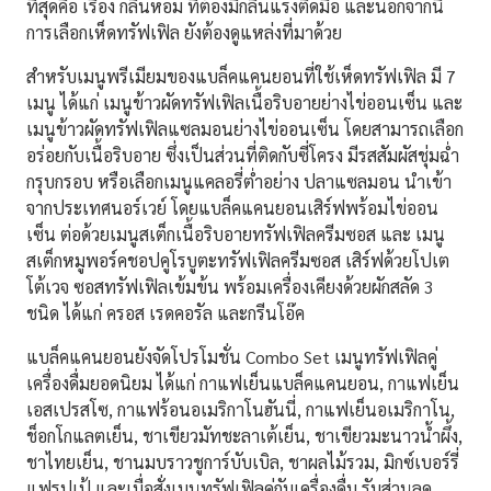
ที่สุดคือ เรื่อง กลิ่นหอม ที่ต้องมีกลิ่นแรงติดมือ และนอกจากนี้
การเลือกเห็ดทรัฟเฟิล ยังต้องดูแหล่งที่มาด้วย
สำหรับเมนูพรีเมียมของแบล็คแคนยอนที่ใช้เห็ดทรัฟเฟิล มี 7
เมนู ได้แก่ เมนูข้าวผัดทรัฟเฟิลเนื้อริบอายย่างไข่ออนเซ็น และ
เมนูข้าวผัดทรัฟเฟิลแซลมอนย่างไข่ออนเซ็น โดยสามารถเลือก
อร่อยกับเนื้อริบอาย ซึ่งเป็นส่วนที่ติดกับซี่โครง มีรสสัมผัสชุ่มฉ่ำ
กรุบกรอบ หรือเลือกเมนูแคลอรี่ต่ำอย่าง ปลาแซลมอน นำเข้า
จากประเทศนอร์เวย์ โดยแบล็คแคนยอนเสิร์ฟพร้อมไข่ออน
เซ็น ต่อด้วยเมนูสเต็กเนื้อริบอายทรัฟเฟิลครีมซอส และ เมนู
สเต็กหมูพอร์คชอปคูโรบูตะทรัฟเฟิลครีมซอส เสิร์ฟด้วยโปเต
โต้เวจ ซอสทรัฟเฟิลเข้มข้น พร้อมเครื่องเคียงด้วยผักสลัด 3
ชนิด ได้แก่ ครอส เรดคอรัล และกรีนโอ๊ค
แบล็คแคนยอนยังจัดโปรโมชั่น Combo Set เมนูทรัฟเฟิลคู่
เครื่องดื่มยอดนิยม ได้แก่ กาแฟเย็นแบล็คแคนยอน, กาแฟเย็น
เอสเปรสโซ, กาแฟร้อนอเมริกาโนฮันนี่, กาแฟเย็นอเมริกาโน,
ช็อกโกแลตเย็น, ชาเขียวมัทชะลาเต้เย็น, ชาเขียวมะนาวน้ำผึ้ง,
ชาไทยเย็น, ชานมบราวชูการ์บับเบิล, ชาผลไม้รวม, มิกซ์เบอร์รี่
แฟรปเป้ และเมื่อสั่งเมนูทรัฟเฟิลคู่กับเครื่องดื่ม รับส่วนลด