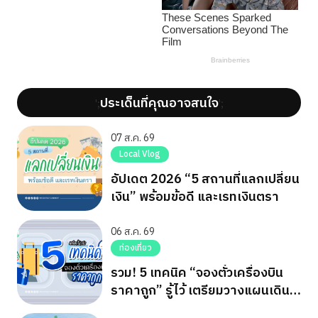
ประเด็นที่คุณอาจสนใจ
';
';
07 ส.ค. 69
Local Vlog
อัปเดต 2026 “5 สถานที่แลกเปลี่ยน
เงิน” พร้อมข้อดี และเรทเงินตรา
06 ส.ค. 69
ท่องเที่ยว
รวม! 5 เทคนิค “จองตั๋วเครื่องบิน
ราคาถูก” รู้ไว้ เตรียมวางแผนเดิน
ทาง