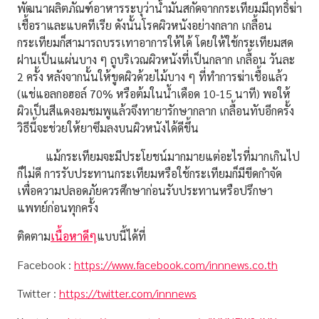
พัฒนาผลิตภัณฑ์อาหารระบุว่าน้ำมันสกัดจากกระเทียมมีฤทธิ์ฆ่า
เชื้อราและแบคทีเรีย ดังนั้นโรคผิวหนังอย่างกลาก เกลื้อน
กระเทียมก็สามารถบรรเทาอาการให้ได้ โดยให้ใช้กระเทียมสด
ฝานเป็นแผ่นบาง ๆ ถูบริเวณผิวหนังที่เป็นกลาก เกลื้อน วันละ
2 ครั้ง หลังจากนั้นให้ขูดผิวด้วยไม้บาง ๆ ที่ทำการฆ่าเชื้อแล้ว
(แช่แอลกอฮอล์ 70% หรือต้มในน้ำเดือด 10-15 นาที) พอให้
ผิวเป็นสีแดงอมชมพูแล้วจึงทายารักษากลาก เกลื้อนทับอีกครั้ง
วิธีนี้จะช่วยให้ยาซึมลงบนผิวหนังได้ดีขึ้น
แม้กระเทียมจะมีประโยชน์มากมายแต่อะไรที่มากเกินไป
ก็ไม่ดี การรับประทานกระเทียมหรือใช้กระเทียมก็มีขีดกำจัด
เพื่อความปลอดภัยควรศึกษาก่อนรับประทานหรือปรึกษา
แพทย์ก่อนทุกครั้ง
ติดตาม
เนื้อหาดีๆ
แบบนี้ได้ที่
Facebook :
https://www.facebook.com/innnews.co.th
Twitter :
https://twitter.com/innnews