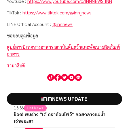
Youtube :
https://www.youtube.com/c/INNNEWS_INN
TikTok :
https://www.tiktok.com/@inn_news
LINE Official Account :
@innnews
ขอขอบคุณข้อมูล
ศูนย์สารนิเทศทางอาหาร สถาบันค้นคว้าและพัฒนาผลิตภัณฑ์
อาหาร
รามาธิบดี
NEWS UPDATE
15:56
Hot News
ช็อก! พบร่าง “เต้ ดราก้อนไฟว์“ ลอยกลางแม่น้ำ
เจ้าพระยา