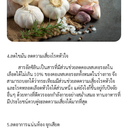
4.ลดไขมัน ลดความเสี่ยงโรคหัวใจ
สารอัลซิลิน
เป็นสารที่มีส่วนช่วยลดคอเลสเตอรอลใน
เลือดได้ไม่เกิน 10% ของคอเลสเตอรอลทั้งหมดในร่างกาย จึง
สามารถบอกได้ว่ากระเทียมมีส่วนช่วยลดความเสี่ยงโรคหัวใจ
และโรคหลอดเลือดหัวใจได้ส่วนหนึ่ง แต่ยังไงก็ขึ้นอยู่กับปัจจัย
อื่นๆ ด้วยทางที่ดีควรออกกำลังกายอย่างสม่ำเสมอ ทานอาหารที่
มีประโยชน์ควบคู่จะลดความเสี่ยงได้มากที่สุด
5.ลดอาการแน่นท้อง จุกเสียด