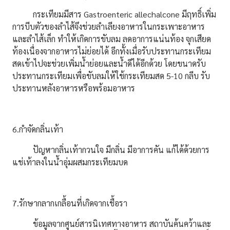
กระเทียมมีสาร Gastroenteric allechalcone มีฤทธิ์เพิ่ม
การบีบตัวของลำไส้จึงช่วยลำเลียงอาหารในกระเพาะอาหาร
และลำไส้เล็ก ทำให้เกิดการขับลม ลดอาการแน่นท้อง จุกเสียด
ท้องเนื่องจากอาหารไม่ย่อยได้ อีกทั้งเมื่อรับประทานกระเทียม
สดเข้าไปจะช่วยเพิ่มน้ำย่อยและน้ำดีได้อีกด้วย โดยขนาดรับ
ประทานกระเทียมเพื่อขับลมให้ใช้กระเทียมสด 5-10 กลีบ รับ
ประทานหลังอาหารหรือพร้อมอาหาร
6.กำจัดกลิ่นเท้า
ปัญหากลิ่นเท้ากวนใจ มีกลิ่น มีอาการคัน แก้ได้ด้วยการ
แช่เท้าลงในน้ำอุ่มผสมกระเทียมบด
7.รักษากลากเกลื้อนที่เกิดจากเชื้อรา
ข้อมูลจากศูนย์สารนิเทศทางอาหาร สถาบันค้นคว้าและ