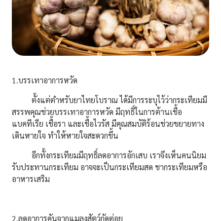
1.บรรเทาอาการหวัด
ตั้งแต่ตำหรับยาไทยโบราณ ได้มีการระบุไว้ว่ากระเทียมมี
สรรพคุณช่วยบรรเทาอาการหวัด มีฤทธิ์ในการต้านเชื้อ
แบคทีเรีย เชื้อรา และเชื้อไวรัส มีคุณสมบัติร้อนช่วยขยายทาง
เดินหายใจ ทำให้หายใจสะดวกขึ้น
อีกทั้งกระเทียมมีฤทธิ์ลดอาการอักเสบ เราจึงเห็นคนนิยม
รับประทานกระเทียม อาจจะเป็นกระเทียมสด ชากระเทียมหรือ
อาหารเสริม
2.ลดอาการคันจากแมลงสัตว์กัดต่อย