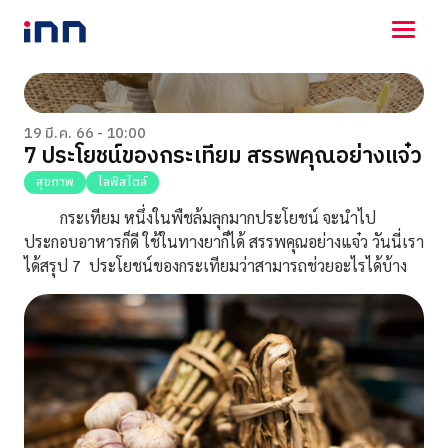
NEWS
ENTERTAINMENT
19 มี.ค. 66 - 10:00
7 ประโยชน์ของกระเทียม สรรพคุณอย่างแจ๋ว
LIFESTYLE
HOROSCOPE
สุขภาพ
ไลฟ์สไตล์
LOTTERY
กระเทียม หนึ่งในพืชล้มลุกมากประโยชน์ จะนำไป
VIDEO
ประกอบอาหารก็ดี ใช้ในทางยาก็ได้ สรรพคุณอย่างแจ๋ว วันนี่เรา
ร่วมด้วยช่วยกัน
ได้สรุป 7 ประโยชน์ของกระเทียมว่าสามารถช่วยอะไรได้บ้าง