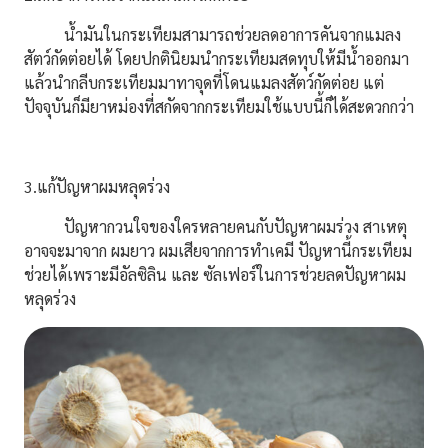
น้ำมันในกระเทียมสามารถช่วยลดอาการคันจากแมลง
สัตว์กัดต่อยได้ โดยปกตินิยมนำกระเทียมสดทุบให้มีน้ำออกมา
แล้วนำกลีบกระเทียมมาทาจุดที่โดนแมลงสัตว์กัดต่อย แต่
ปัจจุบันก็มียาหม่องที่สกัดจากกระเทียมใช้แบบนี้ก็ได้สะดวกกว่า
3.แก้ปัญหาผมหลุดร่วง
ปัญหากวนใจของใครหลายคนกับปัญหาผมร่วง สาเหตุ
อาจจะมาจาก ผมยาว ผมเสียจากการทำเคมี ปัญหานี้กระเทียม
ช่วยได้เพราะมีอัลซิลิน และ ซัลเฟอร์ในการช่วยลดปัญหาผม
หลุดร่วง