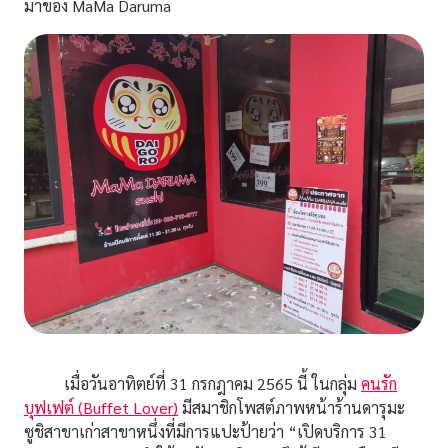
มาของ MaMa Daruma
เมื่อวันอาทิตย์ที่ 31 กรกฎาคม 2565 นี้ ในกลุ่ม
คนรัก
บุฟเฟต์ (Buffet Lover)
มีสมาชิกโพสต์ภาพหน้าร้านดารุมะ
ซูชิสาขาเก่าสาขาหนึ่งที่มีการแปะป้ายว่า “เปิดบริการ 31