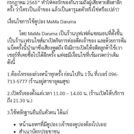
กรกฎาคม 2565” ทำให้คอรักของกินรวมถึงผู้เสียหายฮือฮาอีก
ครั้ง ว่าใครเป็นเจ้าของ แล้วเป็นดารุมะตัวจริงใช่หรือเปล่า?
เงื่อนไขการใช้คูปอง MaMa Daruma
โดย MaMa Daruma เป็นร้านบุฟเฟต์แซลมอนที่ตั้งขึ้น
เป็นร้านเฟรนไชส์มาเปิดกิจการต่ออดีตเจ้าของ และด้วยการคัม
แบ็คครั้งนี้นำมาซึ่งเสียงพูดถึง จึงมีการเปิดให้อดีตลูกค้าใช้เวา
เชอร์ที่เคยซื้อไปได้อีกครั้ง แต่จะมีเงื่อนไขที่เข้มงวดกว่าเดิม
ดังนี้
1.ต้องโทรจองล่วงหน้าทุกครั้ง ก่อนไปกิน 1วัน ที่เบอร์ 096-
713-5777 (ร้านอยู่สาขาอุดมสุข)
2.เปิดรับจองตั้งแต่เวลา 11.00 – 14.00 น. (ร้านเปิดให้บริการ
ถึง 21.30 น.)
3.ใช้หลักฐานยืนยันตัวตน ได้แก่
หน้าแอพฯที่มีคูปอง (เจ้าของคูปองต้องไปเอง)
สำเนาบัตรประชาชน