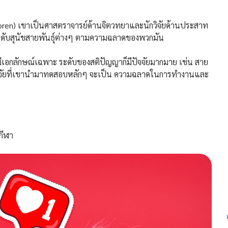
Coren) เขาเป็นศาสตราจารย์ด้านจิตวทยาและนักวิจัยด้านประสาท
ัดอันดับสุนัขสายพันธ์ุต่างๆ ตามความฉลาดของพวกมัน
มีเอกลักษณ์เฉพาะ ระดับของสติปัญญาก็มีปัจจัยมากมาย เช่น สาย
ยปัจจัยที่เขานำมาทดสอบหลักๆ จะเป็น ความฉลาดในการทำงานและ
กกีฬา