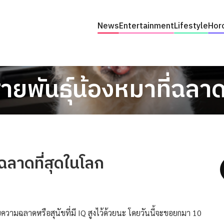
News
Entertainment
Lifestyle
Hor
ายพันธุ์น้องหมาที่ฉลาด
่ฉลาดที่สุดในโลก
วามฉลาดหรือสุนัขที่มี IQ สูงไว้ด้วยนะ โดยวันนี้จะขอยกมา 10