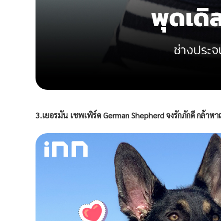
3.เยอรมัน เชพเพิร์ด German Shepherd จงรักภักดี กล้าห