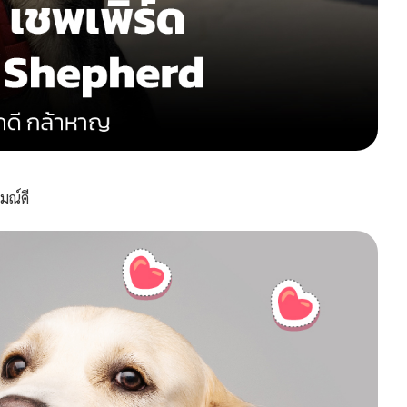
มณ์ดี