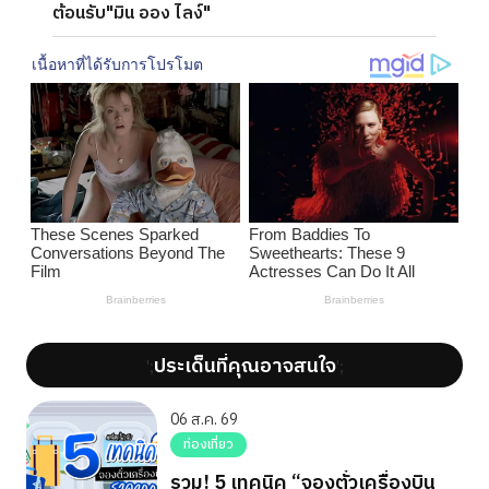
ต้อนรับ"มิน ออง ไลง์"
ประเด็นที่คุณอาจสนใจ
';
';
06 ส.ค. 69
ท่องเที่ยว
รวม! 5 เทคนิค “จองตั๋วเครื่องบิน