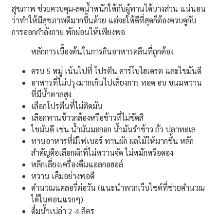
สุขภาพ ช่วยควบคุม-ลดน้ำหนักให้กับผู้ทานได้บางส่วน แน่นอน
ว่าทำให้มีสุขภาพดีมากขึ้นด้วย แต่จะให้ดีที่สุดก็ต้องควบคู่กับ
การออกกำลังกาย พักผ่อนให้เพียงพอ
หลักการเบื้องต้นในการกินอาหารคลีนที่ถูกต้อง
ครบ 5 หมู่ เน้นไปที่ โปรตีน คาร์โบไฮเดรต และไขมันดี
อาหารที่ไม่ปรุงมากเกินไปเลี่ยงการ ทอด อบ ขนมหวาน
ที่มีน้ำตาลสูง
เลือกโปรตีนที่ไม่ติดมัน
เลือกทานข้าวกล้องหรือข้าวที่ไม่ขัดสี
ไขมันดี เช่น น้ำมันมะกอก น้ำมันรำข้าว ถั่ว ปลาทะเล
ทานอาหารที่มีไฟเบอร์ ทานผัก ผลไม้ให้มากขึ้น หลัก
สำคัญคือเลือกผักที่ไม่หวานจัด ไม่หมักหรือดอง
หลีกเลี่ยงเครื่องดื่มแอลกอฮอล์
หวาน เค็มอย่างพอดี
คำนวณแคลอรี่ต่อวัน (แนะนำพวกเว็บไซต์ที่ช่วยคำนวณ
ได้ในตอนแรกๆ)
ดื่มน้ำเปล่า 2-4 ลิตร