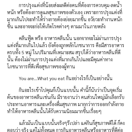
การปรุงแต่งที่น้อยส่งผลดีต่อคนที่ต้องการควบคุม-ลดน้ำ
หนัก หรือต้องการดูแลสุขภาพของตัวเอง เพราะการปรุงแต่งที่
มากเกินไปจะทำให้ร่างกายต้องย่อยมากขึ้น อวัยวะทำงานหนัก
ขึ้น และอาจจะก่อให้เกิดโรคต่างๆ ตามมาในภายหลัง
คลีนฟู้ด หรือ อาหารคลีนนั้น นอกจากจะไม่ผ่านการปรุง
แต่งที่มากเกินไปแล้ว ยังต้องถูกหลักโภชนาการ คือมีสารอาหาร
ครบทั้ง 5 หมู่ ในปริมาณที่เหมาะสม สรุปได้ว่าอาหารคลีนที่ดี
นั้น ต้องไม่ผ่านการปรุงแต่งที่มากเกินไปและมีคุณค่าทาง
โภชนาการที่ดีเพื่อสุขภาพของผู้ทาน
You are…What you eat กินอย่างไรก็เป็นอย่างนั้น
กินอะไรเข้าไปคุณก็เป็นแบบนั้น คำนี้ก็นับว่าเป็นจุดเริ่ม
ต้นของอาหารคลีนเช่นกัน มีรายงานว่า คนส่วนใหญ่มักเลือกรับ
ประทานอาหารและเครื่องดื่มสุขภาพ มากกว่าการออกกำลังกาย
ทำให้อาหารคลีนนั้นได้รับความนิยมมากขึ้นเรื่อยๆ
แล้วมันเป็นแบบนั้นจริงๆรึเปล่า แค่กินก็สุขภาพดีได้ ก็คง
ตอบว่า จริง แต่ไม่ทั้งหมด การกินอาหารคลีนหรืออาหารที่ดีต่อ