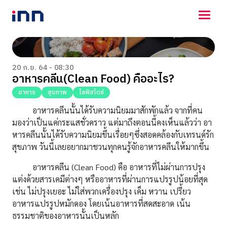
NEWS
ENTERTAINMENT
20 ก.ย. 64 - 08:30
อาหารคลีน(Clean Food) คืออะไร?
LIFESTYLE
HOROSCOPE
อาหาร
สุขภาพ
ไลฟ์สไตล์
LOTTERY
อาหารคลีนนั้นได้รับความนิยมมาสักพักแล้ว จากที่คน
VIDEO
มองว่าเป็นแค่กระแสชั่วคราว แต่มาถึงตอนนี้คงเห็นแล้วว่า อา
ร่วมด้วยช่วยกัน
หารคลีนนั้นได้รับความนิยมขึ้นเรื่อยๆซึ่งสอดคล้องกับเทรนด์รัก
สุขภาพ วันนี้เลยอยากมาชวนทุกคนรู้จักอาหารคลีนให้มากขึ้น
อาหารคลีน (Clean Food)
คือ อาหารที่ไม่ผ่านการปรุง
แต่งด้วยสารเคมีต่างๆ หรืออาหารที่ผ่านการแปรรูปน้อยที่สุด
เช่น ไม่ปรุงเยอะ ไม่ใส่พวกเครื่องปรุง เค็ม หวาน เปรี้ยว
อาหารแปรรูปหมักดอง โดยเน้นอาหารที่สดสะอาด เน้น
ธรรมชาติของอาหารนั้นเป็นหลัก