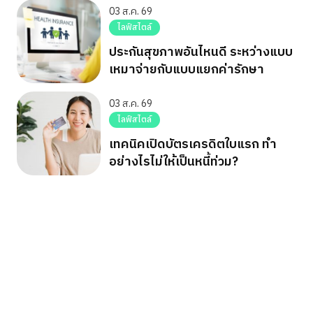
03 ส.ค. 69
ไลฟ์สไตล์
ประกันสุขภาพอันไหนดี ระหว่างแบบ
เหมาจ่ายกับแบบแยกค่ารักษา
03 ส.ค. 69
ไลฟ์สไตล์
เทคนิคเปิดบัตรเครดิตใบแรก ทำ
อย่างไรไม่ให้เป็นหนี้ท่วม?