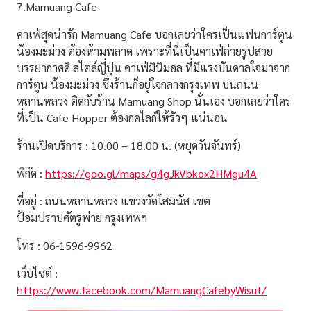
7.Mamuang Cafe
คาเฟ่สุดน่ารัก
Mamuang Cafe
บอกเลยว่าใครเป็นแฟนการ์ตูน
น้องมะม่วง ต้องห้ามพลาด เพราะที่นี่เป็นคาเฟ่ถ่ายรูปสวย
บรรยากาศดี สไตล์ญี่ปุ่น คาเฟ่มินิมอล ที่มีแรงบันดาลใจมาจาก
การ์ตูน น้องมะม่วง ซึ่งร้านก็อยู่ใจกลางกรุงเทพ บนถนน
หลานหลวง ติดกับร้าน Mamuang Shop นั่นเอง บอกเลยว่าใคร
ที่เป็น
Cafe Hopper
ต้องกดไลก์ให้รัวๆ แน่นอน
ร้านเปิดบริการ : 10.00 – 18.00 น. (หยุดวันจันทร์)
พิกัด :
https://goo.gl/maps/g4gJkVbkox2HMgu4A
ที่อยู่ : ถนนหลานหลวง แขวงวัดโสมนัส เขต
ป้อมปราบศัตรูพ่าย กรุงเทพฯ
โทร : 06-1596-9962
เว็บไซต์ :
https://www.facebook.com/MamuangCafebyWisut/