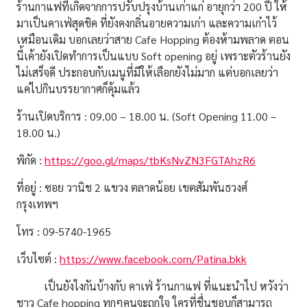
ร้านกาแฟที่เกิดจากการปรับปรุงบ้านเก่าแก่ อายุกว่า 200 ปี ให้
มาเป็นคาเฟ่สุดชิค ที่ยังคงกลิ่นอายความเก่า และความเก๋าไว้
เหมือนเดิม บอกเลยว่าสาย
Cafe Hopping
ต้องห้ามพลาด ตอน
นี้เค้ายังเปิดทำการเป็นแบบ Soft opening อยู่ เพราะตัวร้านยัง
ไม่เสร็จดี ประกอบกับเมนูที่มีให้เลือกยังไม่มาก แต่บอกเลยว่า
แค่ไปกินบรรยากาศก็คุ้มแล้ว
ร้านเปิดบริการ : 09.00 – 18.00 น. (Soft Opening 11.00 –
18.00 น.)
พิกัด :
https://goo.gl/maps/tbKsNvZN3FGTAhzR6
ที่อยู่ : ซอย วานิช 2 แขวง ตลาดน้อย เขตสัมพันธวงศ์
กรุงเทพฯ
โทร : 09-5740-1965
เว็บไซต์ :
https://www.facebook.com/Patina.bkk
เป็นยังไงกันบ้างกับ คาเฟ่ ร้านกาแฟ ที่แนะนำไป หวังว่า
ชาว
Cafe hopping
ทุกๆคนจะถูกใจ ใครที่ชื่นชอบก็สามารถ