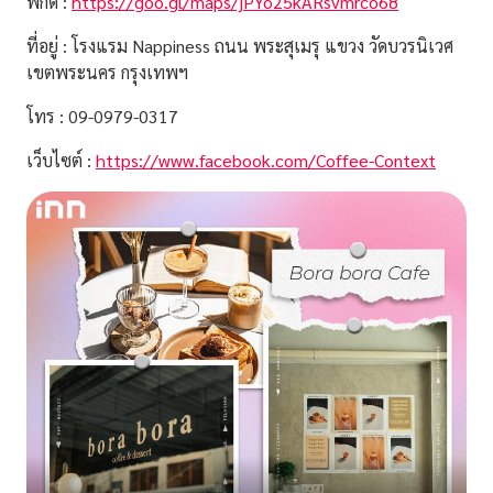
พิกัด :
https://goo.gl/maps/jPYo25kARsvmrco68
ที่อยู่ : โรงแรม Nappiness ถนน พระสุเมรุ แขวง วัดบวรนิเวศ
เขตพระนคร กรุงเทพฯ
โทร : 09-0979-0317
เว็บไซต์ :
https://www.facebook.com/Coffee-Context