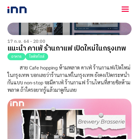
NEWS
ENTERTAINMENT
17 ก.ย. 64 - 20:00
แนะนำ คาเฟ่ ร้านกาแฟ เปิดใหม่ในกรุงเทพ
LIFESTYLE
HOROSCOPE
อาหาร
ไลฟ์สไตล์
LOTTERY
สาย
Cafe hopping
ห้ามพลาด คาเฟ่ ร้านกาแฟเปิดใหม่
VIDEO
ในกรุงเทพ บอกเลยว่าร้านกาแฟในกรุงเทพ ยังคงเปิดกระหน่ำ
ร่วมด้วยช่วยกัน
กันแบบ non-stop จะมีคาเฟ่ ร้านกาแฟ ร้านไหนที่สายชิลห้าม
พลาด ถ้าใครอยากรู้แล้วมาดูกันเลย