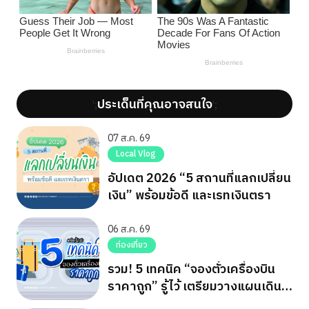
ประเด็นที่คุณอาจสนใจ
';
';
07 ส.ค. 69
Local Vlog
อัปเดต 2026 “5 สถานที่แลกเปลี่ยน
เงิน” พร้อมข้อดี และเรทเงินตรา
06 ส.ค. 69
ท่องเที่ยว
รวม! 5 เทคนิค “จองตั๋วเครื่องบิน
ราคาถูก” รู้ไว้ เตรียมวางแผนเดิน
ทาง