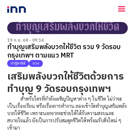
NEWS
ENTERTAINMENT
19 ก.ย. 68 - 09:14
ทำบุญเสริมพลังบวกให้ชีวิต รวม 9 วัดรอบ
LIFESTYLE
กรุงเทพฯ ตามแนว MRT
HOROSCOPE
LOTTERY
ปาฏิหาริย์
ดวง
VIDEO
เสริมพลังบวกให้ชีวิตด้วยการ
ร่วมด้วยช่วยกัน
ทำบุญ 9 วัดรอบกรุงเทพฯ
สำหรับใครที่กำลังเผชิญปัญหาต่าง ๆ ในชีวิต ไม่ว่าจะ
เป็นเรื่องเรียน หรือเรื่องการทำงาน ลองเข้าวัดทำบุญเสริมพลัง
บวกให้ชีวิต เพราะนอกจากจะช่วยให้ได้รับความสงบและ
สบายใจแล้ว ยังเป็นการปรับสมดุลชีวิตให้พร้อมรับสิ่งใหม่ ๆ
เข้ามา