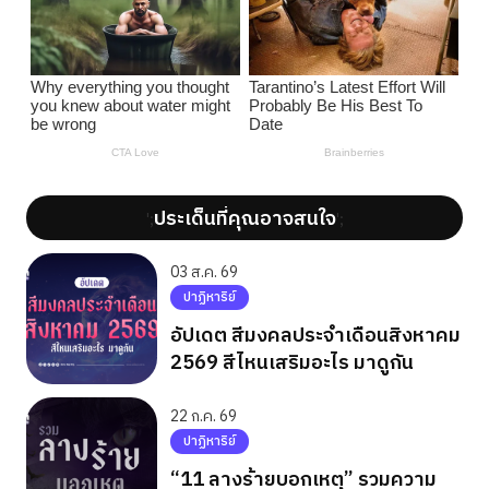
ประเด็นที่คุณอาจสนใจ
';
';
03 ส.ค. 69
ปาฏิหาริย์
อัปเดต สีมงคลประจำเดือนสิงหาคม
2569 สีไหนเสริมอะไร มาดูกัน
22 ก.ค. 69
ปาฏิหาริย์
“11 ลางร้ายบอกเหตุ” รวมความ