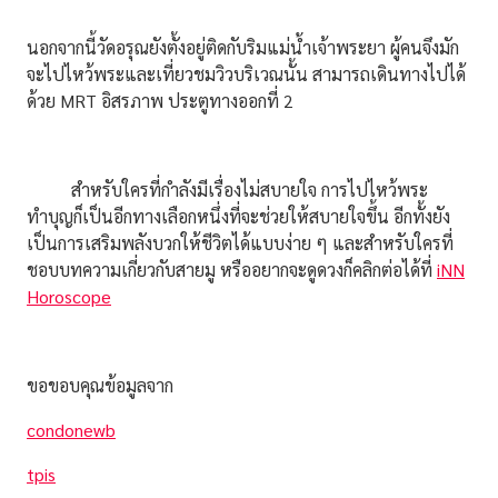
นอกจากนี้วัดอรุณยังตั้งอยู่ติดกับริมแม่น้ำเจ้าพระยา ผู้คนจึงมัก
จะไปไหว้พระและเที่ยวชมวิวบริเวณนั้น สามารถเดินทางไปได้
ด้วย MRT อิสรภาพ ประตูทางออกที่ 2
สำหรับใครที่กำลังมีเรื่องไม่สบายใจ การไปไหว้พระ
ทำบุญก็เป็นอีกทางเลือกหนึ่งที่จะช่วยให้สบายใจขึ้น อีกทั้งยัง
เป็นการเสริมพลังบวกให้ชีวิตได้แบบง่าย ๆ และสำหรับใครที่
ชอบบทความเกี่ยวกับสายมู หรืออยากจะดูดวงก็คลิกต่อได้ที่
iNN
Horoscope
ขอขอบคุณข้อมูลจาก
condonewb
tpis