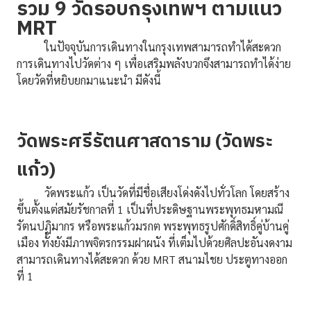
รวม 9 วัดรอบกรุงเทพฯ ตามแนว
MRT
ในปัจจุบันการเดินทางในกรุงเทพสามารถทำได้สะดวก
การเดินทางไปวัดต่าง ๆ เพื่อเสริมพลังบวกจึงสามารถทำได้ง่าย
โดยวัดที่หยิบยกมาแนะนำ มีดังนี้
วัดพระศรีรัตนศาสดาราม (วัดพระ
แก้ว)
วัดพระแก้ว เป็นวัดที่มีชื่อเสียงโด่งดังไปทั่วโลก โดยสร้าง
ขึ้นตั้งแต่สมัยรัชกาลที่ 1 เป็นที่ประดิษฐานพระพุทธมหามณี
รัตนปฏิมากร หรือพระแก้วมรกต พระพุทธรูปศักดิ์สิทธิ์คู่บ้านคู่
เมือง ทั้งยังมีภาพจิตรกรรมฝาผนัง ที่เต็มไปด้วยศิลปะอันงดงาม
สามารถเดินทางได้สะดวก ด้วย MRT สนามไชย ประตูทางออก
ที่ 1