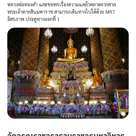
หลวงพ่อทองคำ และขอพรเรื่องความแคล้วคลาดจากศาล
พระเจ้าตากสินมหาราช สามารถเดินทางไปได้ด้วย MRT
อิสรภาพ ประตูทางออกที่ 1