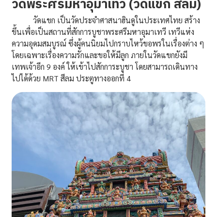
วัดพระศรีมหาอุมาเทวี (วัดแขก สีลม)
วัดแขก เป็นวัดประจำศาสนาฮินดูในประเทศไทย สร้าง
ขึ้นเพื่อเป็นสถานที่สักการบูชาพระศรีมหาอุมาเทวี เทวีแห่ง
ความอุดมสมบูรณ์ ซึ่งผู้คนนิยมไปกราบไหว้ขอพรในเรื่องต่าง ๆ
โดยเฉพาะเรื่องความรักและขอให้มีลูก ภายในวัดแขกยังมี
เทพเจ้าอีก 9 องค์ ให้เข้าไปสักการะบูชา โดยสามารถเดินทาง
ไปได้ด้วย MRT สีลม ประตูทางออกที่ 4