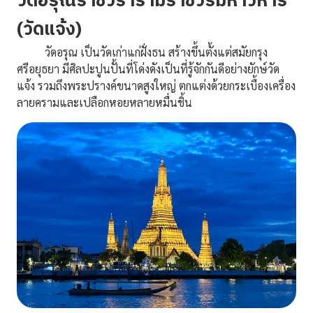
วัดอรุณราชวรารามราชวรมหาวิหาร
(วัดแจ้ง)
วัดอรุณ เป็นวัดเก่าแก่ฝั่งธน สร้างขึ้นตั้งแต่สมัยกรุง
ศรีอยุธยา มีศิลปะปูนปั้นที่โด่งดังเป็นที่รู้จักกันดีอย่างยักษ์วัด
แจ้ง รวมถึงพระปรางค์ขนาดสูงใหญ่ ตกแต่งด้วยกระเบื้องเครื่อง
ลายครามและเปลือกหอยหลายหมื่นชิ้น