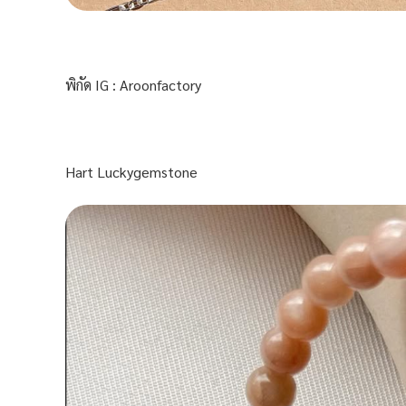
พิกัด IG : Aroonfactory
Hart Luckygemstone