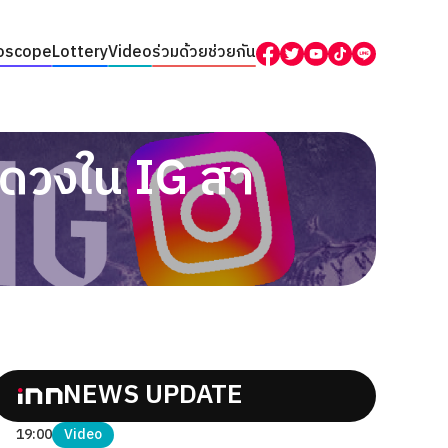
oscope
Lottery
Video
ร่วมด้วยช่วยกัน
มดวงใน IG สา
NEWS UPDATE
19:00
Video