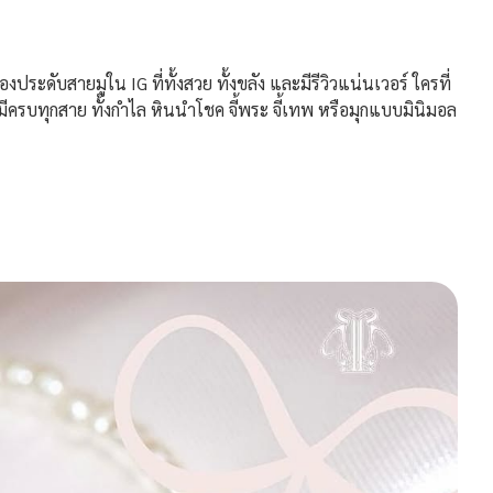
ประดับสายมูใน IG ที่ทั้งสวย ทั้งขลัง และมีรีวิวแน่นเวอร์ ใครที่
ีครบทุกสาย ทั้งกำไล หินนำโชค จี้พระ จี้เทพ หรือมุกแบบมินิมอล