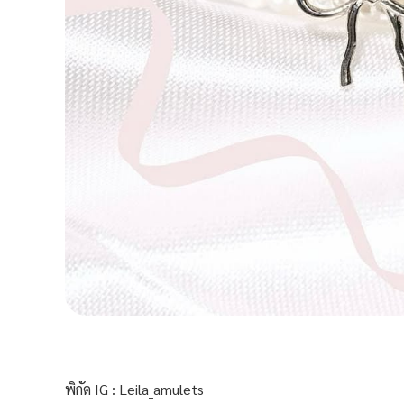
พิกัด IG : Leila_amulets