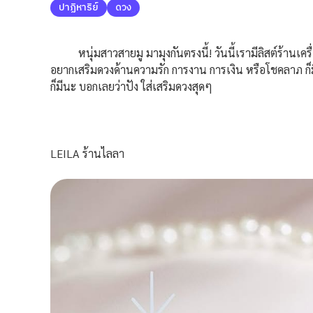
ปาฏิหาริย์
ดวง
หนุ่มสาวสายมู มามุงกันตรงนี้! วันนี้เรามีลิสต์ร้านเครื่อง
อยากเสริมดวงด้านความรัก การงาน การเงิน หรือโชคลาภ ก็ม
ก็มีนะ บอกเลยว่าปัง ใส่เสริมดวงสุดๆ
LEILA ร้านไลลา