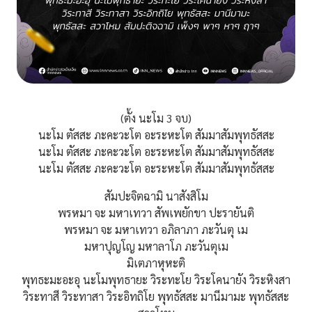
(ตั้ง นะโม 3 จบ)
นะโม ตัสสะ ภะคะวะโต อะระหะโต สัมมาสัมพุทธัสสะ
นะโม ตัสสะ ภะคะวะโต อะระหะโต สัมมาสัมพุทธัสสะ
นะโม ตัสสะ ภะคะวะโต อะระหะโต สัมมาสัมพุทธัสสะ
สัมปะจิตฉามิ นาสังสิโม
พรหมา จะ มหาเทวา สัพเพยักขา ปะรายันติ
พรหมา จะ มหาเทวา อภิลาภา ภะวันตุ เม
มหาปุญโญ มหาลาโภ ภะวันตุเม
มิเตภาหุหะติ
พุทธะมะอะอุ นะโมพุทธายะ วิระทะโย วิระโคนายัง วิระหิงสา
วิระทาสี วิระทาสา วิระอิทถิโย พุทธัสสะ มานีมามะ พุทธัสสะ