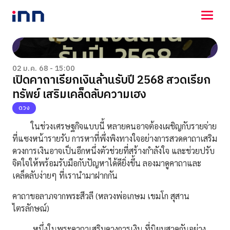
NEWS
ENTERTAINMENT
02 ม.ค. 68 - 15:00
เปิดคาถาเรียกเงินล้านรับปี 2568 สวดเรียก
LIFESTYLE
ทรัพย์ เสริมเคล็ดลับความเฮง
HOROSCOPE
LOTTERY
ดวง
VIDEO
ในช่วงเศรษฐกิจแบบนี้ หลายคนอาจต้องเผชิญกับรายจ่าย
ร่วมด้วยช่วยกัน
ที่แซงหน้ารายรับ การหาที่พึ่งพิงทางใจอย่างการสวดคาถาเสริม
ดวงการเงินอาจเป็นอีกหนึ่งตัวช่วยที่สร้างกำลังใจ และช่วยปรับ
จิตใจให้พร้อมรับมือกับปัญหาได้ดียิ่งขึ้น ลองมาดูคาถาและ
เคล็ดลับง่ายๆ ที่เรานำมาฝากกัน
คาถาขอลาภจากพระสีวลี (หลวงพ่อเกษม เขมโก สุสาน
ไตรลักษณ์)
หนึ่งในพระคาถาเสริมดวงการเงิน ที่นิยมสวดกันอย่าง