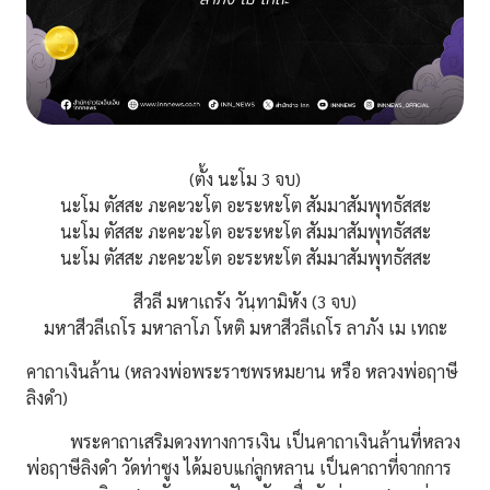
(ตั้ง นะโม 3 จบ)
นะโม ตัสสะ ภะคะวะโต อะระหะโต สัมมาสัมพุทธัสสะ
นะโม ตัสสะ ภะคะวะโต อะระหะโต สัมมาสัมพุทธัสสะ
นะโม ตัสสะ ภะคะวะโต อะระหะโต สัมมาสัมพุทธัสสะ
สีวลี มหาเถรัง วันฺทามิหัง (3 จบ)
มหาสีวลีเถโร มหาลาโภ โหติ มหาสีวลีเถโร ลาภัง เม เทถะ
คาถาเงินล้าน (หลวงพ่อพระราชพรหมยาน หรือ หลวงพ่อฤาษี
ลิงดำ)
พระคาถาเสริมดวงทางการเงิน เป็นคาถาเงินล้านที่หลวง
พ่อฤาษีลิงดำ วัดท่าซูง ได้มอบแก่ลูกหลาน เป็นคาถาที่จากการ