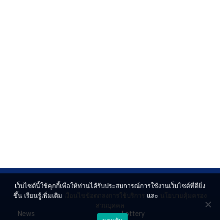
เว็บไซต์นี้ใช้คุกกี้เพื่อให้ท่านได้รับประสบการณ์การใช้งานเว็บไซต์ที่ดียิ่ง
ขึ้น เรียนรู้เพิ่มเติม
เงื่อนไขข้อตกลงการใช้บริการ
และ
นโยบายคุ้มครอง
ส่วนบุคคล
News
Lottery