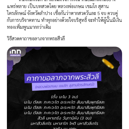
แพร่หลาย เป็นบทสวดโดย หลวงพ่อเกษม เขมโก สุสาน
ไตรลักษณ์ จังหวัดลำปาง เชื่อกันว่าหากสวดวันละ 5 จบ ควบคู่
กับการบริจาคทาน ทำทุกอย่างด้วยใจบริสุทธิ์ จะทำให้ผู้นั้นมีเงิน
ทองเพิ่มพูนมากกว่าเดิม
วิธีสวดคาถาขอลาภจากพระสีวลี