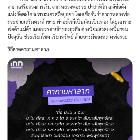
คาถาเสริมดวงการเงิน จาก หลวงพ่อรวย ปาสาทิโก เกจิชื่อดัง
แห่งวัดตะโก จ.พระนครศรีอยุธยา โดยเชื่อกันว่าคาถาหลวงพ่อ
รวยช่วยเสริมดวงค้าขาย ทำอะไรก็เป็นเงินเป็นทอง โดยเฉพาะ
พ่อค้าแม่ค้า และบรรดาเจ้าของธุรกิจ ต่างนิยมสวดบทนี้มาจน
ปัจจุบัน ช่วยเรียกโชค เรียกทรัพย์ ด้วยบารมีของหลวงพ่อรวย
วิธีสวดคาถามหาลาภ