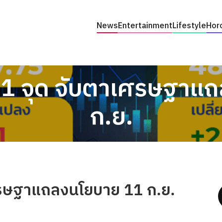
News
Entertainment
Lifestyle
Hor
.11 จุด จับตาเศรษฐา
ก.ย.
เศรษฐาแถลงนโยบาย 11 ก.ย.