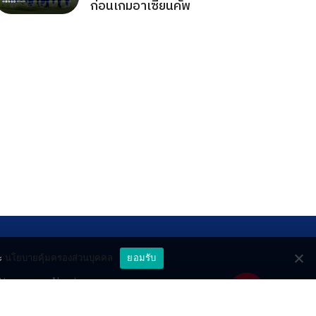
ก่อนเกมอาเซียนคัพ
ะ
นโยบายคุ้มครองส่วนบุคคล
ยอมรับ
ttery
About
deo
Contact
วมด้วยช่วยกัน
PR by Dataxet