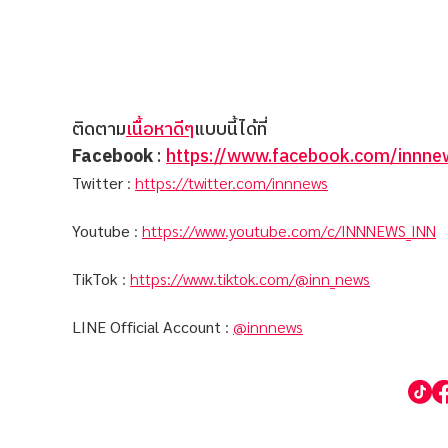
ติดตาม
เนื้อหาดีๆ
แบบนี้ได้ที่
Facebook
:
https://www.facebook.com/innnew
Twitter
:
https://twitter.com/innnews
Youtube
:
https://www.youtube.com/c/INNNEWS_INN
TikTok
:
https://www.tiktok.com/@inn_news
LINE Official Account
:
@innnews