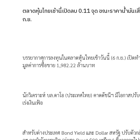
ตลาดหุ้นไทยเช้านี้เปิดลบ 0.11 จุด ขณะราคาน้ำมั
ก.ย.
บรรยากาศการลงทุนในตลาดหุ้นไทยเช้าวันนี้ (6 ก.ย.) เปิดทำ
มูลค่าการซื้อขาย 1,982.22 ล้านบาท
นักวิเคราะห์ บล.ดาโอ (ประเทศไทย) คาดดัชนีฯ มีโอกาสปรับต
เร่งเงินเฟ้อ
สำหรับต่างประเทศ Bond Yield และ Dollar สหรัฐ ปรับตัวกลั