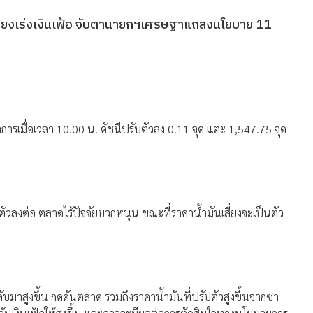
นเสี่ยงเร่งเงินเฟ้อ จับตานายกฯเศรษฐาแถลงนโยบาย 11
การเมื่อเวลา 10.00 น. ดัชนีปรับตัวลง 0.11 จุด แตะ 1,547.75 จุด
ัวลงต่อ ตลาดไร้ปัจจัยบวกหนุน ขณะที่ราคาน้ำมันเสี่ยงจะเป็นตัว
บมาสูงขึ้น กดดันตลาด รวมถึงราคาน้ำมันที่ปรับตัวสูงขึ้นจากซา