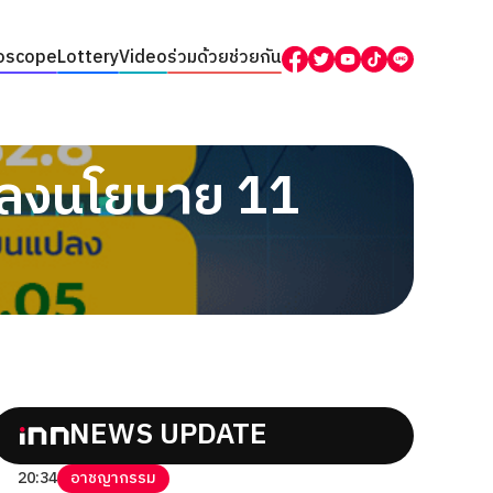
oscope
Lottery
Video
ร่วมด้วยช่วยกัน
แถลงนโยบาย 11
NEWS UPDATE
20:34
อาชญากรรม