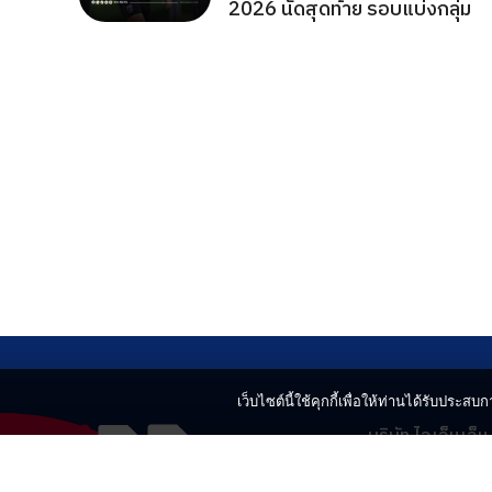
2026 นัดสุดท้าย รอบแบ่งกลุ่ม
เว็บไซต์นี้ใช้คุกกี้เพื่อให้ท่านได้รับประสบกา
บริษัท ไอเอ็นเอ็
499 อาคารเบญ
แขวงลาดยาว เข