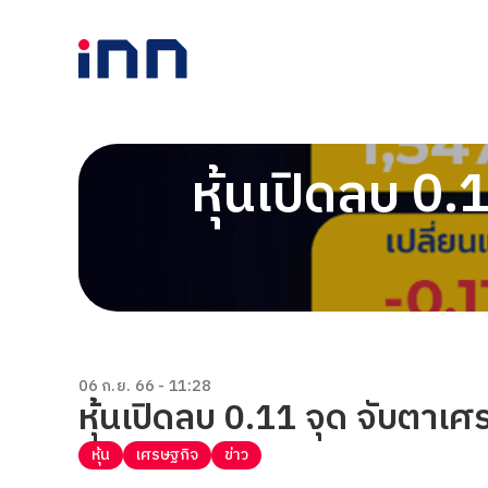
หุ้นเปิดลบ 0
06 ก.ย. 66 - 11:28
หุ้นเปิดลบ 0.11 จุด จับตา
หุ้น
เศรษฐกิจ
ข่าว