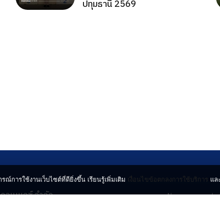
ปทุมธานี 2569
รณ์การใช้งานเว็บไซต์ที่ดียิ่งขึ้น เรียนรู้เพิ่มเติม
เงื่อนไขข้อตกลงการใช้บริการ
แล
น คอนเนกซ์ จำกัด
News
Lo
จจินดา ถนนกำแพงเพชร 6
Entertainment
Vi
ตจตุจักร กรุงเทพฯ 10900
Lifestyle
ร่