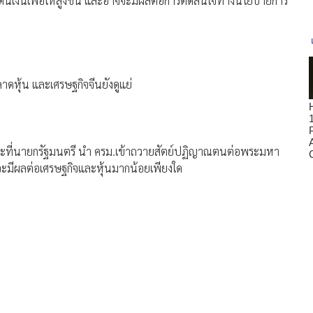
ปดันเงินเฟ้อให้สูงขึ้น และอาจจะมีผลต่อการตัดสินใจทางนโยบายการ
ตลาดหุ้น และเศรษฐกิจจีนยังดูแย่
 ขณะที่นายกรัฐมนตรี นำ ครม.เข้าถวายสัตย์ปฏิญาณตนต่อพระมหา
่าจะมีผลต่อเศรษฐกิจและหุ้นมากน้อยเพียงใด