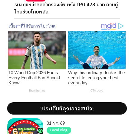
รบ.เดินหน้าลดค่าครองชีพ ตรึง LPG 423 บาท ควบคู่
ไทยช่วยไทยพลัส
ประเด็นที่คุณอาจสนใจ
';
';
31 ก.ค. 69
Local Vlog