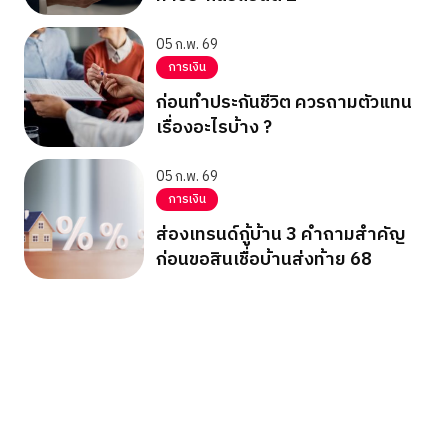
05 ก.พ. 69
การเงิน
ก่อนทำประกันชีวิต ควรถามตัวแทน
เรื่องอะไรบ้าง ?
05 ก.พ. 69
การเงิน
ส่องเทรนด์กู้บ้าน 3 คำถามสำคัญ
ก่อนขอสินเชื่อบ้านส่งท้าย 68