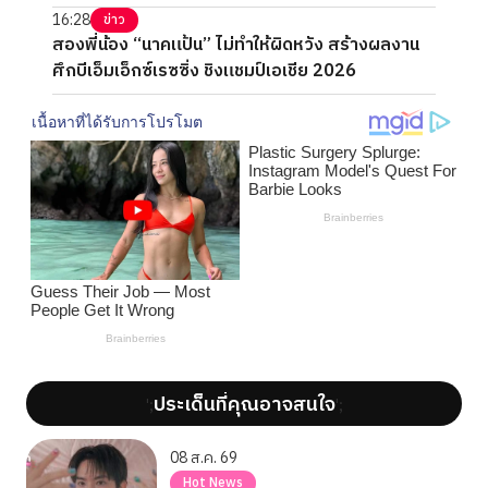
16:28
ข่าว
สองพี่น้อง “นาคแป้น” ไม่ทำให้ผิดหวัง สร้างผลงาน
ศึกบีเอ็มเอ็กซ์เรซซิ่ง ชิงแชมป์เอเชีย 2026
ประเด็นที่คุณอาจสนใจ
';
';
08 ส.ค. 69
Hot News