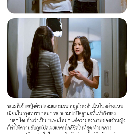
ขณะที่เจ้าหญิงตัวปลอมและแผนกบฏยังคงดำเนินไปอย่างแนบ
เนียนในกรุงเทพฯ “ลม” พยายามปกปิดฐานะที่แท้จริงของ
“บลู” โดยอ้างว่าเป็น “แฟนใหม่” แต่ความสง่างามของเจ้าหญิง
ก็ทำให้ความลับถูกเปิดเผยแก่คนใกล้ชิดในที่สุด ท่ามกลาง