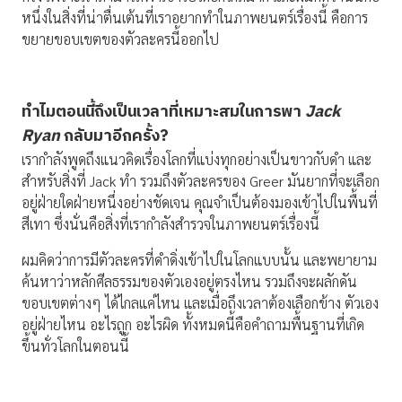
หนึ่งในสิ่งที่น่าตื่นเต้นที่เราอยากทำในภาพยนตร์เรื่องนี้ คือการ
ขยายขอบเขตของตัวละครนี้ออกไป
ทำไมตอนนี้ถึงเป็นเวลาที่เหมาะสมในการพา
Jack
Ryan
กลับมาอีกครั้ง
?
เรากำลังพูดถึงแนวคิดเรื่องโลกที่แบ่งทุกอย่างเป็นขาวกับดำ และ
สำหรับสิ่งที่ Jack ทำ รวมถึงตัวละครของ Greer มันยากที่จะเลือก
อยู่ฝ่ายใดฝ่ายหนึ่งอย่างชัดเจน คุณจำเป็นต้องมองเข้าไปในพื้นที่
สีเทา ซึ่งนั่นคือสิ่งที่เรากำลังสำรวจในภาพยนตร์เรื่องนี้
ผมคิดว่าการมีตัวละครที่ดำดิ่งเข้าไปในโลกแบบนั้น และพยายาม
ค้นหาว่าหลักศีลธรรมของตัวเองอยู่ตรงไหน รวมถึงจะผลักดัน
ขอบเขตต่างๆ ได้ไกลแค่ไหน และเมื่อถึงเวลาต้องเลือกข้าง ตัวเอง
อยู่ฝ่ายไหน อะไรถูก อะไรผิด ทั้งหมดนี้คือคำถามพื้นฐานที่เกิด
ขึ้นทั่วโลกในตอนนี้