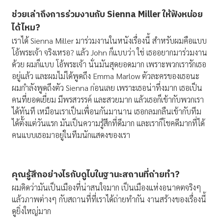
ช่วยเล่าถึงการร่วมงานกับ
Sienna Miller
ให้ฟังหน่อย
ได้ไหม
?
เราได้ Sienna Miller มาร่วมงานในหนังเรื่องนี้ สำหรับผมคือแบบ
โอ้พระเจ้า จริงเหรอ? แล้ว John ก็แบบว่า ใช่ เธออยากมาร่วมงาน
ด้วย ผมก็แบบ โอ้พระเจ้า นั่นมันสุดยอดมาก เพราะพวกเรารักเธอ
อยู่แล้ว และผมไม่ได้พูดถึง Emma Marlow ตัวละครของเธอนะ
ผมกำลังพูดถึงตัว Sienna ก่อนเลย เพราะเธอน่าทึ่งมาก เธอเป็น
คนที่ยอดเยี่ยม มีพรสวรรค์ และสวยมาก แล้วเธอก็เข้ากับพวกเรา
ได้ทันที เหมือนเราเป็นเพื่อนกันมานาน เธอกลมกลืนเข้ากับทีม
ได้ตั้งแต่วันแรก มันเป็นความรู้สึกที่ดีมาก และเราก็โชคดีมากที่ได้
คนแบบเธอมาอยู่ในทีมนักแสดงของเรา
คุณรู้สึกอย่างไรกับดูไบในฐานะสถานที่ถ่ายทำ
?
ผมคิดว่ามันเป็นเมืองที่น่าสนใจมาก เป็นเมืองแห่งอนาคตจริงๆ
แล้วภาพต่างๆ กับสถานที่ที่เราได้ถ่ายทำกัน งานสร้างของเรื่องนี้
ดูยิ่งใหญ่มาก