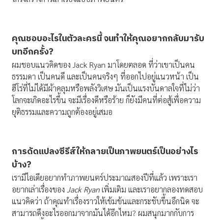
คุณชอบอะไรในตัวละครนี้ จนทำให้คุณอยากกลับมารับ
บทอีกครั้ง
?
ผมชอบแนวคิดของ Jack Ryan มาโดยตลอด ที่ว่าเขาเป็นคน
ธรรมดา เป็นคนดี และเป็นคนจริงๆ ที่ออกไปอยู่แนวหน้า เป็น
ฮีโร่ที่ไม่ได้มีผ้าคลุมหรือพลังวิเศษ มันเป็นแรงบันดาลใจที่ไม่ว่า
โลกจะเกิดอะไรขึ้น จะมีเรื่องดีหรือร้าย ก็ยังมีคนที่ต่อสู้เพื่อความ
ยุติธรรมและความถูกต้องอยู่เสมอ
การดัดแปลงซีรีส์ให้กลายเป็นภาพยนตร์เป็นอย่างไร
บ้าง
?
เรามีไอเดียอยากทำภาพยนตร์ประมาณสองปีที่แล้ว เพราะเรา
อยากเล่าเรื่องของ
Jack Ryan
เพิ่มเติม และเราอยากลองทดสอบ
แนวคิดว่า ถ้าคุณทำเรื่องราวให้เข้มข้นและกระชับขึ้นอีกนิด จะ
สามารถดึงอะไรออกมาจากมันได้อีกไหม? ผมสนุกมากกับการ