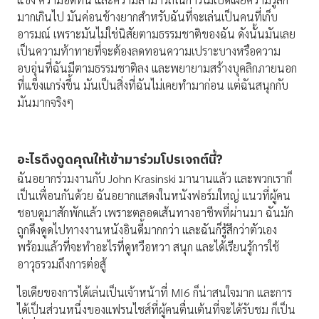
มากเกินไป มันค่อนข้างยากสำหรับฉันที่จะเล่นเป็นคนที่เก็บ
อารมณ์ เพราะมันไม่ใช่นิสัยตามธรรมชาติของฉัน ดังนั้นมันเลย
เป็นความท้าทายที่จะต้องลดทอนความเปราะบางหรือความ
อบอุ่นที่ฉันมีตามธรรมชาติลง และพยายามสร้างบุคลิกภายนอก
ที่แข็งแกร่งขึ้น มันเป็นสิ่งที่ฉันไม่เคยทำมาก่อน แต่ฉันสนุกกับ
มันมากจริงๆ
อะไรดึงดูดคุณให้เข้ามาร่วมโปรเจกต์นี้
?
ฉันอยากร่วมงานกับ John Krasinski มานานแล้ว และพวกเราก็
เป็นเพื่อนกันด้วย ฉันอยากแสดงในหนังฟอร์มใหญ่ แนวที่ผู้คน
ชอบดูมาสักพักแล้ว เพราะตลอดเส้นทางอาชีพที่ผ่านมา ฉันมัก
ถูกดึงดูดไปทางงานหนังอินดี้มากกว่า และฉันก็รู้สึกว่าตัวเอง
พร้อมแล้วที่จะทำอะไรที่ดูหวือหวา สนุก และได้เรียนรู้การใช้
อาวุธรวมถึงการต่อสู้
ไอเดียของการได้เล่นเป็นเจ้าหน้าที่ MI6 ก็น่าสนใจมาก และการ
ได้เป็นส่วนหนึ่งของแฟรนไชส์ที่ผู้คนตื่นเต้นที่จะได้รับชม ก็เป็น