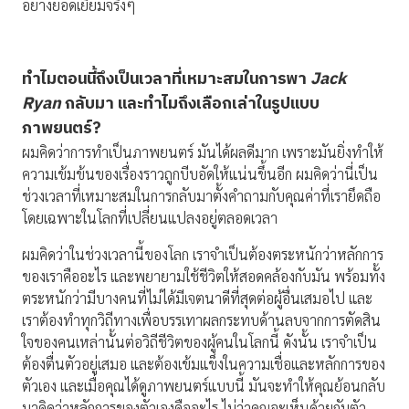
อย่างยอดเยี่ยมจริงๆ
ทำไมตอนนี้ถึงเป็นเวลาที่เหมาะสมในการพา
Jack
Ryan
กลับมา และทำไมถึงเลือกเล่าในรูปแบบ
ภาพยนตร์
?
ผมคิดว่าการทำเป็นภาพยนตร์ มันได้ผลดีมาก เพราะมันยิ่งทำให้
ความเข้มข้นของเรื่องราวถูกบีบอัดให้แน่นขึ้นอีก ผมคิดว่านี่เป็น
ช่วงเวลาที่เหมาะสมในการกลับมาตั้งคำถามกับคุณค่าที่เรายึดถือ
โดยเฉพาะในโลกที่เปลี่ยนแปลงอยู่ตลอดเวลา
ผมคิดว่าในช่วงเวลานี้ของโลก เราจำเป็นต้องตระหนักว่าหลักการ
ของเราคืออะไร และพยายามใช้ชีวิตให้สอดคล้องกับมัน พร้อมทั้ง
ตระหนักว่ามีบางคนที่ไม่ได้มีเจตนาดีที่สุดต่อผู้อื่นเสมอไป และ
เราต้องทำทุกวิถีทางเพื่อบรรเทาผลกระทบด้านลบจากการตัดสิน
ใจของคนเหล่านั้นต่อวิถีชีวิตของผู้คนในโลกนี้ ดังนั้น เราจำเป็น
ต้องตื่นตัวอยู่เสมอ และต้องเข้มแข็งในความเชื่อและหลักการของ
ตัวเอง และเมื่อคุณได้ดูภาพยนตร์แบบนี้ มันจะทำให้คุณย้อนกลับ
มาคิดว่าหลักการของตัวเองคืออะไร ไม่ว่าคุณจะเห็นด้วยกับตัว