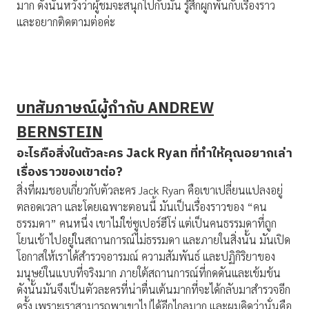
มาก ดังนั้นหวังว่าผู้ชมจะสนุกไปกับมัน รู้สึกผูกพันกับเรื่องราว
และอยากติดตามต่อค่ะ
บทสัมภาษณ์ผู้กำกับ
ANDREW
BERNSTEIN
อะไรคือสิ่งในตัวละคร
Jack Ryan
ที่ทำให้คุณอยากเล่า
เรื่องราวของเขาต่อ
?
สิ่งที่ผมชอบเกี่ยวกับตัวละคร Jack Ryan คือเขาเปลี่ยนแปลงอยู่
ตลอดเวลา และโดยเฉพาะตอนนี้ มันเป็นเรื่องราวของ “คน
ธรรมดา” คนหนึ่ง เขาไม่ใช่ซูเปอร์ฮีโร่ แต่เป็นคนธรรมดาที่ถูก
โยนเข้าไปอยู่ในสถานการณ์ไม่ธรรมดา และภายในสิ่งนั้น มันเปิด
โอกาสให้เราได้สำรวจอารมณ์ ความสัมพันธ์ และปฏิกิริยาของ
มนุษย์ในแบบที่จริงมาก ภายใต้สถานการณ์ที่กดดันและเข้มข้น
ดังนั้นมันจึงเป็นตัวละครที่น่าตื่นเต้นมากที่จะได้กลับมาสำรวจอีก
ครั้ง เพราะเราสามารถพาเขาไปได้อีกไกลมาก และผมคิดว่านั่นคือ