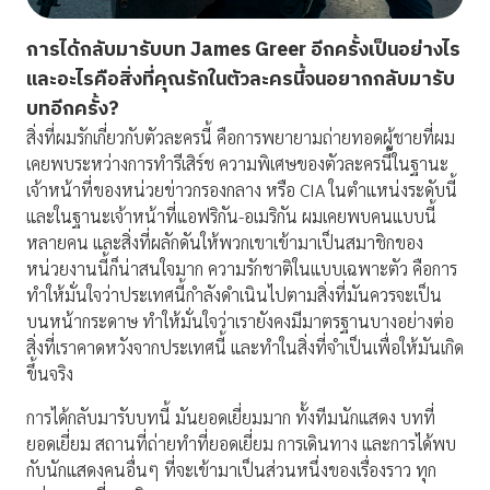
การได้กลับมารับบท
James Greer
อีกครั้งเป็นอย่างไร
และอะไรคือสิ่งที่คุณรักในตัวละครนี้จนอยากกลับมารับ
บทอีกครั้ง
?
สิ่งที่ผมรักเกี่ยวกับตัวละครนี้ คือการพยายามถ่ายทอดผู้ชายที่ผม
เคยพบระหว่างการทำรีเสิร์ช ความพิเศษของตัวละครนี้ในฐานะ
เจ้าหน้าที่ของหน่วยข่าวกรองกลาง หรือ CIA ในตำแหน่งระดับนี้
และในฐานะเจ้าหน้าที่แอฟริกัน-อเมริกัน ผมเคยพบคนแบบนี้
หลายคน และสิ่งที่ผลักดันให้พวกเขาเข้ามาเป็นสมาชิกของ
หน่วยงานนี้ก็น่าสนใจมาก ความรักชาติในแบบเฉพาะตัว คือการ
ทำให้มั่นใจว่าประเทศนี้กำลังดำเนินไปตามสิ่งที่มันควรจะเป็น
บนหน้ากระดาษ ทำให้มั่นใจว่าเรายังคงมีมาตรฐานบางอย่างต่อ
สิ่งที่เราคาดหวังจากประเทศนี้ และทำในสิ่งที่จำเป็นเพื่อให้มันเกิด
ขึ้นจริง
การได้กลับมารับบทนี้ มันยอดเยี่ยมมาก ทั้งทีมนักแสดง บทที่
ยอดเยี่ยม สถานที่ถ่ายทำที่ยอดเยี่ยม การเดินทาง และการได้พบ
กับนักแสดงคนอื่นๆ ที่จะเข้ามาเป็นส่วนหนึ่งของเรื่องราว ทุก