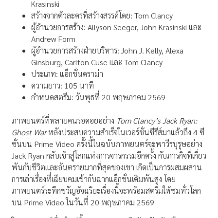
Krasinski
สร้างจากตัวละครที่สร้างสรรค์โดย: Tom Clancy
ผู้อำนวยการสร้าง: Allyson Seeger, John Krasinski และ
Andrew Form
ผู้อำนวยการสร้างฝ่ายบริหาร: John J. Kelly, Alexa
Ginsburg, Carlton Cuse และ Tom Clancy
ประเภท: แอ็กชั่นดราม่า
ความยาว: 105 นาที
กำหนดสตรีม: วันพุธที่ 20 พฤษภาคม 2569
ภาพยนตร์ที่หลายคนรอคอยอย่าง
Tom Clancy’s Jack Ryan:
Ghost War
หลังประสบความสำเร็จในเวอร์ชั่นซีรีส์มาแล้วถึง 4 ซี
ซั่นบน Prime Video ครั้งนี้ในฉบับภาพยนตร์จะพาวีรบุรุษอย่าง
Jack Ryan กลับเข้าสู่โลกแห่งการจารกรรมอีกครั้ง กับภารกิจที่เกี่ยว
พันกับชีวิตและอันตรายมากที่สุดของเขา เกิดเป็นการผสมผสาน
การเล่าเรื่องที่เฉียบคมเข้ากับฉากแอ็กชั่นเดิมพันสูง โดย
ภาพยนตร์ระทึกขวัญอัจฉริยะเรื่องนี้จะพร้อมสตรีมให้ชมทั่วโลก
บน Prime Video ในวันที่ 20 พฤษภาคม 2569