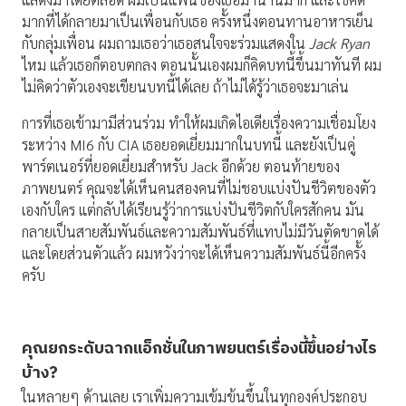
มากที่ได้กลายมาเป็นเพื่อนกับเธอ ครั้งหนึ่งตอนทานอาหารเย็น
กับกลุ่มเพื่อน ผมถามเธอว่าเธอสนใจจะร่วมแสดงใน
Jack Ryan
ไหม แล้วเธอก็ตอบตกลง ตอนนั้นเองผมก็คิดบทนี้ขึ้นมาทันที ผม
ไม่คิดว่าตัวเองจะเขียนบทนี้ได้เลย ถ้าไม่ได้รู้ว่าเธอจะมาเล่น
การที่เธอเข้ามามีส่วนร่วม ทำให้ผมเกิดไอเดียเรื่องความเชื่อมโยง
ระหว่าง MI6 กับ CIA เธอยอดเยี่ยมมากในบทนี้ และยังเป็นคู่
พาร์ตเนอร์ที่ยอดเยี่ยมสำหรับ Jack อีกด้วย ตอนท้ายของ
ภาพยนตร์ คุณจะได้เห็นคนสองคนที่ไม่ชอบแบ่งปันชีวิตของตัว
เองกับใคร แต่กลับได้เรียนรู้ว่าการแบ่งปันชีวิตกับใครสักคน มัน
กลายเป็นสายสัมพันธ์และความสัมพันธ์ที่แทบไม่มีวันตัดขาดได้
และโดยส่วนตัวแล้ว ผมหวังว่าจะได้เห็นความสัมพันธ์นี้อีกครั้ง
ครับ
คุณยกระดับฉากแอ็กชั่นในภาพยนตร์เรื่องนี้ขึ้นอย่างไร
บ้าง
?
ในหลายๆ ด้านเลย เราเพิ่มความเข้มข้นขึ้นในทุกองค์ประกอบ