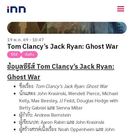
NEWS
ENTERTAINMENT
19 พ.ค. 69 - 10:47
Tom Clancy’s Jack Ryan: Ghost War
LIFESTYLE
HOROSCOPE
ซีรี่ส์
บันเทิง
LOTTERY
ข้อมูลซีรีส์
Tom Clancy’s Jack Ryan:
VIDEO
ร่วมด้วยช่วยกัน
Ghost War
ชื่อเรื่อง:
Tom Clancy’s Jack Ryan: Ghost War
นักแสดง: John Krasinski, Wendell Pierce, Michael
Kelly, Max Beesley, JJ Feild, Douglas Hodge with
Betty Gabriel และ Sienna Miller
ผู้กำกับ: Andrew Bernstein
ผู้เขียนบท: Aaron Rabin และ John Krasinski
ผู้สร้างสรรค์เนื้อเรื่อง: Noah Oppenheim และ John