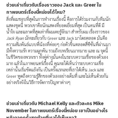
ช่วยเล่าเกี่ยวกับเรื่องราวของ
Jack และ Greer ใน
ภาพยนตร์เรื่องนี้หน่อยได้ไหม?
สิ่งที่ผมชอบที่สุดในการทำงานเรื่องนี้ คือการได้ร่วมงานกับทีมนัก
แสดงชุดนี้ พวกเขาคือนักแสดงที่ยอดเยี่ยมที่สุด เป็นคนที่ดี มี
น้ำใจ และฉลาดที่สุดเท่าที่ผมเคยรู้จักมา สำหรับผม เรื่องราวของ
Jack Ryan
มักจะเกี่ยวกับ Greer และ Jack มาโดยตลอด มันคือ
ความสัมพันธ์แบบพี่น้องที่ค่อยๆ ก่อตัวขึ้นตลอดสี่ซีซั่นที่ผ่านมา
มีทั้งความรัก ความผูกพัน รวมถึงบทเรียนมากมาย และ ณ จุดนี้
ในชีวิตของพวกเขา ทั้งคู่ต่างมั่นคงในระบบความเชื่อของตัวเอง
มาก แล้วในภาพยนตร์เรื่องนี้ คุณจะได้เห็นว่าระบบความเชื่อ
เหล่านั้นเริ่มขัดแย้งกัน เป็นครั้งแรกเลยที่เราได้เห็น Jack และ
Greer พูดถึงความรู้สึกของตัวเองอย่างเต็มที่ และไม่เห็นด้วยกัน
อย่างจริงจังในวิธีการจัดการปัญหาต่างๆ
ช่วยเล่าเกี่ยวกับ
Michael Kelly และตัวละคร Mike
November ในภาพยนตร์เรื่องนี้หน่อย เขาเป็นอย่างไร