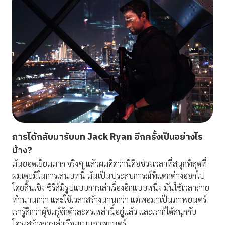
การได้กลับมารับบท
Jack Ryan อีกครั้งเป็นอย่างไร
บ้าง?
มันยอดเยี่ยมมาก จริงๆ แล้วผมคิดว่านี่คือช่วงเวลาที่สนุกที่สุดที่
ผมเคยมีในการเล่นบทนี้ มันเป็นประสบการณ์ที่แตกต่างออกไป
โดยสิ้นเชิง ซีรีส์มีรูปแบบการเล่าเรื่องอีกแบบหนึ่ง มันใช้เวลาถ่าย
ทำนานกว่า และใช้เวลาสร้างนานกว่า แต่พอมาเป็นภาพยนตร์
เรารู้สึกว่าผู้ชมรู้จักตัวละครเหล่านี้อยู่แล้ว และเราก็ได้สนุกกับ
โครงสร้างการเล่าเรื่องแบบภาพยนตร์