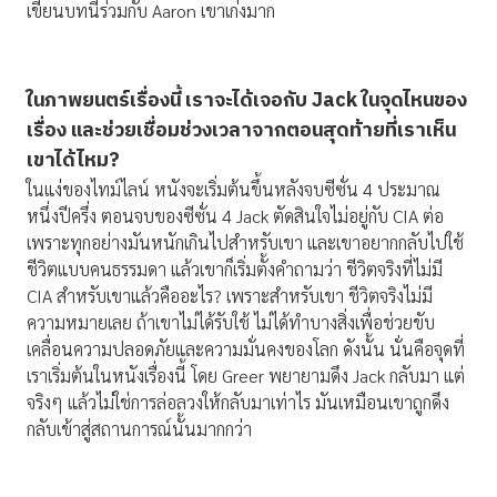
เขียนบทนี้ร่วมกับ Aaron เขาเก่งมาก
ในภาพยนตร์เรื่องนี้ เราจะได้เจอกับ
Jack ในจุดไหนของ
เรื่อง และช่วยเชื่อมช่วงเวลาจากตอนสุดท้ายที่เราเห็น
เขาได้ไหม?
ในแง่ของไทม์ไลน์ หนังจะเริ่มต้นขึ้นหลังจบซีซั่น 4 ประมาณ
หนึ่งปีครึ่ง ตอนจบของซีซั่น 4 Jack ตัดสินใจไม่อยู่กับ CIA ต่อ
เพราะทุกอย่างมันหนักเกินไปสำหรับเขา และเขาอยากกลับไปใช้
ชีวิตแบบคนธรรมดา แล้วเขาก็เริ่มตั้งคำถามว่า ชีวิตจริงที่ไม่มี
CIA สำหรับเขาแล้วคืออะไร? เพราะสำหรับเขา ชีวิตจริงไม่มี
ความหมายเลย ถ้าเขาไม่ได้รับใช้ ไม่ได้ทำบางสิ่งเพื่อช่วยขับ
เคลื่อนความปลอดภัยและความมั่นคงของโลก ดังนั้น นั่นคือจุดที่
เราเริ่มต้นในหนังเรื่องนี้ โดย Greer พยายามดึง Jack กลับมา แต่
จริงๆ แล้วไม่ใช่การล่อลวงให้กลับมาเท่าไร มันเหมือนเขาถูกดึง
กลับเข้าสู่สถานการณ์นั้นมากกว่า