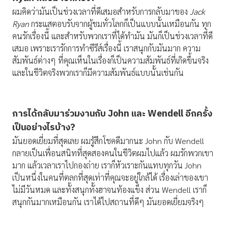
ผมคิดว่ามันเป็นช่วงเวลาที่ดีเสมอสำหรับการกลับมาของ
Jack
Ryan
กระแสตอบรับจากผู้ชมทั่วโลกก็เป็นแบบนั้นเหมือนกัน ทุก
คนรักเรื่องนี้ และสำหรับพวกเราที่ได้ทำมัน มันก็เป็นช่วงเวลาที่ดี
เสมอ เพราะเรารักการทำซีรีส์เรื่องนี้ เราสนุกกับมันมาก ความ
สัมพันธ์ต่างๆ ที่คุณเห็นในเรื่องก็เป็นความสัมพันธ์ที่เกิดขึ้นจริง
และในชีวิตจริงพวกเราก็มีความสัมพันธ์แบบนั้นเช่นกัน
การได้กลับมาร่วมงานกับ
John
และ
Wendell
อีกครั้ง
เป็นอย่างไรบ้าง
?
มันยอดเยี่ยมที่สุดเลย ผมรู้สึกโชคดีมากนะ John กับ Wendell
กลายเป็นเพื่อนสนิทที่สุดสองคนในชีวิตผมไปแล้ว ผมรักพวกเขา
มาก แล้วเวลาเราไปกองถ่าย เราก็หัวเราะกันแทบทุกวัน John
เป็นหนึ่งในคนที่ตลกที่สุดเท่าที่คุณจะอยู่ใกล้ได้ เรื่องเล่าของเขา
ไม่มีวันหมด และทั้งสนุกทั้งฮาจนท้องแข็ง ส่วน Wendell เราก็
สนุกกันมากเหมือนกัน เราได้ไปสถานที่ดีๆ มันยอดเยี่ยมจริงๆ