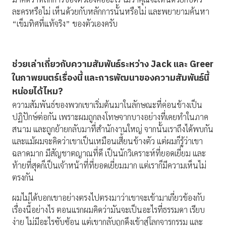
ละครหรือไม่ เห็นด้วยกับหลักการนั้นหรือไม่ และพยายามค้นหา
“เข็มทิศที่แท้จริง” ของตัวเองครับ
ช่วยเล่าเกี่ยวกับความสัมพันธ์ระหว่าง
Jack
และ
Greer
ในภาพยนตร์เรื่องนี้ และการพัฒนาของความสัมพันธ์นี้
หน่อยได้ไหม
?
ความสัมพันธ์ของพวกเขาเริ่มต้นมาในลักษณะที่ค่อนข้างเป็น
ปฏิปักษ์ต่อกัน เพราะผมถูกลงโทษจากบางอย่างที่เคยทำในภาค
สนาม และถูกย้ายกลับมาที่สำนักงานใหญ่ จากนั้นเราถึงได้พบกัน
และแม้ผมจะคิดว่าเขาเป็นเหมือนเสี้ยนข้างตัว แต่ผมก็รู้ว่าเขา
ฉลาดมาก มีสัญชาตญาณที่ดี เป็นนักวิเคราะห์ที่ยอดเยี่ยม และ
ท้ายที่สุดก็เป็นเจ้าหน้าที่ที่ยอดเยี่ยมมาก แต่เราก็มีความเห็นไม่
ตรงกัน
ผมไม่ได้บอกเขาอย่างตรงไปตรงมาว่าเขาจะเข้ามาเกี่ยวข้องกับ
เรื่องนี้อย่างไร ตอนแรกผมคิดว่ามันจะเป็นอะไรที่ธรรมดา เรียบ
ง่าย ไม่มีอะไรซับซ้อน แต่เขากลับถูกดึงเข้าสู่โลกจารกรรม และ