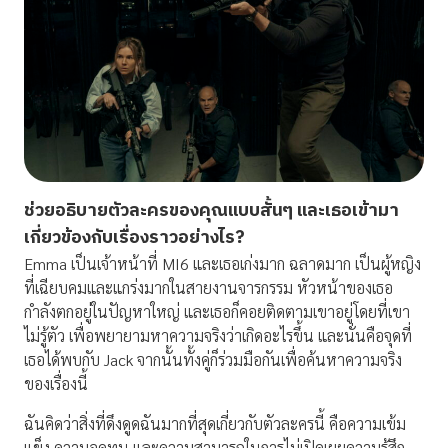
ช่วยอธิบายตัวละครของคุณแบบสั้นๆ และเธอเข้ามา
เกี่ยวข้องกับเรื่องราวอย่างไร
?
Emma เป็นเจ้าหน้าที่ MI6 และเธอเก่งมาก ฉลาดมาก เป็นผู้หญิง
ที่เฉียบคมและแกร่งมากในสายงานจารกรรม หัวหน้าของเธอ
กำลังตกอยู่ในปัญหาใหญ่ และเธอก็คอยติดตามเขาอยู่โดยที่เขา
ไม่รู้ตัว เพื่อพยายามหาความจริงว่าเกิดอะไรขึ้น และนั่นคือจุดที่
เธอได้พบกับ Jack จากนั้นทั้งคู่ก็ร่วมมือกันเพื่อค้นหาความจริง
ของเรื่องนี้
ฉันคิดว่าสิ่งที่ดึงดูดฉันมากที่สุดเกี่ยวกับตัวละครนี้ คือความเข้ม
แข็ง ความอดทน และความสามารถในการไม่เปิดเผยความรู้สึก