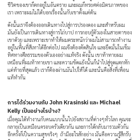
ชีวิตของเขาก็ตกอยู่ในอันตราย และผมก็ทรยศต่อมิตรภาพของ
เรา เพราะผมไม่ได้บอกเรื่องนั้นกับเขาตั้งแต่ต้น
ดังนั้นเราจึงต้องออกเดินทางไปสู่การปรองดอง และสำหรับผม
มันยังเป็นการเดินทางสู่การไถ่บาป การกอบกู้ตัวเองในสายตาของ
เขาด้วย และเพราะเขาทำให้ผมตระหนักว่าผมไม่สามารถทำงาน
อยู่ในพื้นที่สีเทาได้อีกต่อไป ผมจึงต้องตัดสินใจ และยึดมั่นในเข็ม
ทิศทางศีลธรรมของตัวเองอย่างแท้จริง ดังนั้น เขาท้าทายผม
เหมือนที่ผมท้าทายเขา และความขัดแย้งนั้นก็นำไปสู่จุดแตกหัก
แต่ท้ายที่สุดแล้ว เราก็ต้องผ่านมันไปให้ได้ และนั่นคือสิ่งที่เพื่อน
แท้ทำกัน
การได้ร่วมงานกับ
John Krasinski
และ
Michael
Kelly
เป็นอย่างไรบ้าง
?
เมื่อคุณได้ทำงานกับคนแบบนั้นไปยังสถานที่ต่างๆทั่วโลก คุณจะ
กลายเป็นเหมือนครอบครัวเดียวกัน และการได้กลับมารวมตัวกัน
อีกครั้งก็เป็นความสุขจริงๆ ถ้ามีอะไรสักอย่าง มันคือความรู้สึกรับ