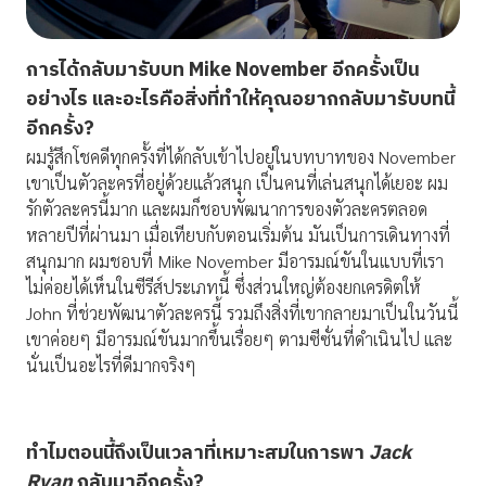
การได้กลับมารับบท
Mike November
อีกครั้งเป็น
อย่างไร และอะไรคือสิ่งที่ทำให้คุณอยากกลับมารับบทนี้
อีกครั้ง
?
ผมรู้สึกโชคดีทุกครั้งที่ได้กลับเข้าไปอยู่ในบทบาทของ November
เขาเป็นตัวละครที่อยู่ด้วยแล้วสนุก เป็นคนที่เล่นสนุกได้เยอะ ผม
รักตัวละครนี้มาก และผมก็ชอบพัฒนาการของตัวละครตลอด
หลายปีที่ผ่านมา เมื่อเทียบกับตอนเริ่มต้น มันเป็นการเดินทางที่
สนุกมาก ผมชอบที่ Mike November มีอารมณ์ขันในแบบที่เรา
ไม่ค่อยได้เห็นในซีรีส์ประเภทนี้ ซึ่งส่วนใหญ่ต้องยกเครดิตให้
John ที่ช่วยพัฒนาตัวละครนี้ รวมถึงสิ่งที่เขากลายมาเป็นในวันนี้
เขาค่อยๆ มีอารมณ์ขันมากขึ้นเรื่อยๆ ตามซีซั่นที่ดำเนินไป และ
นั่นเป็นอะไรที่ดีมากจริงๆ
ทำไมตอนนี้ถึงเป็นเวลาที่เหมาะสมในการพา
Jack
Ryan
กลับมาอีกครั้ง
?