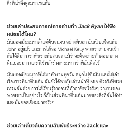
สิ่งที่น่าดึงดูดมากเช่นกัน
ช่วยเล่าประสบการณ์การถ่ายทำ
Jack Ryan
ให้ฟัง
หน่อยได้ไหม
?
มันยอดเยี่ยมมากตั้งแต่ต้นจนจบ อย่างที่บอก ฉันเป็นเพื่อนกับ
John อยู่แล้ว และการได้เจอ Michael Kelly พวกเราสามคนเข้า
กันได้ดีมาก เราหัวเราะกันตลอด แม้ว่าจะต้องถ่ายทำตอนกลาง
คืนเยอะมาก และก็ใช้พลังร่างกายมากกว่าที่ฉันคิดไว้
มันยอดเยี่ยมมากที่ได้มาทำงานทุกวัน สนุกไปกับมัน และได้เล่า
เรื่องราวที่น่าตื่นเต้น ฉันยังได้พบกับเจ้าหน้าที่ MI6 ตัวจริงที่ช่วย
เทรนฉันด้วย การได้เรียนรู้จากคนที่ทำอาชีพนี้จริงๆ ว่างานของ
พวกเขาเป็นอย่างไร ก็เป็นส่วนที่น่าตื่นเต้นมากของสิ่งที่ฉันได้ทำ
และมันยอดเยี่ยมมากจริงๆ
ช่วยเล่าเกี่ยวกับความสัมพันธ์ระหว่าง
Jack
และ