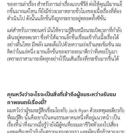
ของการเล่าเรื่อง สำหรับการเล่าเรื่องแบบซีรีส์ ต่อให้คุณมีฉากแอ็
กชั่นมากแค่ไหน ก็ยังมีช่วงเวลาหลายชั่วโมงของเนื้อเรื่องที่ต้อง
ดำเนินไป ดังนั้นแอ็กชั่นจึงถูกกระจายอยู่ตลอดทั้งซีซั่น
แต่สำหรับภาพยนตร์ มันให้ความรู้สึกเหมือนระเบิดเวลาที่กำลัง
เดินอยู่ตลอดเวลา ซึ่งทำให้ฉากแอ็กชั่นเชื่อมเข้ากับเนื้อเรื่องได้
อย่างลื่นไหล มีพลัง และเต็มไปด้วยความเร่งเร้าและเข้มข้น ผม
คิดว่าในแง่หนึ่ง ฉากแอ็กชั่นของเราออกมาดีกว่าที่เคยเป็นมา
เพราะเราสามารถอัดทุกอย่างไว้ในเส้นเรื่องที่กระชับมากขึ้นได้
คุณหวังว่าอะไรจะเป็นสิ่งที่เข้าถึงผู้ชมระหว่างรับชม
ภาพยนตร์เรื่องนี้
?
ผมหวังว่าผู้ชมจะรู้สึกเชื่อมโยงกับ Jack Ryan ด้วยเหตุผลเดียวกับ
ที่ผมรู้สึก นั่นคือเขาเป็นคนธรรมดาคนหนึ่งที่อยู่แนวหน้า เป็น
เรื่องที่น่าทึ่งมากเมื่อรู้ว่ายังมีผู้คนที่ยอมเอาชีวิตตัวเองไปเสี่ยง
และเผชิญหน้ากับอันตรายแทนพวกเรา และผู้คนที่กล้าหาญมาก