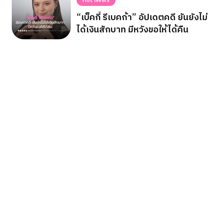
Hot News
“เบ็คกี้ รีเบคก้า” อัปเดตคดี ยันยังไม่
ได้เงินสักบาท มีหวังขอให้ได้คืน