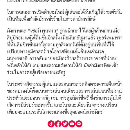
เรื่องเล่าที่ชวนหลงใหล และตัวละครทั้ง 4 อาชีพ
ในการฉลองการเปิดตัวเกมใหม่ ผู้เล่นจะได้รับเชิญให้รวมตัวกัน
เป็นทีมเพื่อกำจัดมังกรชั่วร้ายในการล่ามังกรยักษ์
มังกรทะเล “เซอร์เพนทรา” ถูกผนึกเอาไว้โดยผู้กล้าหกคนเมื่อ
สิบปีก่อน แต่ได้ตื่นขึ้นอีกครั้ง เมื่อมันกลับมาแล้ว เซอร์เพนทรา
ที่ฟื้นคืนชีพขึ้นมาก็คุกคามทุกสิ่งจากรังที่ตั้งอยู่บนพื้นที่ที่ได้
เปรียบทางภูมิศาสตร์ รอโอกาสที่จะแก้แค้นเหล่ามวล
มนุษยชาติ! การกลับมาของมังกรร้ายสร้างบรรยากาศที่น่าสะ
พรึงกลัวให้กับเกม และความเร่งด่วนให้กับนักล่ามังกรที่จะเข้า
ร่วมในการต่อสู้เพื่อเอาชนะศัตรู
ในระหว่างกิจกรรม ผู้เล่นแต่ละคนสามารถติดตามความคืบหน้า
ของตนเองได้ทั้งแบบการเล่นคนเดียวและการเล่นแบบทีม งาน
ประจำวันจะมอบรางวัล เช่น การสุ่มสัตว์ขี่ฟรี ซึ่งช่วยกระตุ้นให้
เกิดการมีส่วนร่วมมากขึ้น และในขณะเดียวกัน ตารางเปรียบ
เทียบคะแนนระดับโลกจะแสดงชื่อสุดยอดนักล่ามังกร