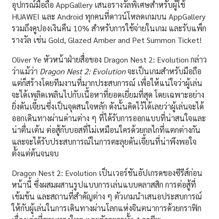
อุปกรณ์มือถือ AppGallery เสนอรางวัลพิเศษสำหรับผู้ใช้
HUAWEI และ Android ทุกคนที่ดาวน์โหลดเกมบน AppGallery
รวมถึงคูปองเงินคืน 10% สำหรับการใช้จ่ายในเกม และรับแพ็ก
รางวัล เช่น Gold, Glazed Amber and Pet Summon Ticket!
Oliver Ye หัวหน้าฝ่ายสื่อของ Dragon Nest 2: Evolution กล่าว
ว่าแม้ว่า
Dragon Nest 2: Evolution
จะเป็นเกมสำหรับมือถือ
แต่ก็สร้างโดยทีมงานที่มากประสบการณ์ เพื่อให้แน่ใจว่าผู้เล่น
จะได้เพลิดเพลินไปกับเนื้อหาที่ยอดเยี่ยมที่สุด โดยเฉพาะอย่าง
ยิ่งดันเจี้ยนซึ่งเป็นจุดสนใจหลัก ดังนั้นคิดไว้ได้เลยว่าผู้เล่นจะได้
ออกเดินทางผ่านด่านต่าง ๆ ที่ได้รับการออกแบบที่น่าสนใจและ
น่าตื่นเต้น ต่อสู้กับบอสที่ไม่เหมือนใครด้วยกลไกที่แตกต่างกัน
และจะได้รับประสบการณ์ในการตะลุยดันเจี้ยนที่น่าพึงพอใจ
ตั้งแต่ต้นจนจบ
Dragon Nest 2: Evolution เป็นเวอร์ชันอัปเกรดของซีรีส์ก่อน
หน้านี้ ซึ่งผสมผสานรูปแบบการเล่นแบบคลาสสิก การต่อสู้ที่
เข้มข้น และสถานที่สำคัญต่าง ๆ ตัวเกมนำเสนอประสบการณ์
ให้กับผู้เล่นในการเดินทางผ่านโลกแห่งจินตนาการด้วยกราฟิก