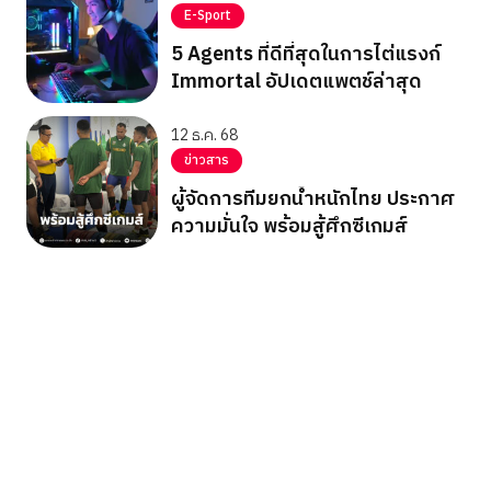
E-Sport
5 Agents ที่ดีที่สุดในการไต่แรงก์
Immortal อัปเดตแพตช์ล่าสุด
12 ธ.ค. 68
ข่าวสาร
ผู้จัดการทีมยกน้ำหนักไทย ประกาศ
ความมั่นใจ พร้อมสู้ศึกซีเกมส์