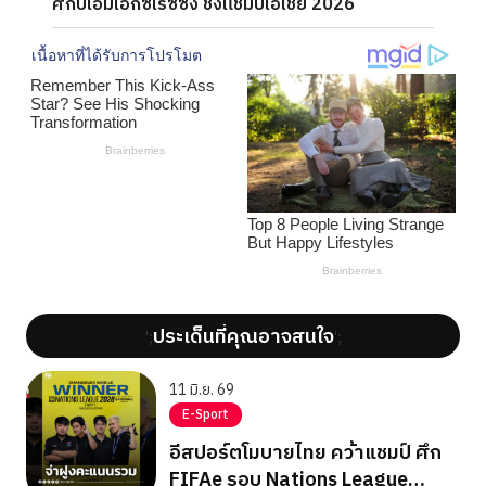
ศึกบีเอ็มเอ็กซ์เรซซิ่ง ชิงแชมป์เอเชีย 2026
ประเด็นที่คุณอาจสนใจ
';
';
11 มิ.ย. 69
E-Sport
อีสปอร์ตโมบายไทย คว้าแชมป์ ศึก
FIFAe รอบ Nations League