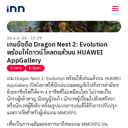
NEWS
ENTERTAINMENT
26 ก.ค. 66 - 13:39
เกมมือถือ Dragon Nest 2: Evolution
LIFESTYLE
พร้อมให้ดาวน์โหลดแล้วบน HUAWEI
HOROSCOPE
LOTTERY
AppGallery
VIDEO
ข่าวสาร
E-Sport
ร่วมด้วยช่วยกัน
เกม Dragon Nest 2: Evolution พร้อมให้เล่นแล้วบน HUAWEI
AppGallery เปิดโอกาสให้นักเล่นเกมผจญภัยไปกับการล่ามังกร
ด้วยอาชีพใดก็ได้จาก 4 อาชีพที่ไม่เหมือนใคร ไม่ว่าจะเป็น
นักรบผู้กล้าหาญ นักธนูผู้ว่องไว นักบวชผู้เปี่ยมไปด้วยศรัทธา
หรือนักเวทผู้ลึกลับ พร้อมรูปแบบการเล่นที่ได้รับการปรับปรุง
และรางวัลสำหรับผู้เล่นเกม MMORPG
เพื่อเป็นการเฉลิมฉลองการมาถึงของเกม MMORPG บน