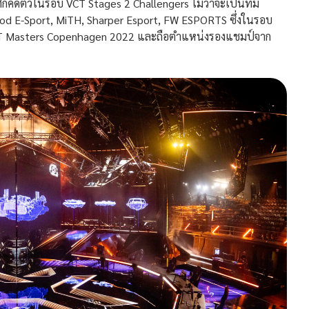
ัดตัวในรอบ VCT Stages 2 Challengers ไม่ว่าจะเป็นทีม
d E-Sport, MiTH, Sharper Esport, FW ESPORTS ซึ่งในรอบ
 VCT Masters Copenhagen 2022 และถือตำแหน่งรองแชมป์จาก