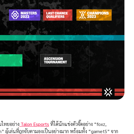
มไทยอย่าง
Talon Esports
ที่ได้นักแข่งตัวจี๊ดอย่าง “foxz,
” ผู้เล่นที่ถูกจับตามองเป็นอย่างมาก พร้อมทั้ง “garnetS” จาก