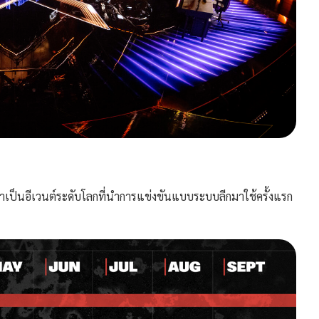
็นอีเวนต์ระดับโลกที่นำการแข่งขันแบบระบบลีกมาใช้ครั้งแรก