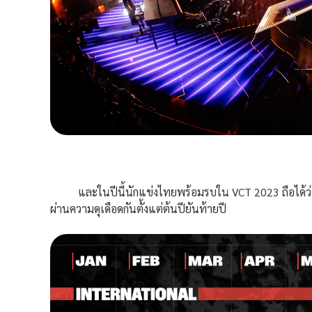
และในปีนี้นักแข่งไทยพร้อมรบใน VCT 2023 ถือได้ว่าเป
ผ่านความดุเดือดกันตั้งแต่ต้นปียันท้ายปี