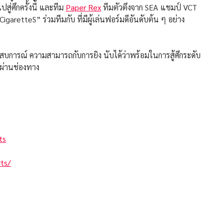
่ศึกครั้งนี้ และทีม
Paper Rex
ทีมตัวตึงจาก SEA แชมป์ VCT
retteS” ร่วมทีมกับ ที่มีผู้เล่นฟอร์มดีอันดับต้น ๆ อย่าง
สบการณ์ ความสามารถกับการยิง นับได้ว่าพร้อมในการสู้ศึกระดับ
ผ่านช่องทาง
ts
ts/