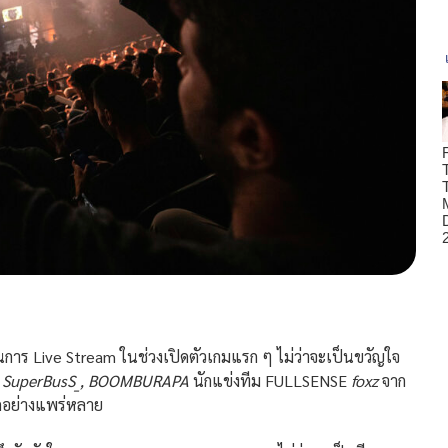
 Live Stream ในช่วงเปิดตัวเกมแรก ๆ ไม่ว่าจะเป็นขวัญใจ
่
SuperBusS_, BOOMBURAPA
นักแข่งทีม FULLSENSE
foxz
จาก
จักอย่างแพร่หลาย