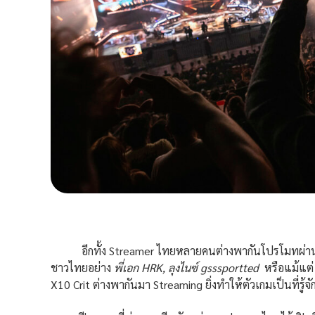
อีกทั้ง Streamer ไทยหลายคนต่างพากันโปรโมทผ่านการ
ชาวไทยอย่าง
พี่เอก HRK, ลุงไนซ์
gsssportted
หรือแม้แต
X10 Crit ต่างพากันมา Streaming ยิ่งทำให้ตัวเกมเป็นที่รู้