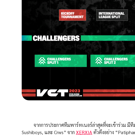
จากการประกาศทีมพาร์ทเนอร์ล่าสุดที่จะเข้าร่วม มีที
Sushiboys, และ Crws” จาก
XERXIA
ตัวตึงอย่าง “Patiphan