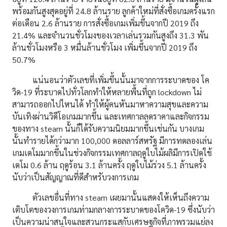
พร้อมกันสูงสุดอยู่ที่ 24.8 ล้านราย ลูกค้าใหม่ที่สั่งซื้อเกมครั้งแรก
ต่อเดือน 2.6 ล้านราย การสั่งซื้อเกมเพิ่มขึ้นจากปี 2019 ถึง
21.4% และจำนวนชั่วโมงของเวลาเล่นรวมกันสูงถึง 31.3 พัน
ล้านชั่วโมงหรือ 3 หมื่นล้านชั่วโมง เพิ่มขึ้นจากปี 2019 ถึง
50.7%
แน่นอนว่าตัวเลขที่เพิ่มขึ้นนั้นมาจากการระบาดของ โค
วิด-19 ที่ระบาดไปทั่วโลกทำให้หลายพื้นที่ถูก lockdown ไม่
สามารถออกไปไหนได้ ทำให้ผู้คนหันมาหาความสุขและความ
บันเทิงผ่านวิดีโอเกมมากขึ้น และเทศกาลลดราคาและกิจกรรม
ของทาง steam นั้นก็ได้รับความนิยมมากขึ้นเช่นกัน บางเกม
นั้นทำรายได้กว่ามาก 100,000 ดอลลาร์สหรัฐ มีการทดลองเล่น
เกมเดโมมากขึ้นในช่วงกิจกรรมเทศกาลฤดูใบไม้ผลิมีการเปิดใช้
เดโม 0.6 ล้าน ฤดูร้อน 3.1 ล้านครั้ง ฤดูใบไม้ร่วง 5.1 ล้านครั้ง
นับว่าเป็นสัญญาณที่ดีสำหรับวงการเกม
ตัวเลขอื่นที่ทาง steam เผยมานั้นแสดงให้เห็นถึงความ
เติบโตของวงการเกมท่ามกลางการระบาดของโควิด-19 ซึ่งนับว่า
เป็นความน่าสนใจและสวนกระแสกับเศรษฐกิจที่ภาพรวมแย่ลง