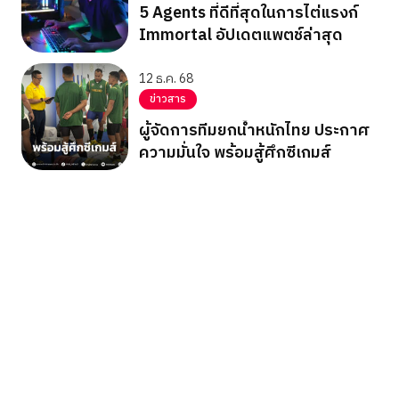
5 Agents ที่ดีที่สุดในการไต่แรงก์
Immortal อัปเดตแพตช์ล่าสุด
12 ธ.ค. 68
ข่าวสาร
ผู้จัดการทีมยกน้ำหนักไทย ประกาศ
ความมั่นใจ พร้อมสู้ศึกซีเกมส์