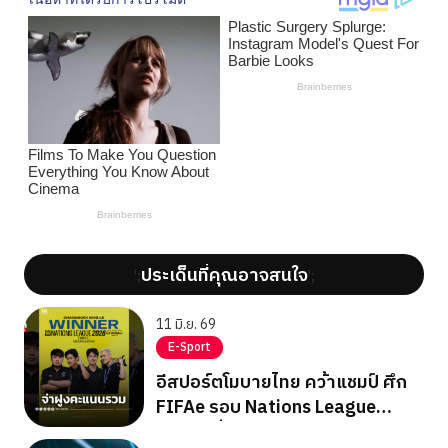
ประเด็นที่คุณอาจสนใจ
';
';
11 มิ.ย. 69
E-Sport
อีสปอร์ตโมบายไทย คว้าแชมป์ ศึก
FIFAe รอบ Nations League
สัปดาห์ที่ 2