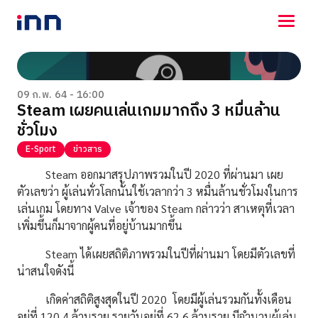
NEWS
ENTERTAINMENT
09 ก.พ. 64 - 16:00
Steam เผยคนเล่นเกมมากถึง 3 หมื่นล้าน
LIFESTYLE
ชั่วโมง
HOROSCOPE
LOTTERY
E-Sport
ข่าวสาร
VIDEO
Steam ออกมาสรุปภาพรวมในปี 2020 ที่ผ่านมา เผย
ร่วมด้วยช่วยกัน
ตัวเลขว่า ผู้เล่นทั่วโลกนั้นใช้เวลากว่า 3 หมื่นล้านชั่วโมงในการ
เล่นเกม โดยทาง Valve เจ้าของ Steam กล่าวว่า สาเหตุที่เวลา
เพิ่มขึ้นก็มาจากผู้คนที่อยู่บ้านมากขึ้น
Steam ได้เผยสถิติภาพรวมในปีที่ผ่านมา โดยมีตัวเลขที่
น่าสนใจดังนี้
เกิดค่าสถิติสูงสุดในปี 2020 โดยมีผู้เล่นรวมกันทั้งเดือน
อยู่ที่ 120.4 ล้านราย รายวันอยู่ที่ 62.6 ล้านราย มีจำนวนผู้เล่น