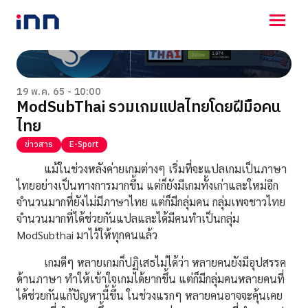
NEWS
ENTERTAINMENT
19 พ.ค. 65 - 10:00
ModSubThai รวมเกมแปลไทยโดยฝีมือคน
LIFESTYLE
ไทย
HOROSCOPE
LOTTERY
ข่าวสาร
E-Sport
VIDEO
แม้ในช่วงหลังค่ายเกมต่างๆ เริ่มที่จะแปลเกมเป็นภาษา
ร่วมด้วยช่วยกัน
ไทยอย่างเป็นทางการมากขึ้น แต่ก็ยังมีเกมทั้งเก่าและใหม่อีก
จำนวนมากที่ยังไม่มีภาษาไทย แต่ก็มีกลุ่มคน กลุ่มเพจชาวไทย
จำนวนมากที่ได้ช่วยกันแปลและได้มีคนทำเป็นกลุ่ม
ModSubthai มาไว้ให้ทุกคนแล้ว
เกมดีๆ หลายเกมก็ปฏิเสธไม่ได้ว่า หลายคนยังมีอุปสรรค
ด้านภาษา ทำให้เข้าใจเกมได้ยากขึ้น แต่ก็มีกลุ่มคนหลายคนที่
ได้ช่วยกันแก้ปัญหานี้ขึ้น ในช่วงแรกๆ หลายคนอาจจะคุ้นเคย