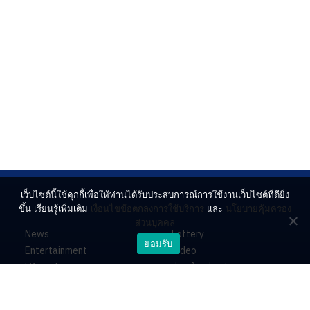
เว็บไซต์นี้ใช้คุกกี้เพื่อให้ท่านได้รับประสบการณ์การใช้งานเว็บไซต์ที่ดียิ่ง
ขึ้น เรียนรู้เพิ่มเติม
เงื่อนไขข้อตกลงการใช้บริการ
และ
นโยบายคุ้มครอง
ส่วนบุคคล
News
Lottery
ยอมรับ
Entertainment
Video
Lifestyle
ร่วมด้วยช่วยกัน
Horoscope