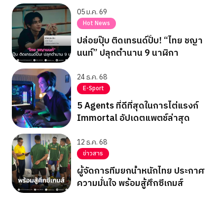
05 ม.ค. 69
Hot News
ปล่อยปุ๊บ ติดเทรนด์ปั๊บ! “ไทย ชญา
นนท์” ปลุกตำนาน 9 นาฬิกา
24 ธ.ค. 68
E-Sport
5 Agents ที่ดีที่สุดในการไต่แรงก์
Immortal อัปเดตแพตช์ล่าสุด
12 ธ.ค. 68
ข่าวสาร
ผู้จัดการทีมยกน้ำหนักไทย ประกาศ
ความมั่นใจ พร้อมสู้ศึกซีเกมส์