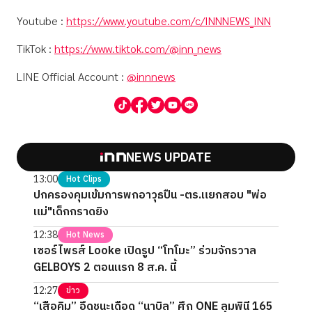
Youtube :
https://www.youtube.com/c/INNNEWS_INN
TikTok :
https://www.tiktok.com/@inn_news
LINE Official Account :
@innnews
NEWS UPDATE
13:00
Hot Clips
ปกครองคุมเข้มการพกอาวุธปืน -ตร.แยกสอบ "พ่อ
แม่"เด็กกราดยิง
12:38
Hot News
เซอร์ไพรส์ Looke เปิดรูป “โทโมะ” ร่วมจักรวาล
GELBOYS 2 ตอนแรก 8 ส.ค. นี้
12:27
ข่าว
“เสือคิม” อึดชนะเดือด “นาบิล” ศึก ONE ลุมพินี 165