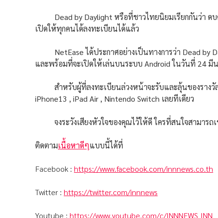
Dead by Daylight หรือที่ชาวไทยนิยมเรียกกันว่า ดบดล 
เปิดให้ทุกคนได้ลงทะเบียนได้แล้ว
NetEase ได้ประกาศอย่างเป็นทางการว่า Dead by Dayl
และพร้อมที่จะเปิดให้เล่นบนระบบ Android ในวันที่ 24 มีน
สำหรับผู้ที่ลงทะเบียนล่วงหน้าจะรับและลุ้นของรางวัลพิ
iPhone13 , iPad Air , Nintendo Switch เลยทีเดียว
จงระวังเสียงหัวใจของคุณไว้ให้ดี ใครที่สนใจสามารถเข
ติดตาม
เนื้อหาดีๆ
แบบนี้ได้ที่
Facebook :
https://www.facebook.com/innnews.co.th
Twitter :
https://twitter.com/innnews
Youtube :
https://www.youtube.com/c/INNNEWS_INN