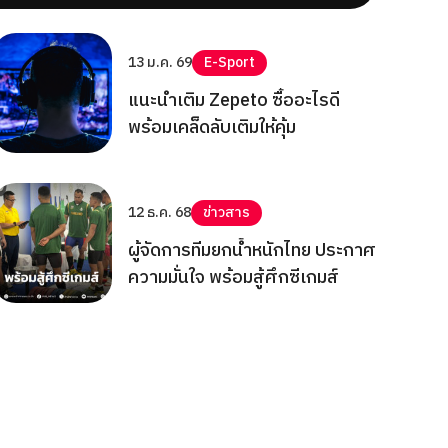
13 ม.ค. 69
E-Sport
แนะนำเติม Zepeto ซื้ออะไรดี
พร้อมเคล็ดลับเติมให้คุ้ม
12 ธ.ค. 68
ข่าวสาร
ผู้จัดการทีมยกน้ำหนักไทย ประกาศ
ความมั่นใจ พร้อมสู้ศึกซีเกมส์