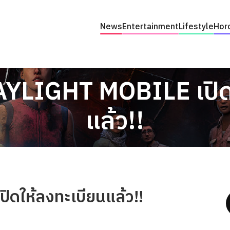
News
Entertainment
Lifestyle
Hor
YLIGHT MOBILE เปิดใ
แล้ว!!
ิดให้ลงทะเบียนแล้ว!!