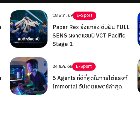
18 พ.ค. 69
E-Sport
ก
Paper Rex ยังแกร่ง ดับฝัน FULL
SENS ผงาดแชมป์ VCT Pacific
Stage 1
24 ธ.ค. 68
E-Sport
า
5 Agents ที่ดีที่สุดในการไต่แรงก์
Immortal อัปเดตแพตช์ล่าสุด