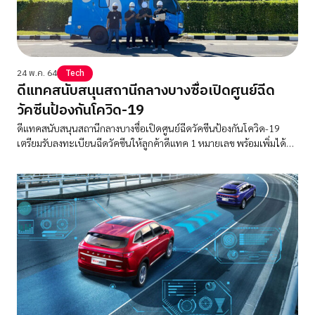
24 พ.ค. 64
Tech
ดีแทคสนับสนุนสถานีกลางบางซื่อเปิดศูนย์ฉีด
วัคซีนป้องกันโควิด-19
ดีแทคสนับสนุนสถานีกลางบางซื่อเปิดศูนย์ฉีดวัคซีนป้องกันโควิด-19
เตรียมรับลงทะเบียนฉีดวัคซีนให้ลูกค้าดีแทค 1 หมายเลข พร้อมเพิ่มได้อีก
2 สิทธิ์