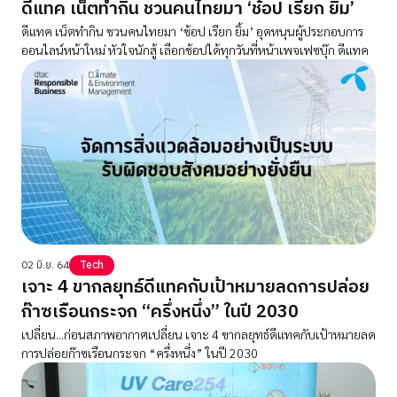
ดีแทค เน็ตทำกิน ชวนคนไทยมา ‘ช้อป เรียก ยิ้ม’
ดีแทค เน็ตทำกิน ชวนคนไทยมา ‘ช้อป เรียก ยิ้ม’ อุดหนุนผู้ประกอบการ
ออนไลน์หน้าใหม่ หัวใจนักสู้ เลือกช้อปได้ทุกวันที่หน้าเพจเฟซบุ๊ก ดีแทค
02 มิ.ย. 64
Tech
เจาะ 4 ขากลยุทธ์ดีแทคกับเป้าหมายลดการปล่อย
ก๊าซเรือนกระจก “ครึ่งหนึ่ง” ในปี 2030
เปลี่ยน...ก่อนสภาพอากาศเปลี่ยน เจาะ 4 ขากลยุทธ์ดีแทคกับเป้าหมายลด
การปล่อยก๊าซเรือนกระจก “ครึ่งหนึ่ง” ในปี 2030