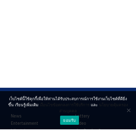
เว็บไซต์นี้ใช้คุกกี้เพื่อให้ท่านได้รับประสบการณ์การใช้งานเว็บไซต์ที่ดียิ่ง
ขึ้น เรียนรู้เพิ่มเติม
เงื่อนไขข้อตกลงการใช้บริการ
และ
นโยบายคุ้มครอง
ส่วนบุคคล
News
Lottery
ยอมรับ
Entertainment
Video
Lifestyle
ร่วมด้วยช่วยกัน