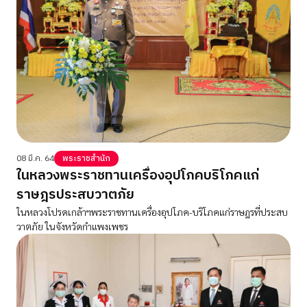
08 มี.ค. 64
พระราชสำนัก
ในหลวงพระราชทานเครื่องอุปโภคบริโภคแก่
ราษฎรประสบวาตภัย
ในหลวงโปรดเกล้าฯพระราชทานเครื่องอุปโภค-บริโภคแก่ราษฎรที่ประสบ
วาตภัย ในจังหวัดกำแพงเพชร