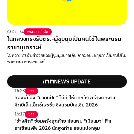
03 มี.ค. 64
พระราชสำนัก
ในหลวงทรงรับตร.-ผู้ชุมนุมเป็นคนไข้ในพระบรม
ราชานุเคราะห์
ในหลวง ทรงรับตำรวจและผู้ชุมนุมบาดเจ็บ จากม็อบ28กุมภาเป็นคนไข้ใน
พระบรมราชานุเคราะห์
NEWS UPDATE
16:28
ข่าว
สองพี่น้อง “นาคแป้น” ไม่ทำให้ผิดหวัง สร้างผลงาน
ศึกบีเอ็มเอ็กซ์เรซซิ่ง ชิงแชมป์เอเชีย 2026
16:17
ข่าว
"ช้างศึก" ซ้อมครั้งสุดท้าย ก่อนพบ "เมียนมา" ศึก
อาเซียน คัพ 2026 นัดสุดท้าย รอบแบ่งกลุ่ม