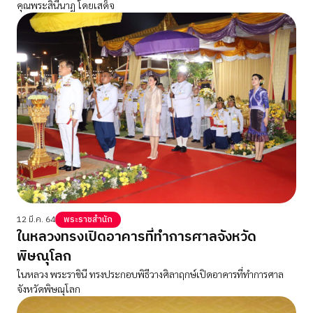
คุณพระสินีนาฏ โดยเสด็จ
12 มี.ค. 64
พระราชสำนัก
ในหลวงทรงเปิดอาคารที่ทำการศาลจังหวัด
พิษณุโลก
ในหลวง พระราชินี ทรงประกอบพิธีวางศิลาฤกษ์เปิดอาคารที่ทำการศาล
จังหวัดพิษณุโลก