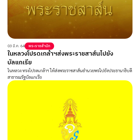
03 มี.ค. 64
พระราชสำนัก
ในหลวงโปรดเกล้าฯส่งพระราชสาส์นไปยัง
บัลแกเรีย
ในหลวง ทรงโปรดเกล้าฯ ให้ส่งพระราชสาส์นอำนวยพรไปยังประธานาธิบดี
สาธารณรัฐบัลแกเรีย