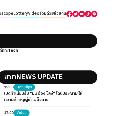
oscope
Lottery
Video
ร่วมด้วยช่วยกัน
กีฬา
Tech
/
NEWS UPDATE
19:00
Hot Clips
เปิดทำเนียบรับ "มิน อ่อง ไลง์" โดนประณาม ให้
ความสำคัญผู้นำเผด็จการ
17:00
Video