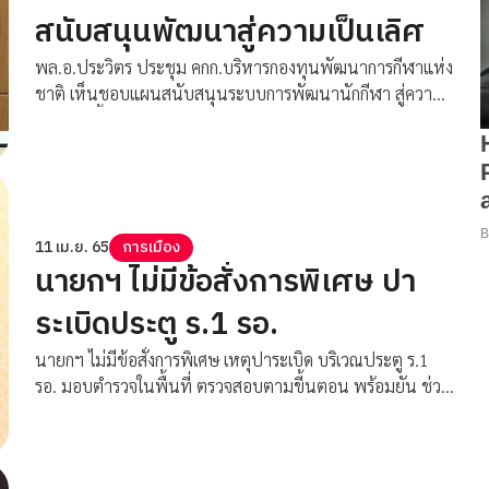
สนับสนุนพัฒนาสู่ความเป็นเลิศ
พล.อ.ประวิตร ประชุม คกก.บริหารกองทุนพัฒนาการกีฬาแห่ง
ชาติ เห็นชอบแผนสนับสนุนระบบการพัฒนานักกีฬา สู่ความ
เป็นเลิศ ทั้งในระดับชาติ/นานาชาติ
11 เม.ย. 65
การเมือง
นายกฯ ไม่มีข้อสั่งการพิเศษ ปา
ระเบิดประตู ร.1 รอ.
นายกฯ ไม่มีข้อสั่งการพิเศษ เหตุปาระเบิด บริเวณประตู ร.1
รอ. มอบตำรวจในพื้นที่ ตรวจสอบตามขี้นตอน พร้อมยัน ช่วง
สงกรานต์อยู่บ้านพักร่วมติดตามสถานการณ์