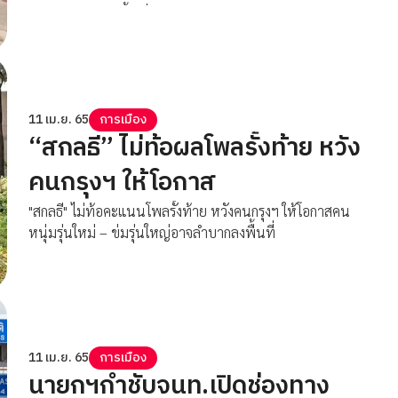
ตามคู่แข่ง ขอลงพื้นที่หนักต่อไป
11 เม.ย. 65
การเมือง
“สกลธี” ไม่ท้อผลโพลรั้งท้าย หวัง
คนกรุงฯ ให้โอกาส
"สกลธี" ไม่ท้อคะแนนโพลรั้งท้าย หวังคนกรุงฯ ให้โอกาสคน
หนุ่มรุ่นใหม่ – ข่มรุ่นใหญ่อาจลำบากลงพื้นที่
11 เม.ย. 65
การเมือง
นายกฯกำชับจนท.เปิดช่องทาง