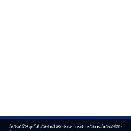
เว็บไซต์นี้ใช้คุกกี้เพื่อให้ท่านได้รับประสบการณ์การใช้งานเว็บไซต์ที่ดียิ่ง