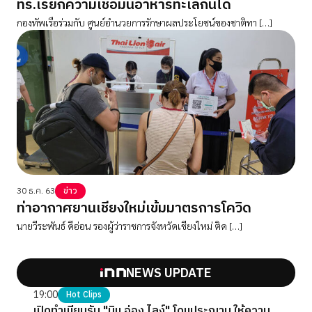
ทร.เรียกความเชื่อมั่นอาหารทะเลกินได้
กองทัพเรือร่วมกับ ศูนย์อำนวยการรักษาผลประโยชน์ของชาติทา […]
30 ธ.ค. 63
ข่าว
ท่าอากาศยานเชียงใหม่เข้มมาตรการโควิด
นายวีระพันธ์ ดีอ่อน รองผู้ว่าราชการจังหวัดเชียงใหม่ ติด […]
NEWS UPDATE
19:00
Hot Clips
เปิดทำเนียบรับ "มิน อ่อง ไลง์" โดนประณาม ให้ความ