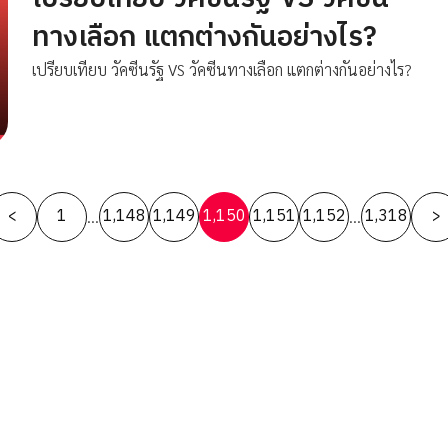
ทางเลือก แตกต่างกันอย่างไร?
เปรียบเทียบ วัคซีนรัฐ VS วัคซีนทางเลือก แตกต่างกันอย่างไร?
Posts
<
1
1,148
1,149
1,150
1,151
1,152
1,318
>
…
…
pagination