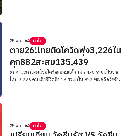
25 พ.ค. 64
ทั่วไป
ตาย26!ไทยติดโควิดพุ่ง3,226ใน
คุก882สะสม135,439
ศบค. แถลงไทยป่วยโควิดสะสมแล้ว 135,439 ราย เป็นราย
ใหม่ 3,226 คน เสียชีวิตอีก 26 รวมเป็น 832 ขณะฉีดวัคซีน
แล้ว 3,024,313โดส
25 พ.ค. 64
ทั่วไป
เปรียบเทียบ วัคซีนรัฐ VS วัคซีน