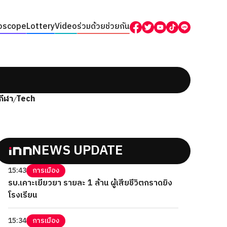
oscope
Lottery
Video
ร่วมด้วยช่วยกัน
กีฬา
Tech
/
NEWS UPDATE
15:43
การเมือง
รบ.เคาะเยียวยา รายละ 1 ล้าน ผู้เสียชีวิตกราดยิง
โรงเรียน
15:34
การเมือง