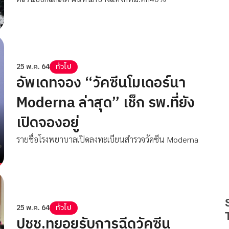
25 พ.ค. 64
ทั่วไป
อัพเดทจอง “วัคซีนโมเดอร์นา
Moderna ล่าสุด” เช็ก รพ.ที่ยัง
เปิดจองอยู่
รายชื่อโรงพยาบาลเปิดลงทะเบียนสำรวจวัคซีน Moderna
25 พ.ค. 64
ทั่วไป
ปชช.ทยอยรับการฉีดวัคซีน