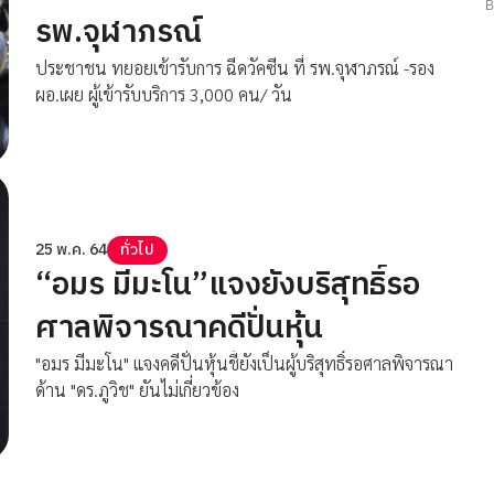
รพ.จุฬาภรณ์
ประชาชน ทยอยเข้ารับการ ฉีดวัคซีน ที่ รพ.จุฬาภรณ์ -รอง
ผอ.เผย ผู้เข้ารับบริการ 3,000 คน/ วัน
25 พ.ค. 64
ทั่วไป
“อมร มีมะโน”แจงยังบริสุทธิ์รอ
ศาลพิจารณาคดีปั่นหุ้น
"อมร มีมะโน" แจงคดีปั่นหุ้นชี้ยังเป็นผู้บริสุทธิ์รอศาลพิจารณา
ด้าน "ดร.ภูวิช" ยันไม่เกี่ยวข้อง