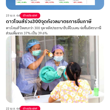
23 เม.ย. 64
ต่างประเทศ
ดาวโจนส์ร่วง300จุดกังวลมาตรการขึ้นภาษี
ดาวโจนส์ ปิดลบกว่า 300 จุด หลังประธานาธิบดีไบเดน จ่อขึ้นอัตราภาษี
ส่วนเพิ่มจาก 37% เป็น 39.6%
22 เม.ย. 64
ต่างประเทศ