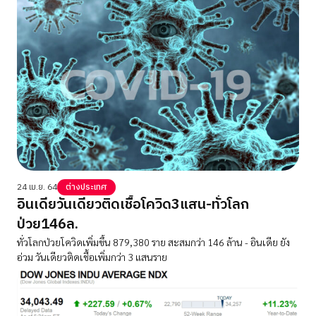
24 เม.ย. 64
ต่างประเทศ
อินเดียวันเดียวติดเชื้อโควิด3แสน-ทั่วโลก
ป่วย146ล.
ทั่วโลกป่วยโควิดเพิ่มขึ้น 879,380 ราย สะสมกว่า 146 ล้าน - อินเดีย ยัง
อ่วม วันเดียวติดเชื้อเพิ่มกว่า 3 แสนราย