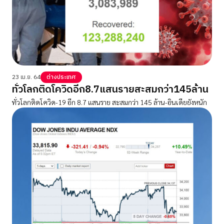
23 เม.ย. 64
ต่างประเทศ
ทั่วโลกติดโควิดอีก8.7แสนรายสะสมกว่า145ล้าน
ทั่วโลกติดโควิด-19 อีก 8.7 แสนราย สะสมกว่า 145 ล้าน-อินเดียยังหนัก