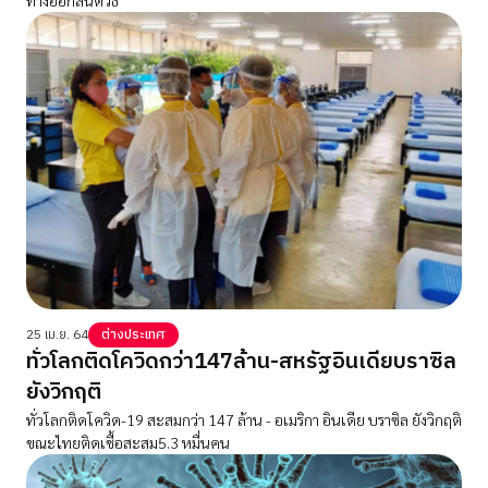
25 เม.ย. 64
ต่างประเทศ
ทั่วโลกติดโควิดกว่า147ล้าน-สหรัฐอินเดียบราซิล
ยังวิกฤติ
ทั่วโลกติดโควิด-19 สะสมกว่า 147 ล้าน - อเมริกา อินเดีย บราซิล ยังวิกฤติ
ขณะไทยติดเชื้อสะสม5.3 หมื่นคน