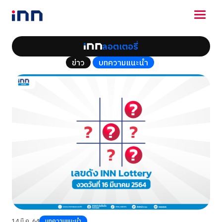
ลอตเตอรี่
NEWS
ข่าว
บทความแนะนำ
ENTERTAINMENT
LIFESTYLE
HOROSCOPE
LOTTERY
VIDEO
ร่วมด้วยช่วยกัน
14 มี.ค. 64
บทความแนะนำ