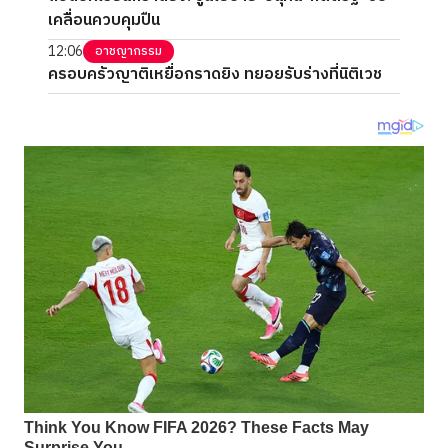
เคลื่อนควบคุมปืน
12:06
อาชญากรรม
ครอบครัวญาติเหยื่อกราดยิง ทยอยรับร่างที่นิติเวช