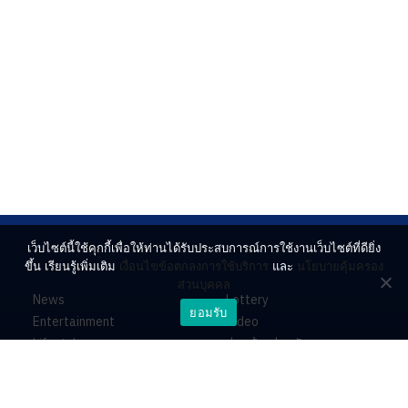
เว็บไซต์นี้ใช้คุกกี้เพื่อให้ท่านได้รับประสบการณ์การใช้งานเว็บไซต์ที่ดียิ่ง
ขึ้น เรียนรู้เพิ่มเติม
เงื่อนไขข้อตกลงการใช้บริการ
และ
นโยบายคุ้มครอง
ส่วนบุคคล
News
Lottery
ยอมรับ
Entertainment
Video
Lifestyle
ร่วมด้วยช่วยกัน
Horoscope