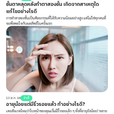
ชั้นตาหลุดหลังทำตาสองชั้น เกิดจากสาเหตุใด
แก้ไขอย่างไรดี
การทำตาสองชั้นเป็นศัลยกรรมที่ได้รับความนิยมอย่างสูง แต่ไม่ใช่ทุกคนที่
จะพึงพอใจกับผลลัพธ์ในครั้งแรก
13 พ.ค. 68
บิวตี้
อายุน้อยแต่มีริ้วรอยแล้ว ทำอย่างไรดี?
เคยสังเกตไหมว่าใบหน้าของคุณเริ่มมีริ้วรอยเล็ก ๆ ทั้งที่อายุยังน้อย? หลาย