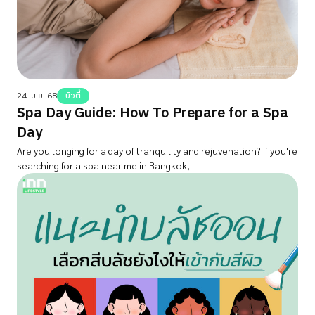
24 เม.ย. 68
บิวตี้
Spa Day Guide: How To Prepare for a Spa
Day
Are you longing for a day of tranquility and rejuvenation? If you're
searching for a spa near me in Bangkok,