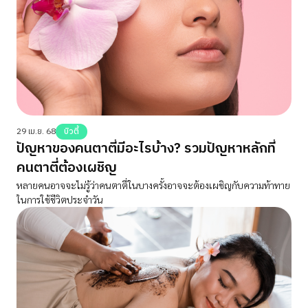
29 เม.ย. 68
บิวตี้
ปัญหาของคนตาตี่มีอะไรบ้าง? รวมปัญหาหลักที่
คนตาตี่ต้องเผชิญ
หลายคนอาจจะไม่รู้ว่าคนตาตี่ในบางครั้งอาจจะต้องเผชิญกับความท้าทาย
ในการใช้ชีวิตประจำวัน