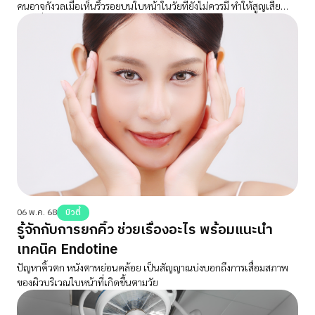
คนอาจกังวลเมื่อเห็นริ้วรอยบนใบหน้าในวัยที่ยังไม่ควรมี ทำให้สูญเสีย
ความมั่นใจ
06 พ.ค. 68
บิวตี้
รู้จักกับการยกคิ้ว ช่วยเรื่องอะไร พร้อมแนะนำ
เทคนิค Endotine
ปัญหาคิ้วตก หนังตาหย่อนคล้อย เป็นสัญญาณบ่งบอกถึงการเสื่อมสภาพ
ของผิวบริเวณใบหน้าที่เกิดขึ้นตามวัย