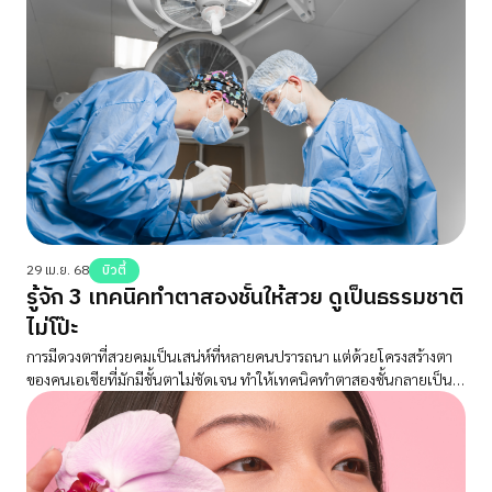
29 เม.ย. 68
บิวตี้
รู้จัก 3 เทคนิคทำตาสองชั้นให้สวย ดูเป็นธรรมชาติ
ไม่โป๊ะ
การมีดวงตาที่สวยคมเป็นเสน่ห์ที่หลายคนปรารถนา แต่ด้วยโครงสร้างตา
ของคนเอเชียที่มักมีชั้นตาไม่ชัดเจน ทำให้เทคนิคทำตาสองชั้นกลายเป็น
ทางเลือกยอดนิยม