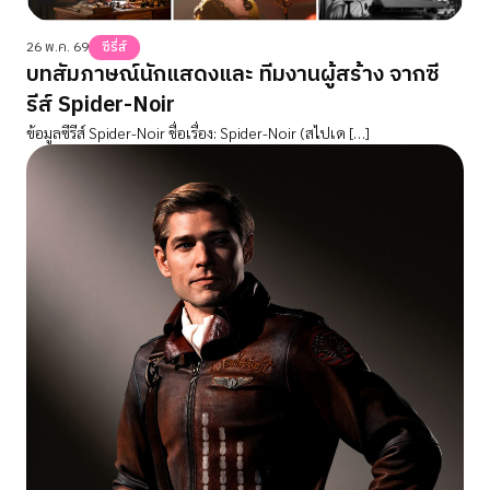
26 พ.ค. 69
ซีรี่ส์
บทสัมภาษณ์นักแสดงและ ทีมงานผู้สร้าง จากซี
รีส์ Spider-Noir
ข้อมูลซีรีส์ Spider-Noir ชื่อเรื่อง: Spider-Noir (สไปเด […]