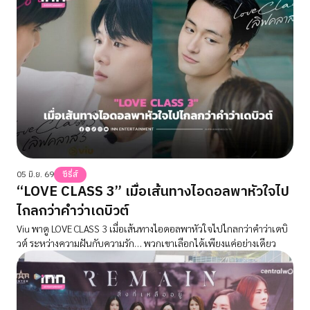
05 มิ.ย. 69
ซีรี่ส์
“LOVE CLASS 3” เมื่อเส้นทางไอดอลพาหัวใจไป
ไกลกว่าคำว่าเดบิวต์
Viu พาดู LOVE CLASS 3 เมื่อเส้นทางไอดอลพาหัวใจไปไกลกว่าคำว่าเดบิ
วต์ ระหว่างความฝันกับความรัก… พวกเขาเลือกได้เพียงแค่อย่างเดียว