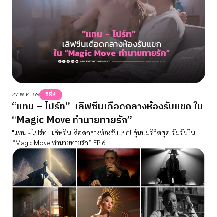
27 พ.ค. 69
ซีรี่ส์
“แทน – ไปร์ท” เลิฟซีนเดือดกลางห้องรับแขก ใน
“Magic Move ทำนายทายรัก”
"แทน - ไปร์ท" เลิฟซีนเดือดกลางห้องรับแขก! ลุ้นปมชีวิตสุดเข้มข้นใน
“Magic Move ทำนายทายรัก” EP.6