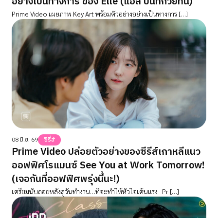
อย่างเป็นทางการ ของ Elle (แอล บันทึกวัยทีน)
Prime Video เผยภาพ Key Art พร้อมตัวอย่างอย่างเป็นทางการ […]
08 มิ.ย. 69
ซีรี่ส์
Prime Video ปล่อยตัวอย่างของซีรีส์เกาหลีแนว
ออฟฟิศโรแมนซ์ See You at Work Tomorrow!
(เจอกันที่ออฟฟิศพรุ่งนี้นะ!)
เตรียมนับถอยหลังสู่วันทำงาน…ที่จะทำให้หัวใจเต้นแรง Pr […]