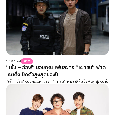
17 พ.ค. 64
ซีรี่ส์
“เข้ม – อ๊อฟ” ขอบคุณแฟนละคร “เผาขน” ฟาด
เรตติ้งเปิดตัวสูงสุดของปี
“เข้ม - อ๊อฟ" ขอบคุณแฟนละคร “เผาขน” ฟาดเรตติ้งเปิดตัวสูงสุดของปี