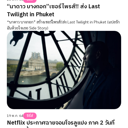
“นาดาว บางกอก”เซอร์ไพรส์!! ส่ง Last
Twilight in Phuket
“นาดาว บางกอก” สร้างเซอร์ไพรส์!!ส่ง Last Twilight in Phuket (แปลรัก
ฉันด้วยใจเธอ Side Story)
19 พ.ค. 64
ซีรี่ส์
Netflix ประกาศฉายจอมโจรลูแปง ภาค 2 วันที่