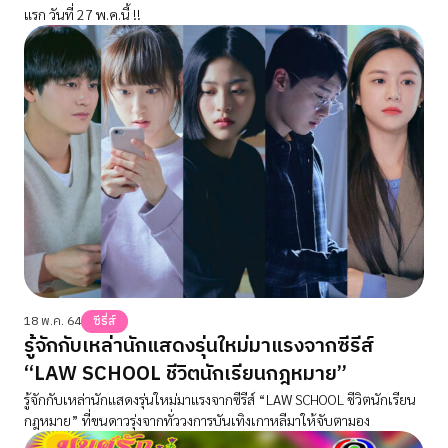
แรก วันที่ 27 พ.ค.นี้ !!
18 พ.ค. 64
ซีรี่ส์
รู้จักกับเหล่านักแสดงรุ่นใหม่มาแรงจากซีรีส์
“LAW SCHOOL ชีวิตนักเรียนกฎหมาย”
รู้จักกับเหล่านักแสดงรุ่นใหม่มาแรงจากซีรีส์ “LAW SCHOOL ชีวิตนักเรียน
กฎหมาย” ที่ขนดาวรุ่งจากทั่ววงการบันเทิงเกาหลีมาให้จับตามอง