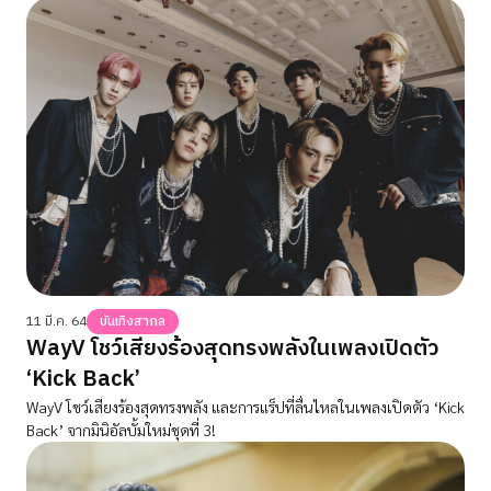
11 มี.ค. 64
บันเทิงสากล
WayV โชว์เสียงร้องสุดทรงพลังในเพลงเปิดตัว
‘Kick Back’
WayV โชว์เสียงร้องสุดทรงพลัง และการแร็ปที่ลื่นไหลในเพลงเปิดตัว ‘Kick
Back’ จากมินิอัลบั้มใหม่ชุดที่ 3!