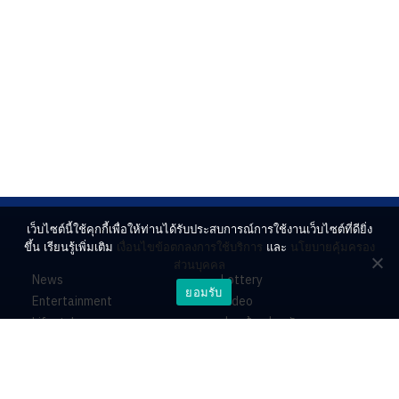
เว็บไซต์นี้ใช้คุกกี้เพื่อให้ท่านได้รับประสบการณ์การใช้งานเว็บไซต์ที่ดียิ่ง
ขึ้น เรียนรู้เพิ่มเติม
เงื่อนไขข้อตกลงการใช้บริการ
และ
นโยบายคุ้มครอง
ส่วนบุคคล
News
Lottery
ยอมรับ
Entertainment
Video
Lifestyle
ร่วมด้วยช่วยกัน
Horoscope