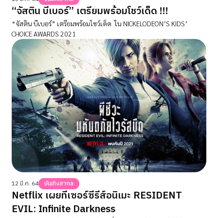
“จัสติน บีเบอร์” เตรียมพร้อมโชว์เด็ด !!!
“จัสติน บีเบอร์” เตรียมพร้อมโชว์เด็ด ใน NICKELODEON’S KIDS’
CHOICE AWARDS 2021
12 มี.ค. 64
บันเทิงสากล
Netflix เผยทีเซอร์ซีรีส์อนิเมะ RESIDENT
EVIL: Infinite Darkness