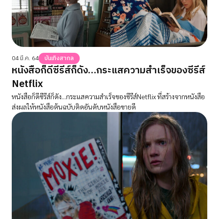
04 มี.ค. 64
บันเทิงสากล
หนังสือก็ดีซีรีส์ก็ดัง…กระแสความสำเร็จของซีรีส์
Netflix
หนังสือก็ดีซีรีส์ก็ดัง...กระแสความสำเร็จของซีรีส์Netflix ที่สร้างจากหนังสือ
ส่งผลให้หนังสือต้นฉบับติดอันดับหนังสือขายดี