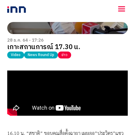
NEWS
ENTERTAINMENT
28 ธ.ค. 64 - 17:26
เกาะสถานการณ์ 17.30 น.
LIFESTYLE
HOROSCOPE
Video
News Round Up
ข่าว
LOTTERY
VIDEO
ร่วมด้วยช่วยกัน
16.10 น. “สุชาติ” ขอบคุณสื่อตั้งฉายา เผยเจอ”ประวิตร”แซว