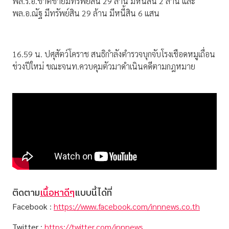
พล.ร.อ.ชาติชายมีทรัพย์สิน 29 ล้าน มีหนี้สิน 2 ล้าน และ
พล.อ.ณัฐ มีทรัพย์สิน 29 ล้าน มีหนี้สิน 6 แสน
16.59 น. ปศุสัตว์โคราช สนธิกำลังตำรวจบุกจับโรงเชือดหมูเถื่อน
ช่วงปีใหม่ ขณะจนท.ควบคุมตัวมาดำเนินคดีตามกฎหมาย
ติดตาม
เนื้อหาดีๆ
แบบนี้ได้ที่
Facebook
:
https://www.facebook.com/innnews.co.th
Twitter
:
https://twitter.com/innnews