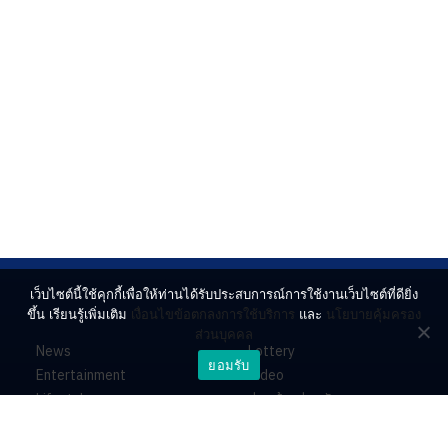
เว็บไซต์นี้ใช้คุกกี้เพื่อให้ท่านได้รับประสบการณ์การใช้งานเว็บไซต์ที่ดียิ่ง
ขึ้น เรียนรู้เพิ่มเติม
เงื่อนไขข้อตกลงการใช้บริการ
และ
นโยบายคุ้มครอง
ส่วนบุคคล
News
Lottery
ยอมรับ
Entertainment
Video
Lifestyle
ร่วมด้วยช่วยกัน
Horoscope