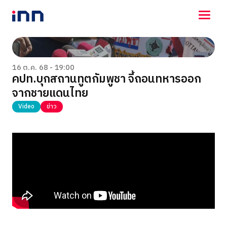
NEWS
ENTERTAINMENT
16 ต.ค. 68 - 19:00
คปท.บุกสถานทูตกัมพูชา จี้ถอนทหารออก
LIFESTYLE
จากชายแดนไทย
HOROSCOPE
LOTTERY
Video
ข่าว
VIDEO
ร่วมด้วยช่วยกัน