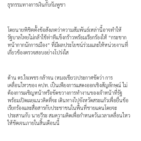
ธุรกรรมทางการเงินกับกัมพูชา
โดยนายพิชิตตั้งข้อสังเกตว่าความสัมพันธ์เหล่านี้อาจทำให้
รัฐบาลไทยไม่กล้าใช้ท่าทีแข็งกร้าวพร้อมเรียกร้องให้ “กระชาก
หน้ากากนักการเมือง” ที่มีผลประโยชน์ร่วมและให้หน่วยงานที่
เกี่ยวข้องตรวจสอบอย่างโปร่งใส
ด้าน ดร.ใจเพชร กล้าจน (หมอเขียว)ประกาศชัดว่า การ
เคลื่อนไหวของ คปท. เป็นเพียงการแสดงออกเชิงสัญลักษณ์ ไม่
ต้องการเผชิญหน้าหรือขัดขวางการทำงานของเจ้าหน้าที่รัฐ
พร้อมเปิดเผยแนวคิดที่จะ เดินทางไปจังหวัดสระแก้วเพื่อยื่นข้อ
เรียกร้องและสื่อสารกับประชาชนในพื้นที่ชายแดนโดยจะ
ประสานกับ นายวีระ สมความคิดเพื่อกำหนดวันเวลาเคลื่อนไหว
ให้ชัดเจนภายในสิ้นเดือนนี้