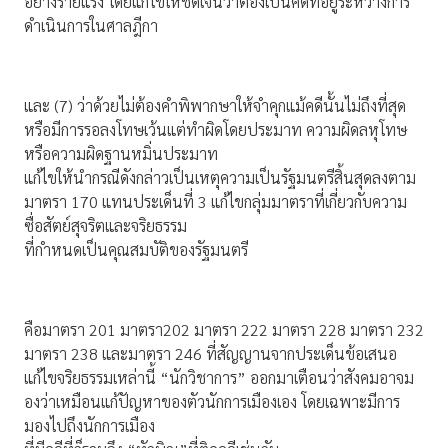
อย่างร้ายแรง โดยแก้ไขให้ชัดเจนว่าต้องเป็นคดีที่อยู่ระหว่างการ
ดำเนินการในศาลฎีกา
และ (7) ว่าด้วยไม่ต้องคำพิพากษาให้จำคุกแม้คดีนั้นไม่ถึงที่สุด
หรือมีการรอลงโทษเว้นแต่ทำผิดโดยประมาท ความผิดลหุโทษ
หรือความผิดฐานหมิ่นประมาท
แก้ไขให้นำกรณีดังกล่าวเป็นเหตุความเป็นรัฐมนตรีสิ้นสุดลงตาม
มาตรา 170 แทนประเด็นที่ 3 แก้ไขกลุ่มมาตราที่เกี่ยวกับความ
ซื่อสัตย์สุจริตและจริยธรรม
ที่กำหนดเป็นคุณสมบัติของรัฐมนตรี
คือมาตรา 201 มาตรา202 มาตรา 222 มาตรา 228 มาตรา 232
มาตรา 238 และมาตรา 246 ที่สัญญานจากประเด็นข้อเสนอ
แก้ไขจริยธรรมเหล่านี้ “นักวิชาการ” ออกมาเตือนว่าสังคมอาจม
องว่าเหมือนแก้ปัญหาของตัวนักการเมืองเอง โดยเฉพาะมีการ
มองไปถึงนักการเมือง