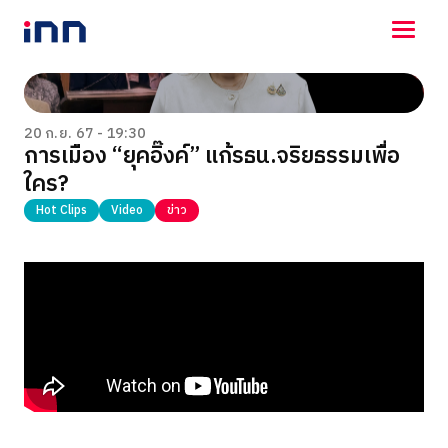
NEWS
ENTERTAINMENT
20 ก.ย. 67 - 19:30
การเมือง “ยุคอิ๊งค์” แก้รธน.จริยธรรมเพื่อ
LIFESTYLE
ใคร?
HOROSCOPE
LOTTERY
Hot Clips
Video
ข่าว
VIDEO
ร่วมด้วยช่วยกัน