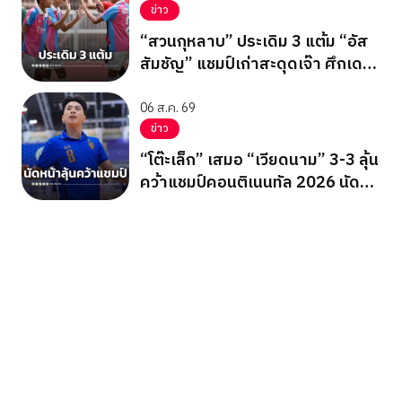
ข่าว
“สวนกุหลาบ” ประเดิม 3 แต้ม “อัส
สัมชัญ” แชมป์เก่าสะดุดเจ๊า ศึกเดลิ
นิวส์ คัพ 2026
06 ส.ค. 69
ข่าว
“โต๊ะเล็ก” เสมอ “เวียดนาม” 3-3 ลุ้น
คว้าแชมป์คอนติเนนทัล 2026 นัด
สุดท้าย