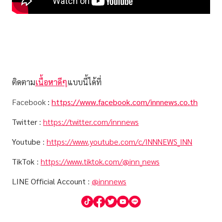
ติดตาม
เนื้อหาดีๆ
แบบนี้ได้ที่
Facebook
:
https://www.facebook.com/innnews.co.th
Twitter
:
https://twitter.com/innnews
Youtube
:
https://www.youtube.com/c/INNNEWS_INN
TikTok
:
https://www.tiktok.com/@inn_news
LINE Official Account
:
@innnews