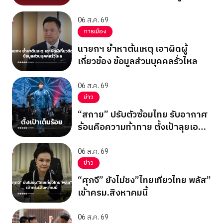
06 ส.ค. 69
การเมือง
นายกฯ ย้ำหาต้นเหตุ เอาผิดผู้
เกี่ยวข้อง ข้อมูลส่วนบุคคลรั่วไหล
06 ส.ค. 69
ข่าว
“สกาย” ปรับตัวซ้อมไทย รับอากาศ
ร้อนคือความท้าทาย ตั้งเป้าลุยเอ
เชียนเกมส์ 2026
06 ส.ค. 69
ข่าว
“ศุภจี” ยังไม่ชง”ไทยเที่ยวไทย พลัส”
เข้าครม.สิงหาคมนี้
06 ส.ค. 69