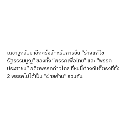
เดจาวูกลับมาอีกครั้งสำหรับการยื่น “ร่างแก้ไข
รัฐธรรมนูญ” ของทั้ง “พรรคเพื่อไทย” และ “พรรค
ประชาชน” อดีตพรรคก้าวไกล ที่หนนี้ต่างกันก็ตรงที่ทั้ง
2 พรรคไม่ได้เป็น “ฝ่ายค้าน” ร่วมกัน