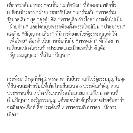
เพื่อการกลับมาของ “คนชั้น 14-ทักษิณ” ที่ต้องยอมพลิกขั้ว
เปลี่ยนข้างจาก “ฝ่ายประชาธิปไตย” มาร่วมกับ “พรรคร่วม
รัฐบาลเดิม” ยุค “ลุงตู่” ดีด “พรรคเด็ก-ก้าวไกล” กระเด็นไปเป็น
“ฝ่ายค้าน” และโดนยุบพรรคต้องตั้งพรรคใหม่เป็น “ประชาชน”
แต่ด้วย “สัญญาหาเสียง” ที่มีการต้องแก้ไขรัฐธรรมนูญทำให้
“เพื่อไทย” ต้องดำเนินการเช่นกันกับ “พรรคเด็ก” ที่ก็ต้องการ
เปลี่ยนแปลงโครงสร้างประเทศและเป้าแรกที่สำคัญคือ
“รัฐธรรมนูญ60” ที่เป็น “ปัญหา”
กระทั่งมาถึงจุดที่ทั้ง 2 พรรค พากันยืนร่างแก้ไขรัฐธรรมนูญ ในจุด
ที่ยืนคนละฝ่ายวันนี้ที่เพื่อไทยยื่นเสนอ 6 ประเด็นสำคัญ ส่วน
ประชาชนยื่น 2 ร่าง ทั้งแบบทั้งฉบับและแบบแก้ไขบางส่วนที่
เป็นปัญหาของรัฐธรรมนูญ แต่พอยท์สำคัญที่หลายฝ่ายจับตาว่า
จะเกิดเอฟเฟ็กต์ คือประเด็นที่ 2 พรรครวมถึงบรรดา “นักการ
เมือง”