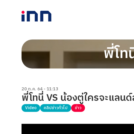
พี่โท
20 ต.ค. 64 - 11:13
พี่โทนี่ VS น้องตู่ใครจะแลนด์
Video
คลิปข่าวทั่วไป
ข่าว