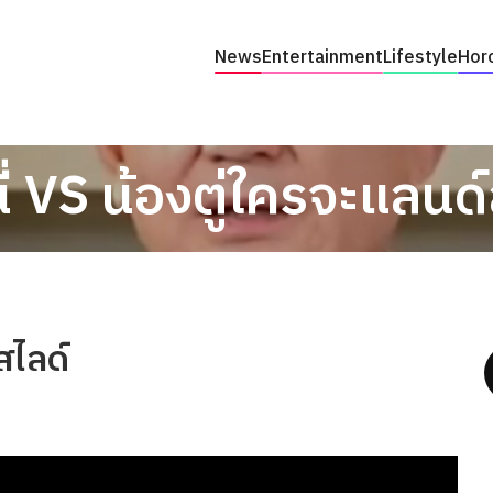
News
Entertainment
Lifestyle
Hor
นี่ VS น้องตู่ใครจะแลนด
สไลด์