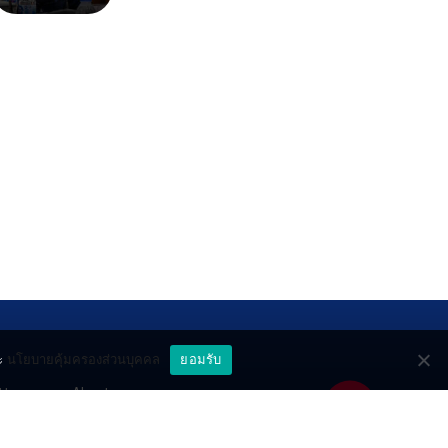
ะ
นโยบายคุ้มครองส่วนบุคคล
ยอมรับ
ttery
About
deo
Contact
วมด้วยช่วยกัน
PR by Dataxet