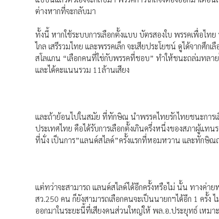
ต่างหากที่จะกลับมา
ทั้งนี้ หากใช้ระบบการเลือกตั้งแบบ บัตรสองใบ พรรคเพื่อไทย
ไกล เสรีรวมไทย และพรรคเล็ก จะเสียประโยชน์ ดูได้จากศึกเลือ
สโลแกน “เลือกคนที่ใช่กับพรรคที่ชอบ” ทำให้ชนะถล่มทลายได้
และได้คะแนนรวม 11ล้านเสียง
และถ้าย้อนไปในสมัย ที่ทักษิณ นำพรรคไทยรักไทยชนะการเลือ
ประเทศไทย คือได้รับการเลือกตั้งเกินครึ่งหนึ่งของสภาผู้แ
ที่นั่ง เป็นการ”แลนด์สไลด์”ครั้งแรกที่หอมหวาน และทักษิณถว
แต่ทว่าจะสามารถ แลนด์สไลด์ได้อีกครั้งหรือไม่ นั้น ทางค่ายพ
สว.250 คน ก็ยังสามารถเลือกคนจะเป็นนายกฯได้อีก 1 ครั้ง ไม่เท
ออกมาในระยะนี้ที่เสียงคนส่วนใหญ่ให้ พล.อ.ประยุทธ์ เหม