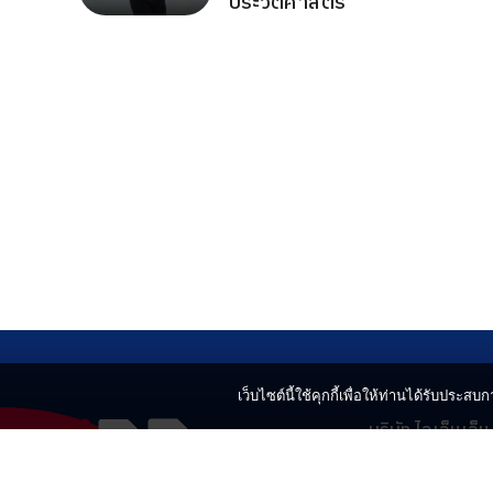
ประวัติศาสตร์
เว็บไซต์นี้ใช้คุกกี้เพื่อให้ท่านได้รับประสบกา
บริษัท ไอเอ็นเอ็
499 อาคารเบญ
แขวงลาดยาว เข