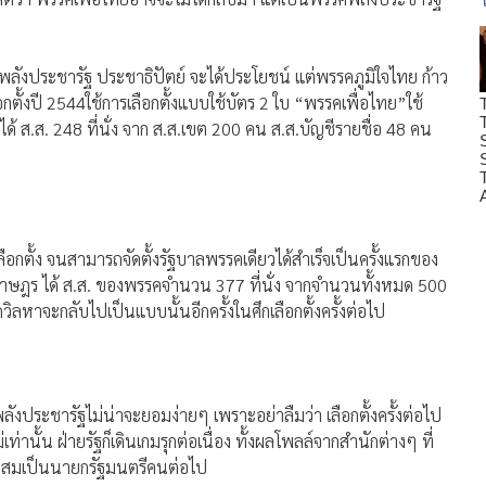
 พลังประชารัฐ ประชาธิปัตย์ จะได้ประโยชน์ แต่พรรคภูมิใจไทย ก้าว
กตั้งปี 2544ใช้การเลือกตั้งแบบใช้บัตร 2 ใบ “พรรคเพื่อไทย”ใช้
 ส.ส. 248 ที่นั่ง จาก ส.ส.เขต 200 คน ส.ส.บัญชีรายชื่อ 48 คน
กตั้ง จนสามารถจัดตั้งรัฐบาลพรรคเดียวได้สำเร็จเป็นครั้งแรกของ
ทนราษฎร ได้ ส.ส. ของพรรคจำนวน 377 ที่นั่ง จากจำนวนทั้งหมด 500
ิลหาจะกลับไปเป็นแบบนั้นอีกครั้งในศึกเลือกตั้งครั้งต่อไป
ลังประชารัฐไม่น่าจะยอมง่ายๆ เพราะอย่าลืมว่า เลือกตั้งครั้งต่อไป
่านั้น ฝ่ายรัฐก็เดินเกมรุกต่อเนื่อง ทั้งผลโพลล์จากสำนักต่างๆ ที่
าะสมเป็นนายกรัฐมนตรีคนต่อไป