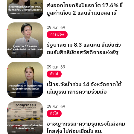
ส่งออกไทยครึ่งปีแรก โต 17.6% ชี้
มูลค่าเกือบ 2 แสนล้านดอลลาร์
09 ส.ค. 69
การเมือง
รัฐบาลตาม 8.3 แสนคน ยืนยันตัว
ตนรับสิทธิบัตรสวัสดิการแห่งรัฐ
09 ส.ค. 69
ทั่วไป
เฝ้าระวังน้ำท่วม 14 จังหวัดภาคใต้
เน้นบูรณาการความร่วมมือ
09 ส.ค. 69
ทั่วไป
อาชญากรรม-ความรุนแรงในสังคม
ไทยพุ่ง ไม่ค่อยเชื่อมั่น รบ.