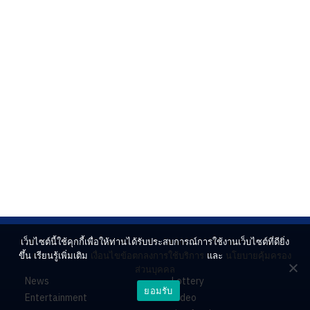
เว็บไซต์นี้ใช้คุกกี้เพื่อให้ท่านได้รับประสบการณ์การใช้งานเว็บไซต์ที่ดียิ่ง
ขึ้น เรียนรู้เพิ่มเติม
เงื่อนไขข้อตกลงการใช้บริการ
และ
นโยบายคุ้มครอง
ส่วนบุคคล
News
Lottery
ยอมรับ
Entertainment
Video