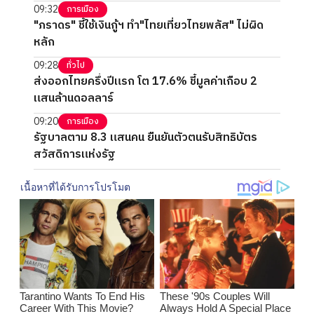
09:32
การเมือง
"ภราดร" ชี้ใช้เงินกู้ฯ ทำ"ไทยเที่ยวไทยพลัส" ไม่ผิด
หลัก
09:28
ทั่วไป
ส่งออกไทยครึ่งปีแรก โต 17.6% ชี้มูลค่าเกือบ 2
แสนล้านดอลลาร์
09:20
การเมือง
รัฐบาลตาม 8.3 แสนคน ยืนยันตัวตนรับสิทธิบัตร
สวัสดิการแห่งรัฐ