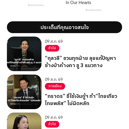
ประเด็นที่คุณอาจสนใจ
';
';
09 ส.ค. 69
ทั่วไป
“กุลวลี” ชวนทุกฝ่าย ลุยแก้ปัญหา
ช้างป่าค้างคา ชู 3 แนวทาง
09 ส.ค. 69
การเมือง
“ภราดร” ชี้ใช้เงินกู้ฯ ทำ”ไทยเที่ยว
ไทยพลัส” ไม่ผิดหลัก
09 ส.ค. 69
ทั่วไป