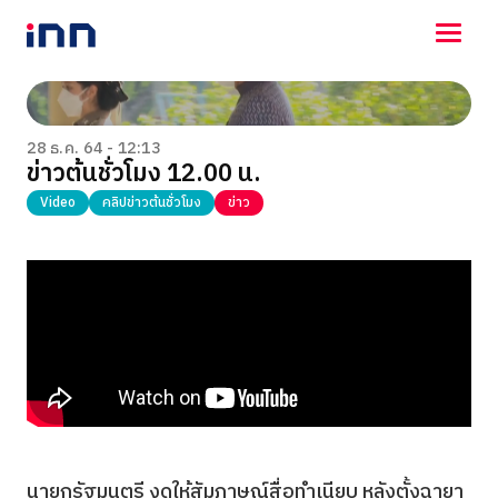
NEWS
ENTERTAINMENT
28 ธ.ค. 64 - 12:13
ข่าวต้นชั่วโมง 12.00 น.
LIFESTYLE
HOROSCOPE
Video
คลิปข่าวต้นชั่วโมง
ข่าว
LOTTERY
VIDEO
ร่วมด้วยช่วยกัน
นายกรัฐมนตรี งดให้สัมภาษณ์สื่อทำเนียบ หลังตั้งฉายา