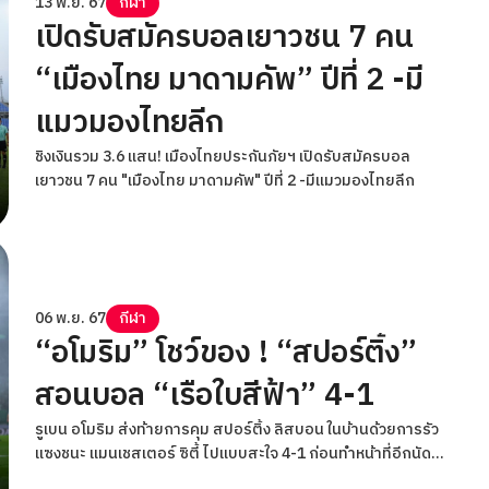
13 พ.ย. 67
กีฬา
เปิดรับสมัครบอลเยาวชน 7 คน
“เมืองไทย มาดามคัพ” ปีที่ 2 -มี
แมวมองไทยลีก
ชิงเงินรวม 3.6 แสน! เมืองไทยประกันภัยฯ เปิดรับสมัครบอล
เยาวชน 7 คน "เมืองไทย มาดามคัพ" ปีที่ 2 -มีแมวมองไทยลีก
06 พ.ย. 67
กีฬา
“อโมริม” โชว์ของ ! “สปอร์ติ้ง”
สอนบอล “เรือใบสีฟ้า” 4-1
รูเบน อโมริม ส่งท้ายการคุม สปอร์ติ้ง ลิสบอน ในบ้านด้วยการรัว
แซงชนะ แมนเชสเตอร์ ซิตี้ ไปแบบสะใจ 4-1 ก่อนทำหน้าที่อีกนัดต่อ
ด้วยโยกไปคุม แมนฯ ยูไนเต็ด