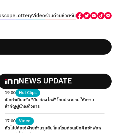
oscope
Lottery
Video
ร่วมด้วยช่วยกัน
NEWS UPDATE
19:00
Hot Clips
เปิดทำเนียบรับ "มิน อ่อง ไลง์" โดนประณาม ให้ความ
สำคัญผู้นำเผด็จการ
17:00
Video
กัดไม่ปล่อย! ฝ่ายค้านรุมสับ โหมโรมก่อนเปิดศึกซักฟอก