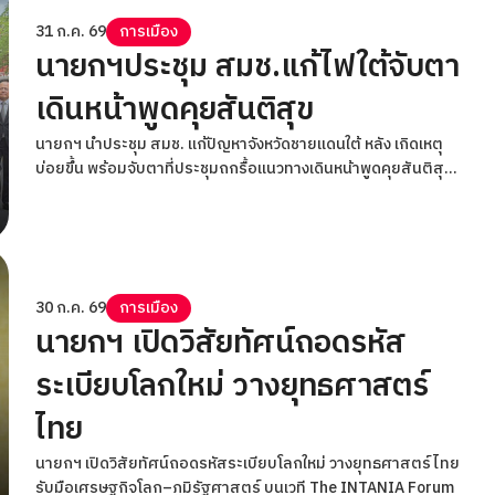
31 ก.ค. 69
การเมือง
นายกฯประชุม สมช.แก้ไฟใต้จับตา
เดินหน้าพูดคุยสันติสุข
นายกฯ นำประชุม สมช. แก้ปัญหาจังหวัดชายแดนใต้ หลัง เกิดเหตุ
บ่อยขึ้น พร้อมจับตาที่ประชุมถกรื้อแนวทางเดินหน้าพูดคุยสันติสุข
ใต้
30 ก.ค. 69
การเมือง
นายกฯ เปิดวิสัยทัศน์ถอดรหัส
ระเบียบโลกใหม่ วางยุทธศาสตร์
ไทย
นายกฯ เปิดวิสัยทัศน์ถอดรหัสระเบียบโลกใหม่ วางยุทธศาสตร์ไทย
รับมือเศรษฐกิจโลก–ภูมิรัฐศาสตร์ บนเวที The INTANIA Forum