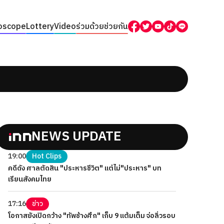
oscope
Lottery
Video
ร่วมด้วยช่วยกัน
NEWS UPDATE
19:00
Hot Clips
คดีดัง ศาลตัดสิน "ประหารชีวิต" แต่ไม่"ประหาร" บท
เรียนสังคมไทย
17:16
ข่าว
โอกาสยังเปิดกว้าง "ทัพช้างศึก" เก็บ 9 แต้มเต็ม จ่อลิ่วรอบ