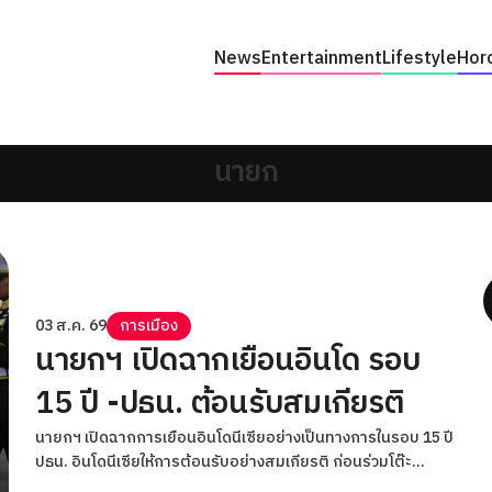
News
Entertainment
Lifestyle
Hor
นายก
03 ส.ค. 69
การเมือง
นายกฯ เปิดฉากเยือนอินโด รอบ
15 ปี -ปธน. ต้อนรับสมเกียรติ
นายกฯ เปิดฉากการเยือนอินโดนีเซียอย่างเป็นทางการในรอบ 15 ปี
ปธน. อินโดนีเซียให้การต้อนรับอย่างสมเกียรติ ก่อนร่วมโต๊ะ
กำหนดทิศทางความร่วมมือแห่งอนาคต