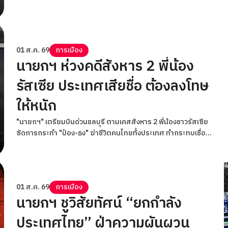
01 ส.ค. 69
การเมือง
นายกฯ ห่วงคดีสังหาร 2 พี่น้อง
รัสเซีย ประเทศเสียชื่อ ต้องลงโทษ
ให้หนัก
"นายกฯ" เตรียมบินด่วนชลบุรี ตามเคสสังหาร 2 พี่น้องชาวรัสเซีย
ซัดการกระทำ "ป๋อง-ธง" ฆ่าชีวิตคนไทยทั้งประเทศ ทำกระทบเชื่อ
มั่น - ประเทศเสียชื่อ ต้องลงโทษให้หนัก ไม่มีช่วยเหลือ ลั่นไม่มี
สติสัมปชัญญะ พ้นคุกติดยางอมแงมก่อเหตุอีก
01 ส.ค. 69
การเมือง
นายกฯ ชูวิสัยทัศน์ “ยกกำลัง
ประเทศไทย” ฝ่าความผันผวน