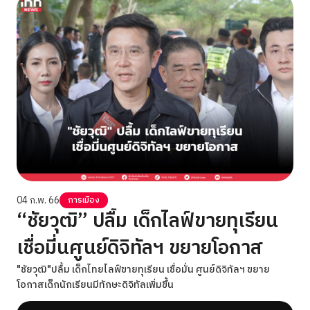
เผด็จการเด็ดขาด
04 ก.พ. 66
การเมือง
“ชัยวุฒิ” ปลื้ม เด็กไลฟ์ขายทุเรียน
เชื่อมี่นศูนย์ดิจิทัลฯ ขยายโอกาส
"ชัยวุฒิ"ปลื้ม เด็กไทยไลฟ์ขายทุเรียน เชื่อมั่น ศูนย์ดิจิทัลฯ ขยาย
โอกาสเด็กนักเรียนมีทักษะดิจิทัลเพิ่มขึ้น