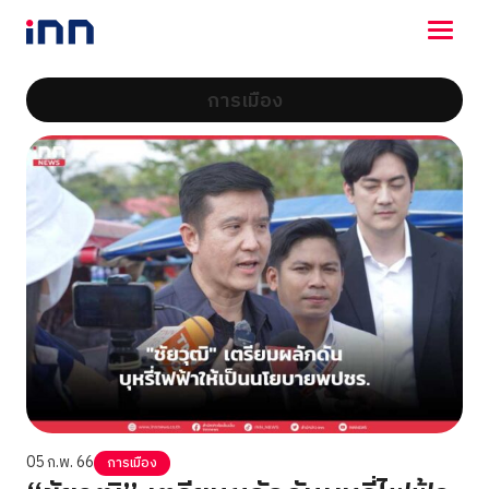
การเมือง
NEWS
ENTERTAINMENT
LIFESTYLE
HOROSCOPE
LOTTERY
VIDEO
ร่วมด้วยช่วยกัน
05 ก.พ. 66
การเมือง