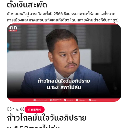
ตั้งเงินสะพัด
นับถอยหลังสู่การเลือกตั้งปี 2566 ซึ่งบรรยากาศก็ร้อนแรงทั้งภาค
การเมืองและภาคเศรษฐกิจเลยทีเดียว โดยหลายฝ่ายต่างก็จับตาดูว่า
เศรษฐกิจไทยในช่วงก่อนที่จะมีการเลือกตั้งนั้นจะเป็นไปในทิศทางใด
การกลับมาของนักท่องเที่ยวชาวจีนจะช่วยให้เศรษฐกิจไทยกลับมา
คึกคักขึ้นได้มากน้อยแค่ไหน
05 ก.พ. 66
การเมือง
ก้าวไกลมั่นใจวันอภิปราย