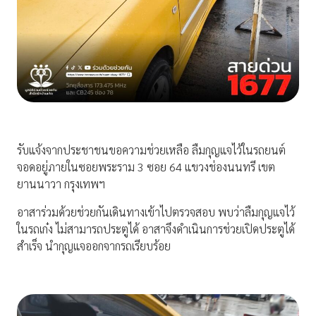
รับแจ้งจากประชาชนขอความช่วยเหลือ ลืมกุญแจไว้ในรถยนต์
จอดอยู่ภายในซอยพระราม 3 ซอย 64 แขวงช่องนนทรี เขต
ยานนาวา กรุงเทพฯ
อาสาร่วมด้วยช่วยกันเดินทางเข้าไปตรวจสอบ พบว่าลืมกุญแจไว้
ในรถเก๋ง ไม่สามารถประตูได้ อาสาจึงดำเนินการช่วยเปิดประตูได้
สำเร็จ นำกุญแจออกจากรถเรียบร้อย