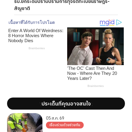
รบ.ยกระดับปราบปรามการทุจริตทะเบียนราษฎร-
สัญชาติ
ประเด็นที่คุณอาจสนใจ
';
';
05 ส.ค. 69
เรื่องร่วมด้วยช่วยกัน