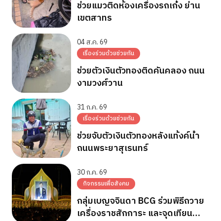
ช่วยแมวติดห้องเครื่องรถเก๋ง ย่าน
เขตสาทร
04 ส.ค. 69
เรื่องร่วมด้วยช่วยกัน
ช่วยตัวเงินตัวทองติดคันคลอง ถนน
งามวงศ์วาน
31 ก.ค. 69
เรื่องร่วมด้วยช่วยกัน
ช่วยจับตัวเงินตัวทองหลังแท้งค์น้ำ
ถนนพระยาสุเรนทร์
30 ก.ค. 69
กิจกรรมเพื่อสังคม
กลุ่มเบญจจินดา BCG ร่วมพิธีถวาย
เครื่องราชสักการะ และจุดเทียน