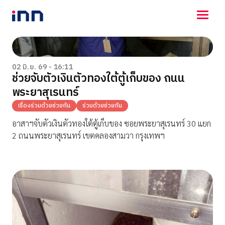
NEWS
ENTERTAINMENT
02 มิ.ย. 69 - 16:11
ช่วยจับตัวเงินตัวทองใต้ตู้เก็บของ ถนน
LIFESTYLE
พระยาสุเรนทร์
HOROSCOPE
LOTTERY
เรื่องร่วมด้วยช่วยกัน
ร่วมด้วยช่วยกัน
VIDEO
อาสาฯจับตัวเงินตัวทองใต้ตู้เก็บของ ซอยพระยาสุเรนทร์ 30 แยก
ร่วมด้วยช่วยกัน
2 ถนนพระยาสุเรนทร์ เขตคลองสามวา กรุงเทพฯ