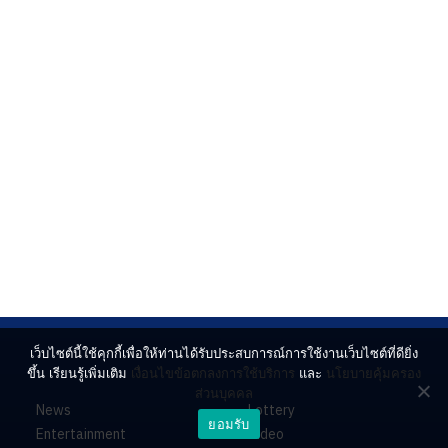
เว็บไซต์นี้ใช้คุกกี้เพื่อให้ท่านได้รับประสบการณ์การใช้งานเว็บไซต์ที่ดียิ่ง
ขึ้น เรียนรู้เพิ่มเติม
เงื่อนไขข้อตกลงการใช้บริการ
และ
นโยบายคุ้มครอง
ส่วนบุคคล
News
Lottery
ยอมรับ
Entertainment
Video