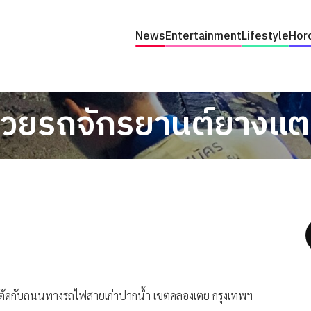
News
Entertainment
Lifestyle
Hor
่วยรถจักรยานต์ยางแ
ตัดกับถนนทางรถไฟสายเก่าปากน้ำ เขตคลองเตย กรุงเทพฯ