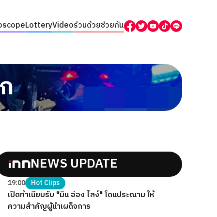
oscope
Lottery
Video
ร่วมด้วยช่วยกัน
ตก
NEWS UPDATE
19:00
Hot Clips
เปิดทำเนียบรับ "มิน อ่อง ไลง์" โดนประณาม ให้
ความสำคัญผู้นำเผด็จการ