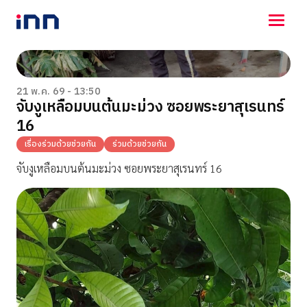
NEWS
ENTERTAINMENT
21 พ.ค. 69 - 13:50
จับงูเหลือมบนต้นมะม่วง ซอยพระยาสุเรนทร์
LIFESTYLE
16
HOROSCOPE
LOTTERY
เรื่องร่วมด้วยช่วยกัน
ร่วมด้วยช่วยกัน
VIDEO
จับงูเหลือมบนต้นมะม่วง ซอยพระยาสุเรนทร์ 16
ร่วมด้วยช่วยกัน