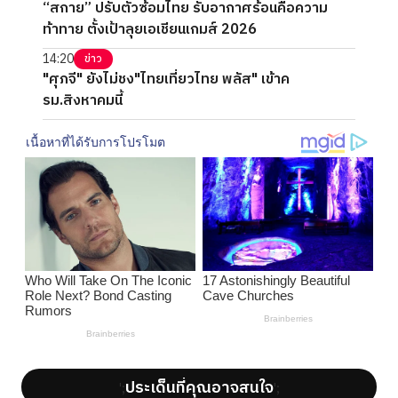
“สกาย” ปรับตัวซ้อมไทย รับอากาศร้อนคือความ
ท้าทาย ตั้งเป้าลุยเอเชียนเกมส์ 2026
14:20
ข่าว
"ศุภจี" ยังไม่ชง"ไทยเที่ยวไทย พลัส" เข้าค
รม.สิงหาคมนี้
ประเด็นที่คุณอาจสนใจ
';
';