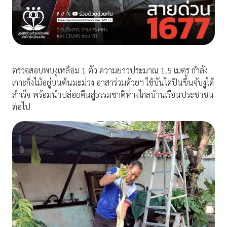
ตรวจสอบพบงูเหลือม 1 ตัว ความยาวประมาณ 1.5 เมตร กำลัง
เกาะกิ่งไม้อยู่บนต้นมะม่วง อาสาร่วมด้วยฯ ใช้บันไดปีนขึ้นจับงูได้
สำเร็จ พร้อมนำปล่อยคืนสู่ธรรมชาติห่างไกลบ้านเรือนประชาชน
ต่อไป