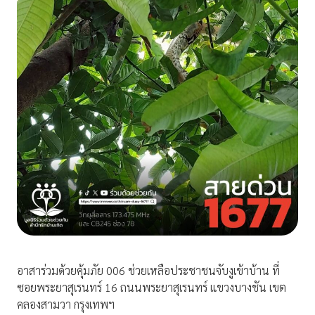
อาสาร่วมด้วยคุ้มภัย 006 ช่วยเหลือประชาชนจับงูเข้าบ้าน ที่
ซอยพระยาสุเรนทร์ 16 ถนนพระยาสุเรนทร์ แขวงบางชัน เขต
คลองสามวา กรุงเทพฯ