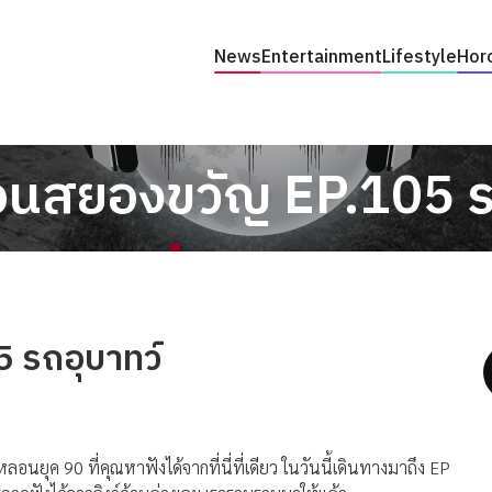
News
Entertainment
Lifestyle
Hor
อนสยองขวัญ EP.105 ร
 รถอุบาทว์
ดหลอนยุค
90
ที่คุณหาฟังได้จากที่นี่ที่เดียว ในวันนี้เดินทางมาถึง
EP