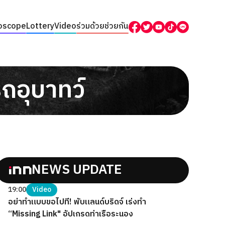
oscope
Lottery
Video
ร่วมด้วยช่วยกัน
ถอุบาทว์
NEWS UPDATE
19:00
Video
อย่าทำแบบขอไปที! พับแลนด์บริดจ์ เร่งทำ
“Missing Link" อัปเกรดท่าเรือระนอง