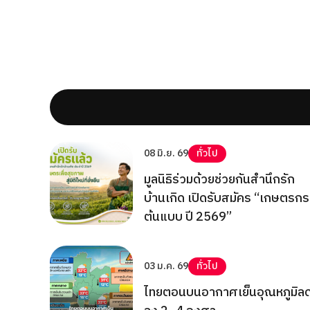
08 มิ.ย. 69
ทั่วไป
มูลนิธิร่วมด้วยช่วยกันสำนึกรัก
บ้านเกิด เปิดรับสมัคร “เกษตรกร
ต้นแบบ ปี 2569”
03 ม.ค. 69
ทั่วไป
ไทยตอนบนอากาศเย็นอุณหภูมิล