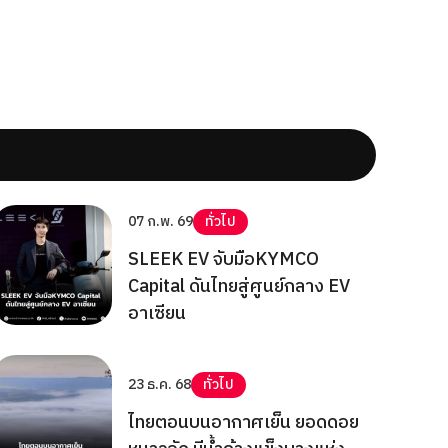
07 ก.พ. 69
ทั่วไป
SLEEK EV จับมือKYMCO
Capital ดันไทยสู่ศูนย์กลาง EV
อาเซียน
23 ธ.ค. 68
ทั่วไป
ไทยตอนบนอากาศเย็น ยอดดอย