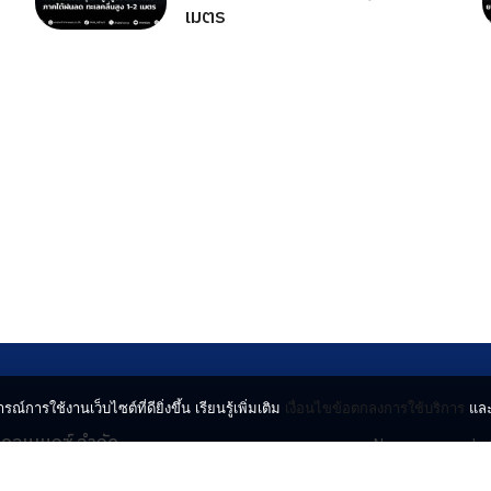
เมตร
รณ์การใช้งานเว็บไซต์ที่ดียิ่งขึ้น เรียนรู้เพิ่มเติม
เงื่อนไขข้อตกลงการใช้บริการ
แล
น คอนเนกซ์ จำกัด
News
Lo
จจินดา ถนนกำแพงเพชร 6
Entertainment
Vi