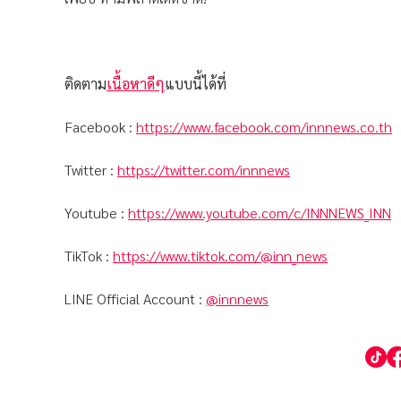
ติดตาม
เนื้อหาดีๆ
แบบนี้ได้ที่
Facebook :
https://www.facebook.com/innnews.co.th
Twitter :
https://twitter.com/innnews
Youtube :
https://www.youtube.com/c/INNNEWS_INN
TikTok :
https://www.tiktok.com/@inn_news
LINE Official Account :
@innnews