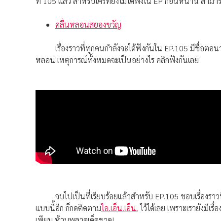
ที่
105
แล้ว สำหรับใครที่ยังไม่ได้ฟังใน
EP
ก่อนหน้านี้ สามา
คลื่นหลอนสยองขวัญ
เรื่องราวที่ทุกคนกำลังจะได้ฟังกันใน
EP.105
มีชื่อตอน
หลอน เหตุการณ์ทั้งหมดจะเป็นอย่างไร คลิกฟังกันเลย
จบไปเป็นที่เรียบร้อยแล้วสำหรับ
EP.105
ชอบเรื่องรา
แบบนี้อีก ก็กดติดตาม
ไอ
.
เอ็น
.
เอ็น
.
ไว้ได้เลย เพราะเรายังมีเร
เพียบ ห้ามพลาดเด็ดขาด
!