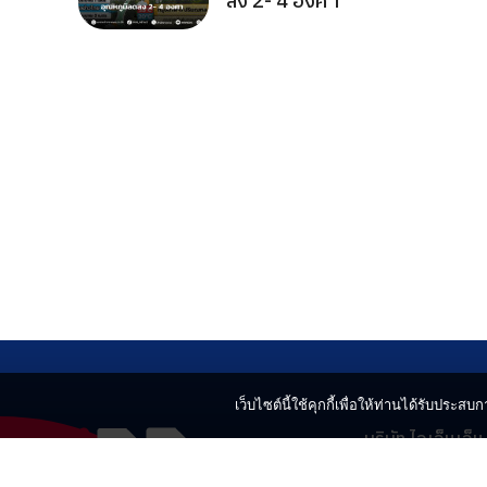
ลง 2- 4 องศา
เว็บไซต์นี้ใช้คุกกี้เพื่อให้ท่านได้รับประสบกา
บริษัท ไอเอ็นเอ็
499 อาคารเบญ