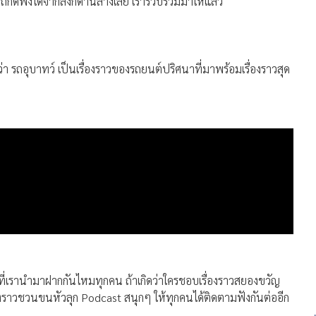
รถกดฟังได้จากลิงก์ด้านล่างเลย เรารวบรวมมาให้แล้ว
ว่า รถอุบาทว์ เป็นเรื่องราวของรถยนต์ปริศนาที่มาพร้อมเรื่องราวสุด
วที่เรานำมาฝากกันไหมทุกคน ถ้าเกิดว่าใครชอบเรื่องราวสยองขวัญ
ื่องราวชวนขนหัวลุก
Podcast
สนุกๆ ให้ทุกคนได้ติดตามฟังกันต่ออีก