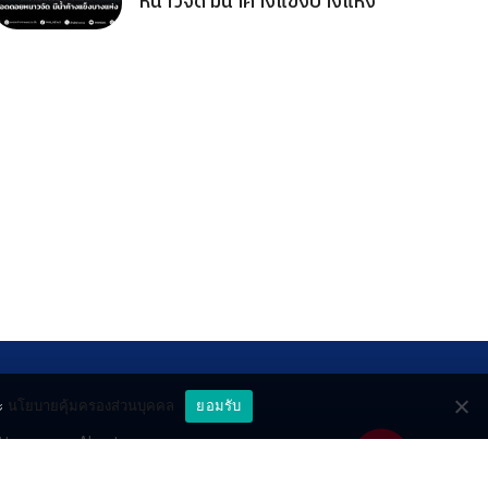
หนาวจัด มีน้ำค้างแข็งบางแห่ง
ะ
นโยบายคุ้มครองส่วนบุคคล
ยอมรับ
ttery
About
deo
Contact