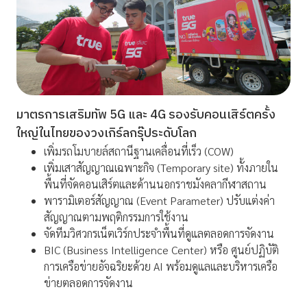
มาตรการเสริมทัพ 5G และ 4G รองรับคอนเสิร์ตครั้ง
ใหญ่ในไทยของวงเกิร์ลกรุ๊ประดับโลก
เพิ่มรถโมบายล์สถานีฐานเคลื่อนที่เร็ว (COW)
เพิ่มเสาสัญญาณเฉพาะกิจ (Temporary site) ทั้งภายใน
พื้นที่จัดคอนเสิร์ตและด้านนอกราชมังคลากีฬาสถาน
พารามิเตอร์สัญญาณ (Event Parameter) ปรับแต่งค่า
สัญญาณตามพฤติกรรมการใช้งาน
จัดทีมวิศวกรเน็ตเวิร์กประจำพื้นที่ดูแลตลอดการจัดงาน
BIC (Business Intelligence Center) หรือ ศูนย์ปฏิบัติ
การเครือข่ายอัจฉริยะด้วย AI พร้อมดูแลและบริหารเครือ
ข่ายตลอดการจัดงาน