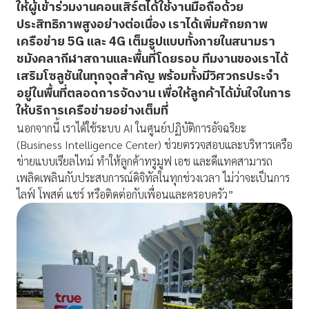
ให้ผู้เข้าร่วมงานคอนเสิร์ตได้ใช้งานมือถือด้วย
ประสิทธิภาพสูงอย่างต่อเนื่อง เราได้เพิ่มศักยภาพ
เครือข่าย 5G และ 4G เต็มรูปแบบทั้งภายในสนามรา
ชมังคลากีฬาสถานและพื้นที่โดยรอบ ทีมงานของเราได้
เสริมโซลูชันในทุกจุดสำคัญ พร้อมทั้งมีวิศวกรประจำ
อยู่ในพื้นที่ตลอดการจัดงาน เพื่อให้ลูกค้าได้มั่นใจในการ
ให้บริการเครือข่ายอย่างเต็มที่
นอกจากนี้ เราได้ใช้ระบบ AI ในศูนย์ปฏิบัติการอัจฉริยะ
(Business Intelligence Center) ช่วยตรวจสอบและบริหารเครือ
ข่ายแบบเรียลไทม์ ทำให้ลูกค้าทรูมูฟ เอช และดีแทคสามารถ
เพลิดเพลินกับประสบการณ์ดิจิทัลในทุกช่วงเวลา ไม่ว่าจะเป็นการ
ไลฟ์ โพสต์ แชร์ หรือติดต่อกับเพื่อนและครอบครัว”