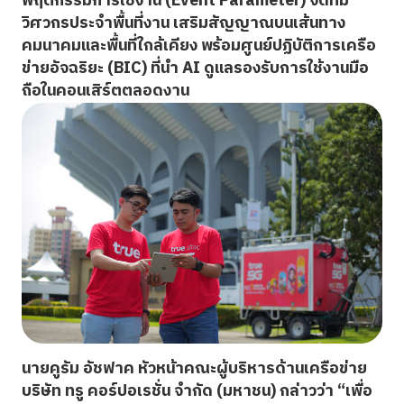
พฤติกรรมการใช้งาน (Event Parameter) จัดทีม
วิศวกรประจำพื้นที่งาน เสริมสัญญาณบนเส้นทาง
คมนาคมและพื้นที่ใกล้เคียง พร้อมศูนย์ปฏิบัติการเครือ
ข่ายอัจฉริยะ (BIC) ที่นำ AI ดูแลรองรับการใช้งานมือ
ถือในคอนเสิร์ตตลอดงาน
นายคูรัม อัชฟาค หัวหน้าคณะผู้บริหารด้านเครือข่าย
บริษัท ทรู คอร์ปอเรชั่น จำกัด (มหาชน)
กล่าวว่า “เพื่อ