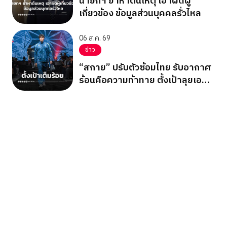
นายกฯ ย้ำหาต้นเหตุ เอาผิดผู้
เกี่ยวข้อง ข้อมูลส่วนบุคคลรั่วไหล
06 ส.ค. 69
ข่าว
“สกาย” ปรับตัวซ้อมไทย รับอากาศ
ร้อนคือความท้าทาย ตั้งเป้าลุยเอ
เชียนเกมส์ 2026