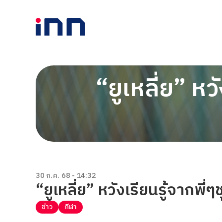
“ยูเหลี่ย” หว
30 ก.ค. 68 - 14:32
“ยูเหลี่ย” หวังเรียนรู้จากพี่ๆ
ข่าว
กีฬา