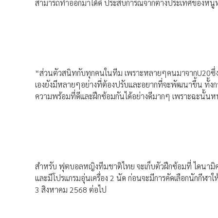
สามารถทำออกมาได้ดี ประสบการณ์จากต่างประเทศของหนูหวังท
“ส่วนตัวสนิทกับทุกคนในทีม เพราะหลายๆคนมาจากU20ซึ่งเราร
เองยังมีหลายๆอย่างที่ต้องปรับและอยากที่จะพัฒนาขึ้น ทั้งก
ความพร้อมที่ดีและฝึกซ้อมกันได้อย่างดีมากๆ เพราะฉะนั้นห
สำหรับ ฟุตบอลหญิงทีมชาติไทย จะเก็บตัวฝึกซ้อมที่ ไดนามิ
และมีโปรแกรมอุ่นเครื่อง 2 นัด ก่อนจะมีการคัดเลือกนักกีฬา
3 สิงหาคม 2568 ต่อไป