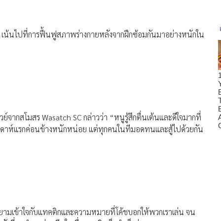
ปุ่น เน้นไปที่การฟื้นฟูสภาพร่างกายหลังจากฝึกซ้อมกันมาอย่างหนักใน
์เวย์จากสโมสร Wasatch SC กล่าวว่า “หนูรู้สึกตื่นเต้นและดีใจมากที่
สัปดาห์แรกค่อนข้างหนักหน่อย แต่ทุกคนในทีมอดทนและสู้ไปด้วยกัน
ยายามเข้าใจกับแทคติกและความหมายที่โค้ชบอกให้พวกเราเล่น จน