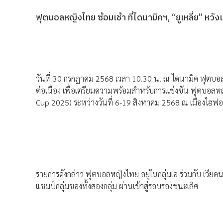
ฟุตบอลหญิงไทย ซ้อมเช้า ที่ไดนามิคฯ, “ยูเหลี่ย” หวังเ
วันที่ 30 กรกฎาคม 2568 เวลา 10.30 น. ณ ไดนามิค ฟุตบอ
ต่อเนื่อง เพื่อเตรียมความพร้อมสำหรับการแข่งขัน ฟุตบอ
Cup 2025) ระหว่างวันที่ 6-19 สิงหาคม 2568 ณ เมืองไฮฟ
รายการดังกล่าว ฟุตบอลหญิงไทย อยู่ในกลุ่มเอ ร่วมกับ เวี
แชมป์กลุ่มของทั้งสองกลุ่ม ผ่านเข้าสู่รอบรองชนะเลิศ