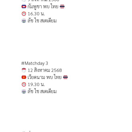
กัมพูชา พบ ไทย
16.30 น.
ลัช ไช สเตเดียม
#Matchday 3
12 สิงหาคม 2568
เวียดนาม พบ ไทย
19.30 น.
ลัช ไช สเตเดียม