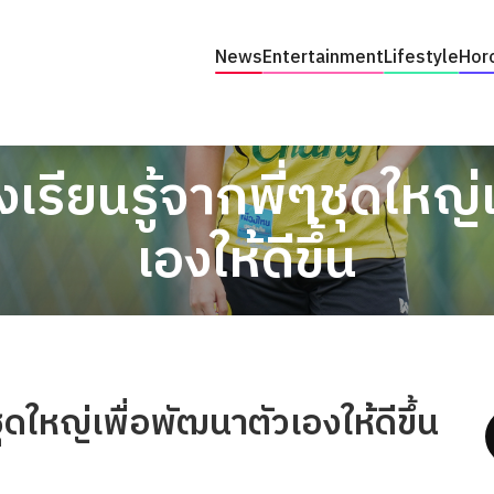
News
Entertainment
Lifestyle
Hor
ังเรียนรู้จากพี่ๆชุดใหญ
เองให้ดีขึ้น
ชุดใหญ่เพื่อพัฒนาตัวเองให้ดีขึ้น