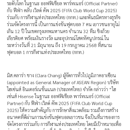
ระดับโลก ในฐานะ ออฟฟิเชียล พาร์ทเนอร์ (Official Partner)
กับ ฟีฟ่า คลับ เวิลด์ คัพ 2025 (FIFA Club World Cup 2025)
ร่วมกับ การกีฬาแห่งประเทศไทย (กกท.) และพันธมิตรทางธุรกิจ
ร่วมจัดโครงการนี้ เป็นการแข่งขันฟุตบอล 7 คน เยาวชนอายุไม่
เกิน 12 ปี ในเขตกรุงเทพมหานคร จำนวน 32 ทีม ชิงถ้วย
เกียรติยศ พร้อมเงินรางวัล และอุปกรณ์โสตทัศนูปกรณ์.ใน
ระหว่างวันที่ 21 มิถุนายน ถึง 19 กรกฎาคม 2568 ที่สนาม
ฟุตบอล 1 การกีฬาแห่งประเทศไทย (กกท.)
มิส.คลาร่า ชาง (Clara Chang) ผู้จัดการทั่วไปภูมิภาคอาเซียน
(appointed as General Manager of ASEAN Region) บริษัท
ไฮเซ่นส์ อินเตอร์เนชั่นแนล (ประเทศไทย) จำกัด กล่าวว่า “ไฮ
เซ่นส์ Hisense ในฐานะ ออฟฟิเชียล พาร์ทเนอร์ (Official
Partner) กับ ฟีฟ่า เวิลด์ คัพ 2025 (FIFA Club World Cup
2025) ให้ความสำคัญกับ การรักษาสิ่งแวดล้อม รวมถึงการสร้าง
อนาคตที่ดีผ่านการแข่งขันฟุตบอลเยาวชน จึงเป็นที่มาของการ
จัดโครงการร่วมกับ การกีฬาแห่งประเทศไทย โดยมีเป้าหมายเพื่อ