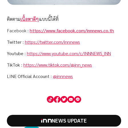
ติดตาม
เนื้อหาดีๆ
แบบนี้ได้ที่
Facebook
:
https://www.facebook.com/innnews.co.th
Twitter
:
https://twitter.com/innnews
Youtube
:
https://www.youtube.com/c/INNNEWS_INN
TikTok
:
https://www.tiktok.com/@inn_news
LINE Official Account
:
@innnews
NEWS UPDATE