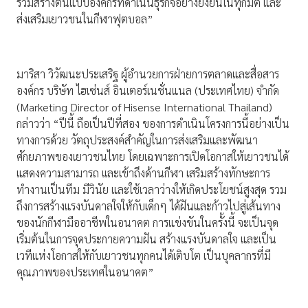
ร่วมสร้างต้นแบบองค์กรที่ดำเนินธุรกิจอย่างยั่งยืนในทุกมิติ และ
ส่งเสริมเยาวชนในกีฬาฟุตบอล”
มาริสา วิวัฒนะประเสริฐ ผู้อำนวยการฝ่ายการตลาดและสื่อสาร
องค์กร บริษัท ไฮเซ่นส์ อินเตอร์เนชั่นแนล (ประเทศไทย) จำกัด
(Marketing Director of Hisense International Thailand)
กล่าวว่า “ปีนี้ ถือเป็นปีที่สอง ของการดำเนินโครงการนี้อย่างเป็น
ทางการด้วย วัตถุประสงค์สำคัญในการส่งเสริมและพัฒนา
ศักยภาพของเยาวชนไทย โดยเฉพาะการเปิดโอกาสให้เยาวชนได้
แสดงความสามารถ เเละเข้าถึงด้านกีฬา เสริมสร้างทักษะการ
ทำงานเป็นทีม มีวินัย และใช้เวลาว่างให้เกิดประโยชน์สูงสุด รวม
ถึงการสร้างแรงบันดาลใจให้กับเด็กๆ ได้ฝันและก้าวไปสู่เส้นทาง
ของนักกีฬามืออาชีพในอนาคต การแข่งขันในครั้งนี้ จะเป็นจุด
เริ่มต้นในการจุดประกายความฝัน สร้างแรงบันดาลใจ และเป็น
เวทีแห่งโอกาสให้กับเยาวชนทุกคนได้เติบโต เป็นบุคลากรที่มี
คุณภาพของประเทศในอนาคต”