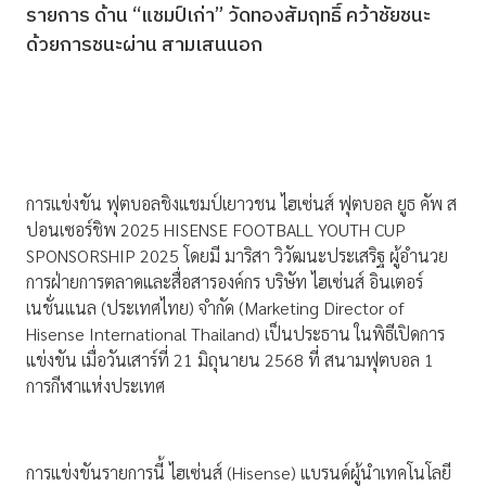
รายการ ด้าน “แชมป์เก่า” วัดทองสัมฤทธิ์ คว้าชัยชนะ
ด้วยการชนะผ่าน สามเสนนอก
การแข่งขัน ฟุตบอลชิงแชมป์เยาวชน ไฮเซ่นส์ ฟุตบอล ยูธ คัพ ส
ปอนเซอร์ชิพ 2025 HISENSE FOOTBALL YOUTH CUP
SPONSORSHIP 2025 โดยมี มาริสา วิวัฒนะประเสริฐ ผู้อำนวย
การฝ่ายการตลาดและสื่อสารองค์กร บริษัท ไฮเซ่นส์ อินเตอร์
เนชั่นแนล (ประเทศไทย) จำกัด (Marketing Director of
Hisense International Thailand) เป็นประธาน ในพิธีเปิดการ
แข่งขัน เมื่อวันเสาร์ที่ 21 มิถุนายน 2568 ที่ สนามฟุตบอล 1
การกีฬาแห่งประเทศ
การแข่งขันรายการนี้ ไฮเซ่นส์ (Hisense) แบรนด์ผู้นำเทคโนโลยี