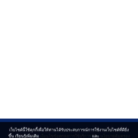
เว็บไซต์นี้ใช้คุกกี้เพื่อให้ท่านได้รับประสบการณ์การใช้งานเว็บไซต์ที่ดียิ่ง
ขึ้น เรียนรู้เพิ่มเติม
เงื่อนไขข้อตกลงการใช้บริการ
และ
นโยบายคุ้มครอง