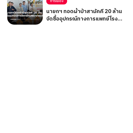
การเมือง
นายกฯ ทอดผ้าป่าสามัคคี 20 ล้าน
จัดซื้ออุปกรณ์ทางการแพทย์โรง
พยาบาลระนอง