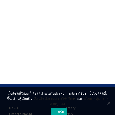
เว็บไซต์นี้ใช้คุกกี้เพื่อให้ท่านได้รับประสบการณ์การใช้งานเว็บไซต์ที่ดียิ่ง
ขึ้น เรียนรู้เพิ่มเติม
เงื่อนไขข้อตกลงการใช้บริการ
และ
นโยบายคุ้มครอง
ส่วนบุคคล
News
Lottery
ยอมรับ
Entertainment
Video