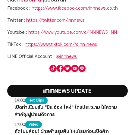
ติดตาม
เนื้อหาดีๆ
แบบนี้ได้ที่
Facebook
:
https://www.facebook.com/innnews.co.th
Twitter
:
https://twitter.com/innnews
Youtube
:
https://www.youtube.com/c/INNNEWS_INN
TikTok
:
https://www.tiktok.com/@inn_news
LINE Official Account
:
@innnews
NEWS UPDATE
19:00
Hot Clips
เปิดทำเนียบรับ "มิน อ่อง ไลง์" โดนประณาม ให้ความ
สำคัญผู้นำเผด็จการ
17:00
Video
กัดไม่ปล่อย! ฝ่ายค้านรุมสับ โหมโรมก่อนเปิดศึก