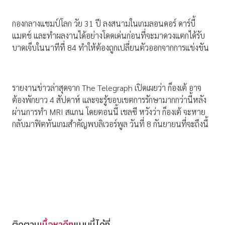
กองกลางแชมป์โลก วัย 31 ปี ลงสนามในเกมลอนดอร์ ดาร์บี้
แมตช์ และทำผลงานได้อย่างโดดเด่นก่อนที่จะมาดวงแตกได้รับ
บาดเจ็บในนาทีที่ 84 ทำให้ต้องถูกเปลี่ยนตัวออกจากการแข่งขัน
รายงานข่าวล่าสุดจาก The Telegraph เปิดเผยว่า ก็องเต้ อาจ
ต้องพักยาว 4 สัปดาห์ และจะรู้ขอบเขตการรักษามากกว่านี้หลัง
ผ่านการทำ MRI สแกน โดยตอนนี้ เชลซี หวังว่า ก็องเต้ จะหาย
กลับมาฟิตทันเกมสำคัญพบลิเวอร์พูล วันที่ 8 กันยายนที่จะถึงนี้